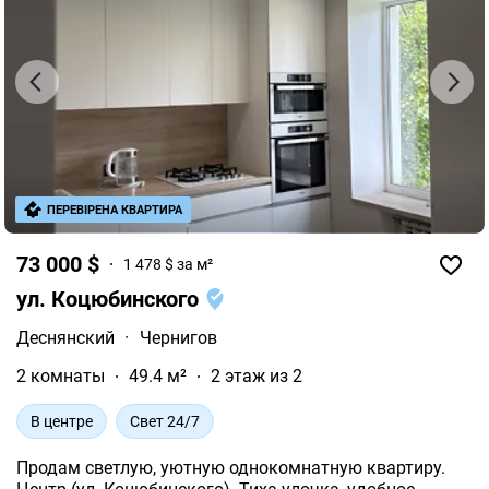
ПЕРЕВІРЕНА КВАРТИРА
73 000 $
1 478 $ за м²
ул. Коцюбинского
Деснянский
·
Чернигов
2 комнаты
49.4 м²
2 этаж из 2
В центре
Свет 24/7
Продам светлую, уютную однокомнатную квартиру.