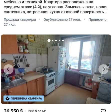
мебелью и техникой. Квартира расположена на
среднем этаже (4-й), не угловая. Заменены окна, новая
сантехника, встроенная кухня с газовой поверхностью
и новой духовкой. Стань, заходи и живи.
Продажа квартиры
·
Опубликовано 27 июл.
·
Проверено
27 июл.
ПЕРЕВІРЕНА КВАРТИРА
36 550 $
586 $ за м²