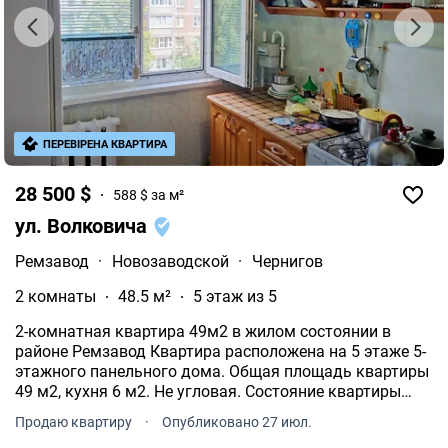
ПЕРЕВІРЕНА КВАРТИРА
28 500 $
588 $ за м²
ул. Волковича
Ремзавод
·
Новозаводской
·
Чернигов
2 комнаты
48.5 м²
5 этаж из 5
2-комнатная квартира 49м2 в жилом состоянии в
районе Ремзавод Квартира расположена на 5 этаже 5-
этажного панельного дома. Общая площадь квартиры
49 м2, кухня 6 м2. Не угловая. Состояние квартиры
обычное жилое Решили купить 2-комнатную квартиру
Продаю квартиру
·
Опубликовано 27 июл.
обратите внимание 1.