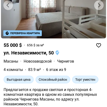
ПЕРЕВІРЕНА КВАРТИРА
55 000 $
656 $ за м²
ул. Независимости, 50
Масаны
·
Новозаводской
·
Чернигов
4 комнаты
83.9 м²
6 этаж из 9
Выгодная цена
Спокойный район
Торг уместен
Предлагается к продаже светлая и просторная 4-
комнатная квартира в одном из самых популярных
районов Чернигова Масаны, по адресу ул.
Независимости, 50.