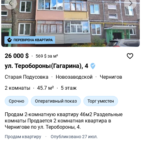
ПЕРЕВІРЕНА КВАРТИРА
26 000 $
569 $ за м²
ул. Теробороны(Гагарина), 4
Старая Подусовка
·
Новозаводской
·
Чернигов
2 комнаты
45.7 м²
5 этаж
Срочно
Оперативный показ
Торг уместен
Продам 2-комнатную квартиру 46м2 Раздельные
комнаты Продается 2 комнатная квартира в
Чернигове по ул. Теробороны, 4.
Продам квартиру
·
Опубликовано 27 июл.