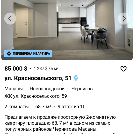
ПЕРЕВІРЕНА КВАРТИРА
85 000 $
1 237 $ за м²
ул. Красносельского, 51
Масаны
·
Новозаводской
·
Чернигов
·
ЖК ул. Красносельского, 59
2 комнаты
68.7 м²
9 этаж из 10
Предлагаем к продаже просторную 2-комнатную
квартиру площадью 68, 7 м² в одном из самых
популярных районов Чернигова Масаны.