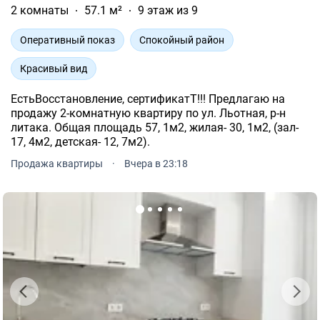
2 комнаты
57.1 м²
9 этаж из 9
Оперативный показ
Спокойный район
Красивый вид
ЕстьВосстановление, сертификатТ!!! Предлагаю на
продажу 2-комнатную квартиру по ул. Льотная, р-н
литака. Общая площадь 57, 1м2, жилая- 30, 1м2, (зал-
17, 4м2, детская- 12, 7м2).
Продажа квартиры
·
Вчера в 23:18