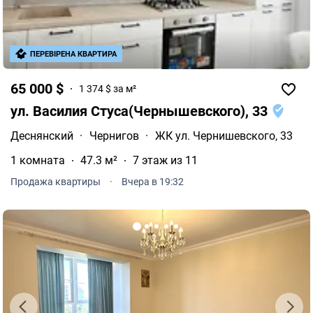
ПЕРЕВІРЕНА КВАРТИРА
65 000 $
1 374 $ за м²
ул. Василия Стуса(Чернышевского), 33
Деснянский
·
Чернигов
·
ЖК ул. Чернишевского, 33
1 комната
47.3 м²
7 этаж из 11
Продажа квартиры
·
Вчера в 19:32