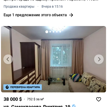
Обратите внимание: 1.
Продажа квартиры
·
Вчера в 15:16
Еще 1 предложение этого объекта
ПЕРЕВІРЕНА КВАРТИРА
38 000 $
752 $ за м²
ул. Самоквасова Дмитрия, 19