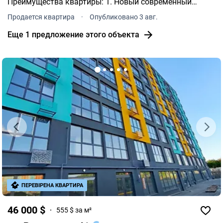
Преимущества квартиры: 1. Новый современный
ремонт еще никто не проживал; 2.
Продается квартира
·
Опубликовано 3 авг.
Еще 1 предложение этого объекта
ПЕРЕВІРЕНА КВАРТИРА
46 000 $
555 $ за м²