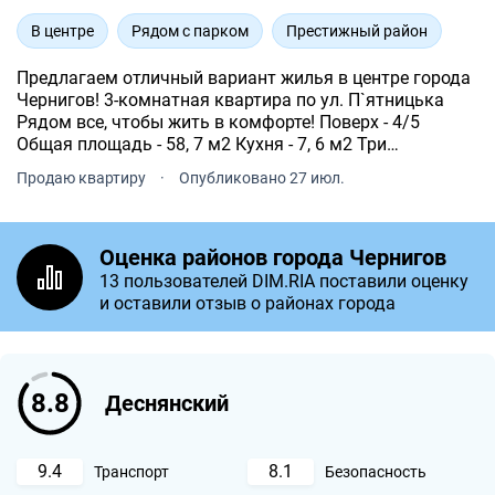
В центре
Рядом с парком
Престижный район
Предлагаем отличный вариант жилья в центре города
Чернигов! 3-комнатная квартира по ул. П`ятницька
Рядом все, чтобы жить в комфорте! Поверх - 4/5
Общая площадь - 58, 7 м2 Кухня - 7, 6 м2 Три
отдельные комнаты - 17, 3 м2, 11, 7 м2 и 7, 7 м2
Продаю квартиру
·
Опубликовано 27 июл.
Раздельный санузел. Балкон и лоджия.
Оценка районов города Чернигов
13 пользователей DIM.RIA поставили оценку
и оставили отзыв о районах города
8.8
Деснянский
9.4
8.1
Транспорт
Безопасность