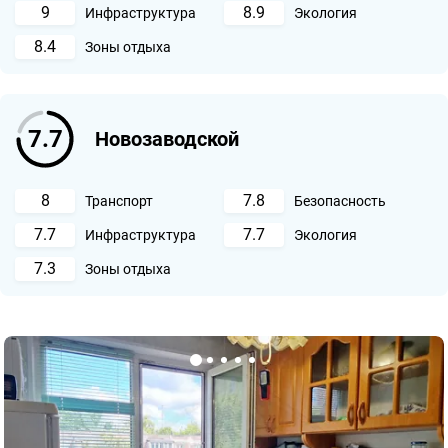
9
8.9
Инфраструктура
Экология
8.4
Зоны отдыха
7.7
Новозаводской
8
7.8
Транспорт
Безопасность
7.7
7.7
Инфраструктура
Экология
7.3
Зоны отдыха