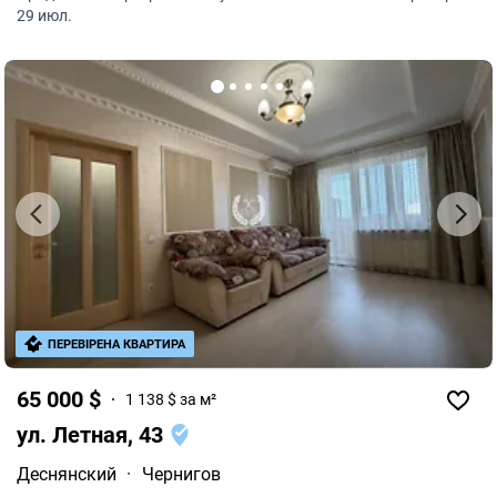
необходимыми удобствами, парками и
29 июл.
достопримечательностями.
ПЕРЕВІРЕНА КВАРТИРА
65 000 $
1 138 $ за м²
ул. Летная, 43
Деснянский
·
Чернигов