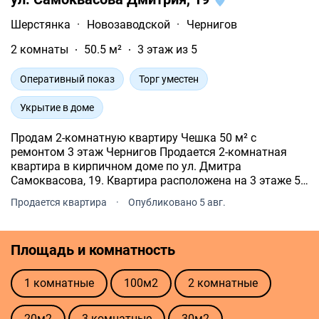
Шерстянка
·
Новозаводской
·
Чернигов
2 комнаты
50.5 м²
3 этаж из 5
Оперативный показ
Торг уместен
Укрытие в доме
Продам 2-комнатную квартиру Чешка 50 м² с
ремонтом 3 этаж Чернигов Продается 2-комнатная
квартира в кирпичном доме по ул. Дмитра
Самоквасова, 19. Квартира расположена на 3 этаже 5-
этажного дома.
Продается квартира
·
Опубликовано 5 авг.
Площадь и комнатность
1 комнатные
100м2
2 комнатные
20м2
3 комнатные
30м2