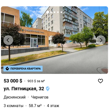
ПЕРЕВІРЕНА КВАРТИРА
53 000 $
903 $ за м²
ул. Пятницкая, 32
Деснянский
·
Чернигов
3 комнаты
58.7 м²
4 этаж