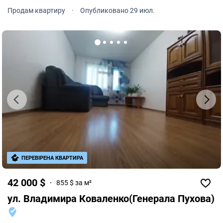
пользуется стабильным спросом благодаря отличной
Продам квартиру
·
Опубликовано 29 июл.
инфраструктуре и удобному транспортному
сообщению.
ПЕРЕВІРЕНА КВАРТИРА
42 000 $
855 $ за м²
ул. Владимира Коваленко(Генерала Пухова)