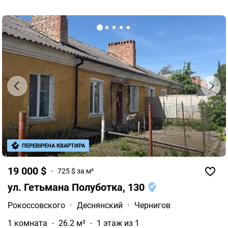
ПЕРЕВІРЕНА КВАРТИРА
19 000 $
725 $ за м²
ул. Гетьмана Полуботка, 130
Рокоссовского
·
Деснянский
·
Чернигов
1 комната
26.2 м²
1 этаж из 1