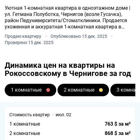
Уютная 1-комнатная квартира в одноэтажном доме |
ул. Гетмана Полуботка, Чернигов (возле Гусачка),
район Педуниверситета/Стоматклиники. Продается
ухоженная и аккуратная 1-комнатная квартира в
одноэтажном теплом доме. Есть собственный подъезд
Продаю квартиру
·
Опубликовано 15 дек. 2025
·
и тамбур на две квартиры тихо, спокойно и минимум
Проверено 15 дек. 2025
соседей.
Динамика цен на квартиры на
Рокоссовскому в Чернигове за год
1 комнатные
2 комнатные
3 комнат
Стоимость квартир · июл. 02
1 комнатные
763 $ за м²
2 комнатные
868 $ за м²