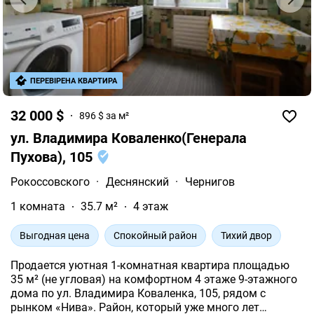
ПЕРЕВІРЕНА КВАРТИРА
32 000 $
896 $ за м²
ул. Владимира Коваленко(Генерала
Пухова), 105
Рокоссовского
·
Деснянский
·
Чернигов
1 комната
35.7 м²
4 этаж
Выгодная цена
Спокойный район
Тихий двор
Продается уютная 1-комнатная квартира площадью
35 м² (не угловая) на комфортном 4 этаже 9-этажного
дома по ул. Владимира Коваленка, 105, рядом с
рынком «Нива». Район, который уже много лет