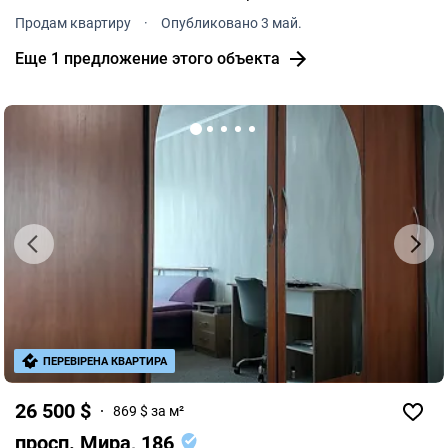
закрытым двором. Особенности и преимущества:
Продам квартиру
·
Опубликовано 3 май.
1.Общая площадь 55 м², кухня 11 м²; 2.
Еще 1 предложение этого объекта
ПЕРЕВІРЕНА КВАРТИРА
26 500 $
869 $ за м²
просп. Мира, 186