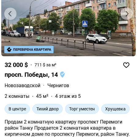
ПЕРЕВІРЕНА КВАРТИРА
32 000 $
711 $ за м²
просп. Победы, 14
Новозаводской
·
Чернигов
2 комнаты
45 м²
4 этаж из 5
В центре
Тихий двор
Торг уместен
Хрущевка
Продам 2 комнатную квартиру проспект Перемоги
район Танку Продается 2 комнатная квартира в
кирпичном доме по проспекту Перемоги, район Танку.