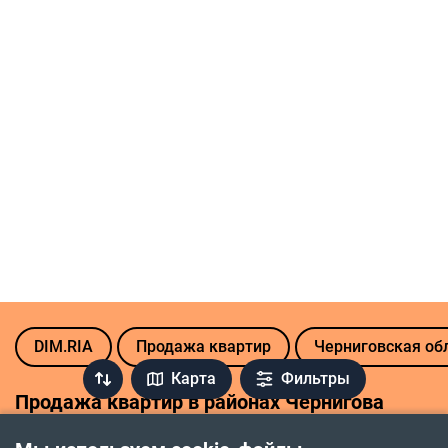
августа.
DIM.RIA
Продажа квартир
Черниговская об
Карта
Фильтры
Продажа квартир в районах Чернигова
Деснянский
Новозаводской