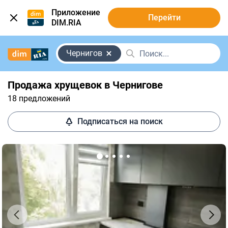
Приложение
Перейти
DIM.RIA
Чернигов
Продажа хрущевок в Чернигове
18 предложений
Подписаться на поиск