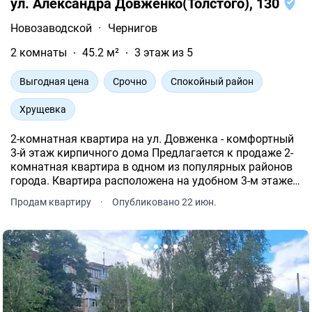
ул. Александра Довженко(Толстого), 130
Новозаводской
·
Чернигов
2 комнаты
45.2 м²
3 этаж из 5
Выгодная цена
Срочно
Спокойный район
Хрущевка
2-комнатная квартира на ул. Довженка - комфортный
3-й этаж кирпичного дома Предлагается к продаже 2-
комнатная квартира в одном из популярных районов
города. Квартира расположена на удобном 3-м этаже
4-этажного кирпичного дома, который отличается
Продам квартиру
·
Опубликовано 22 июн.
хорошей тепло- и звукоизоляцией.