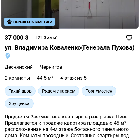
ПЕРЕВІРЕНА КВАРТИРА
37 000 $
822 $ за м²
ул. Владимира Коваленко(Генерала Пухова)
Деснянский
·
Чернигов
2 комнаты
44.5 м²
4 этаж из 5
Тихий двор
Рядом с парком
Торг уместен
Хрущевка
Продается 2-комнатная квартира в р-не рынка Нива.
Предлагается к продаже квартира площадью 45 м²,
расположенная на 4-м этаже 5-этажного панельного
дома. Комнаты проходные. Состояние квартиры под