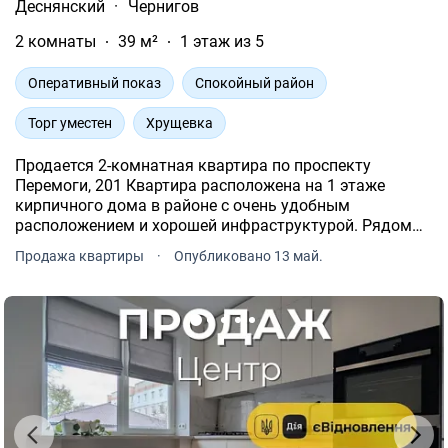
Деснянский
·
Чернигов
2 комнаты
39 м²
1 этаж из 5
Оперативный показ
Спокойный район
Торг уместен
Хрущевка
Продается 2-комнатная квартира по проспекту
Перемоги, 201 Квартира расположена на 1 этаже
кирпичного дома в районе с очень удобным
расположением и хорошей инфраструктурой. Рядом
магазины, остановки общественного транспорта,
Продажа квартиры
·
Опубликовано 13 май.
школы, детские сады и все необходимое для
комфортного проживания.