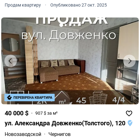
ремонт.
Продам квартиру
·
Опубликовано 27 окт. 2025
ПЕРЕВІРЕНА КВАРТИРА
40 000 $
907 $ за м²
ул. Александра Довженко(Толстого), 120
Новозаводской
·
Чернигов