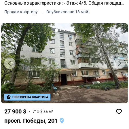
Основные характеристики: - Этаж 4/5. Общая площадь
45 м². Жилая площадь 26 м². Кухня 6 м² - Комнаты
Продам квартиру
·
Опубликовано 18 май.
раздельные по 13 м². Балкон.
ПЕРЕВІРЕНА КВАРТИРА
27 900 $
715 $ за м²
просп. Победы, 201