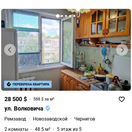
ПЕРЕВІРЕНА КВАРТИРА
28 500 $
588 $ за м²
ул. Волковича
Ремзавод
·
Новозаводской
·
Чернигов
2 комнаты
48.5 м²
5 этаж из 5