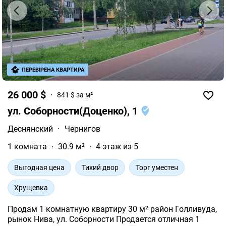
ПЕРЕВІРЕНА КВАРТИРА
26 000 $
841 $ за м²
ул. Соборности(Доценко), 1
Деснянский
·
Чернигов
1 комната
30.9 м²
4 этаж из 5
Выгодная цена
Тихий двор
Торг уместен
Хрущевка
Продам 1 комнатную квартиру 30 м² район Голливуда,
рынок Нива, ул. Соборности Продается отличная 1