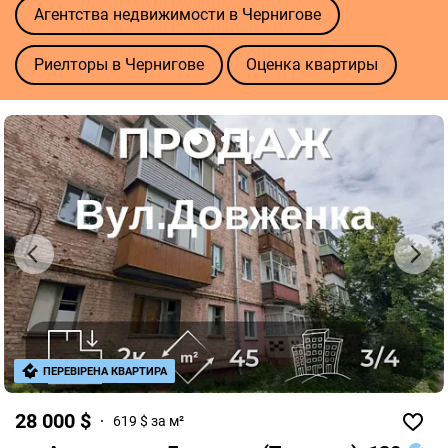
Агентства недвижимости в Чернигове
Риелторы в Чернигове
Оценка квартиры
ПЕРЕВІРЕНА КВАРТИРА
28 000 $
619 $ за м²