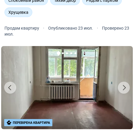
Спокойный район
Тихий двор
Рядом с парком
Хрущевка
Продам квартиру
·
Опубликовано 23 июл.
·
Проверено 23
июл.
ПЕРЕВІРЕНА КВАРТИРА