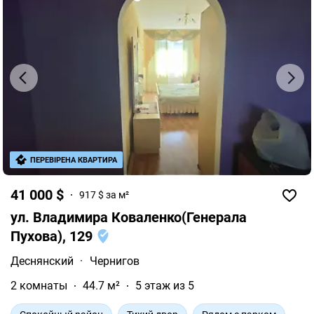
ПЕРЕВІРЕНА КВАРТИРА
41 000 $
917 $ за м²
ул. Владимира Коваленко(Генерала
Пухова), 129
Деснянский
·
Чернигов
2 комнаты
44.7 м²
5 этаж из 5