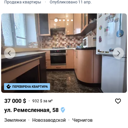
Продажа квартиры
·
Опубликовано 11 апр.
Обратите внимание: 1.
ПЕРЕВІРЕНА КВАРТИРА
37 000 $
932 $ за м²
ул. Ремесленная, 58
Землянки
·
Новозаводской
·
Чернигов