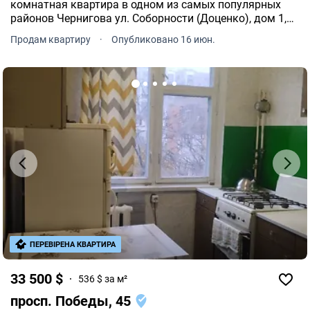
комнатная квартира в одном из самых популярных
районов Чернигова ул. Соборности (Доценко), дом 1,
район ТЦ "Голливуд" и рынка "Нива".
Продам квартиру
·
Опубликовано 16 июн.
ПЕРЕВІРЕНА КВАРТИРА
33 500 $
536 $ за м²
просп. Победы, 45