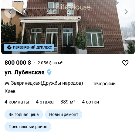
ПЕРЕВІРЕНИЙ ДУПЛЕКС
800 000 $
2 056 $ за м²
ул. Лубенская
Зверинецкая(Дружбы народов)
·
Печерский
·
Киев
4 комнаты
4 этажа
389 м²
4 сотки
Выгодная цена
Новый ремонт
Престижный район