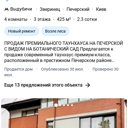
Выдубичи
·
Зверинец
·
Печерский
·
Киев
4 комнаты
3 этажа
425 м²
2.3 сотки
Новый ремонт
Возле леса
ПРОДАЖ ПРЕМИАЛЬНОГО ТАУНХАУСА НА ПЕЧЕРСКОЙ
С ВИДОМ НА БОТАНИЧЕСКИЙ САД Предлагается к
продаже современный таунхаус премиум-класса,
расположенный в престижном Печерском районе
Киева.
Продается дом
·
Опубликовано 30 июл.
·
Проверено 30
июл.
Еще 13 предложений этого объекта