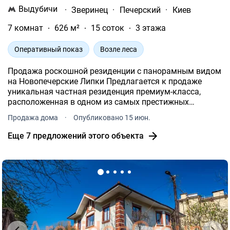
Выдубичи
·
Зверинец
·
Печерский
·
Киев
7 комнат
626 м²
15 соток
3 этажа
Оперативный показ
Возле леса
Продажа роскошной резиденции с панорамным видом
на Новопечерские Липки Предлагается к продаже
уникальная частная резиденция премиум-класса,
расположенная в одном из самых престижных
районов Киева.
Продажа дома
·
Опубликовано 15 июн.
Еще 7 предложений этого объекта