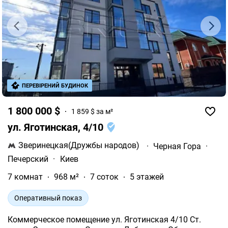
ПЕРЕВІРЕНИЙ БУДИНОК
1 800 000 $
1 859 $ за м²
ул. Яготинская, 4/10
Зверинецкая(Дружбы народов)
·
Черная Гора
·
Печерский
·
Киев
7 комнат
968 м²
7 соток
5 этажей
Оперативный показ
Коммерческое помещение ул. Яготинская 4/10 Ст.