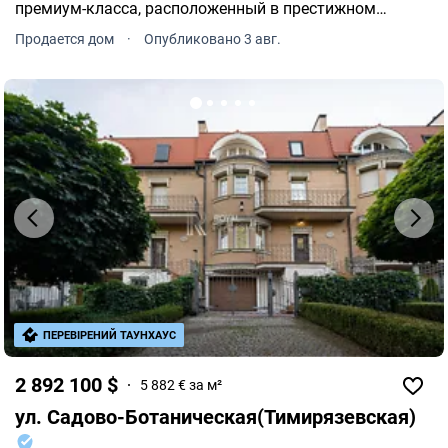
премиум-класса, расположенный в престижном
Печерском районе Киева.
Продается дом
·
Опубликовано 3 авг.
ПЕРЕВІРЕНИЙ ТАУНХАУС
2 892 100 $
5 882 € за м²
ул. Садово-Ботаническая(Тимирязевская)