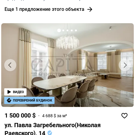
7 минут, до Либидской - 10 минут. Novus - 5 минут.
Еще 1 предложение этого объекта
ВИДЕО
ПЕРЕВІРЕНИЙ БУДИНОК
1 500 000 $
4 688 $ за м²
ул. Павла Загребельного(Николая
Раевского), 14