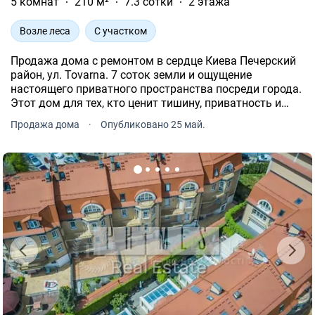
5 комнат
210 м²
7.3 сотки
2 этажа
Возле леса
С участком
Продажа дома с ремонтом в сердце Киева Печерский
район, ул. Tovarna. 7 соток земли и ощущение
настоящего приватного пространства посреди города.
Этот дом для тех, кто ценит тишину, приватность и
просторную территорию вокруг себя.
Продажа дома
·
Опубликовано 25 май.