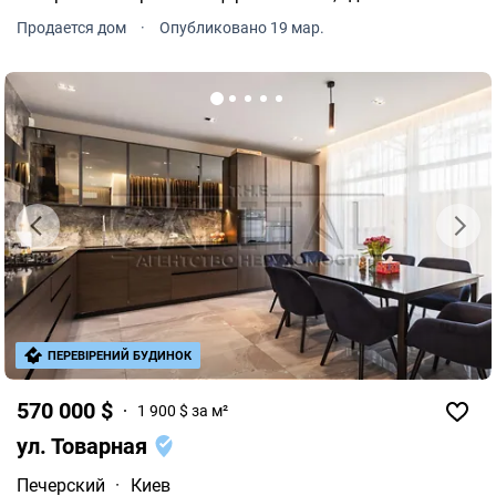
престиж частного сектора и развитая инфраструктура
Продается дом
·
Опубликовано 19 мар.
центра города.
ПЕРЕВІРЕНИЙ БУДИНОК
570 000 $
1 900 $ за м²
ул. Товарная
Печерский
·
Киев