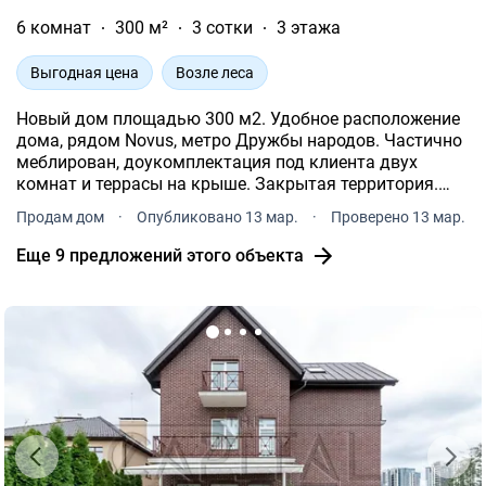
6 комнат
300 м²
3 сотки
3 этажа
Выгодная цена
Возле леса
Новый дом площадью 300 м2. Удобное расположение
дома, рядом Novus, метро Дружбы народов. Частично
меблирован, доукомплектация под клиента двух
комнат и террасы на крыше. Закрытая территория.
Эксплуатируемая терраса на крыше и на первом
Продам дом
·
Опубликовано 13 мар.
·
Проверено 13 мар.
этаже.
Еще 9 предложений этого объекта