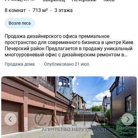
8 комнат
713 м²
3 этажа
Возле леса
Продажа дизайнерского офиса премиальное
пространство для современного бизнеса в центре Киев
Печерский район Предлагается в продажу уникальный
многоуровневый офис с дизайнерским ремонтом в
престижной локации столицы.
Продажа дома
·
Опубликовано 21 июл.