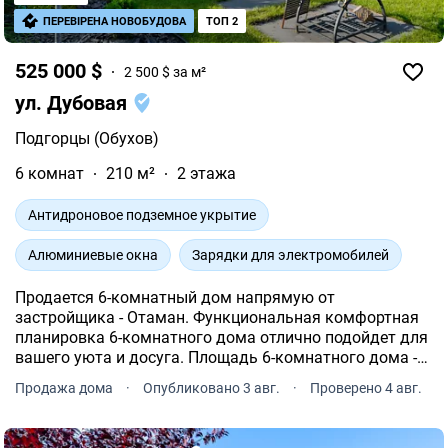
ПЕРЕВІРЕНА НОВОБУДОВА
ТОП 2
525 000 $
2 500 $ за м²
ул. Дубовая
Подгорцы (Обухов)
6 комнат
210 м²
2 этажа
Антидроновое подземное укрытие
Алюминиевые окна
Зарядки для электромобилей
Продается 6-комнатный дом напрямую от
застройщика - Отаман. Функциональная комфортная
планировка 6-комнатного дома отлично подойдет для
вашего уюта и досуга. Площадь 6-комнатного дома -
210 м².
Продажа дома
·
Опубликовано 3 авг.
·
Проверено 4 авг.