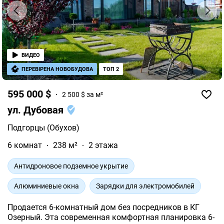
ВИДЕО
ПЕРЕВІРЕНА НОВОБУДОВА
ТОП 2
595 000 $
2 500 $ за м²
ул. Дубовая
Подгорцы (Обухов)
6 комнат
238 м²
2 этажа
Антидроновое подземное укрытие
Алюминиевые окна
Зарядки для электромобилей
Продается 6-комнатный дом без посредников в КГ
Озерный. Эта современная комфортная планировка 6-