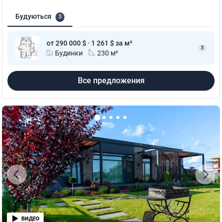
Будуються
3
от 290 000 $ · 1 261 $ за м²
3
Будинки
230 м²
Все предложения
ВИДЕО