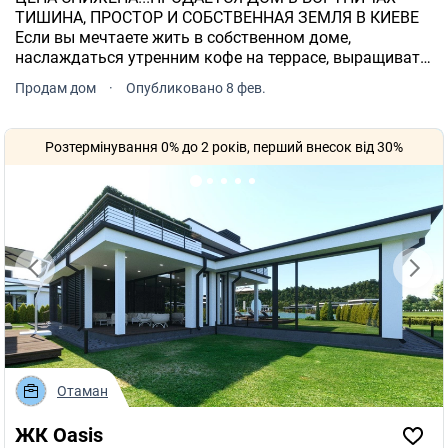
ТИШИНА, ПРОСТОР И СОБСТВЕННАЯ ЗЕМЛЯ В КИЕВЕ
Если вы мечтаете жить в собственном доме,
наслаждаться утренним кофе на террасе, выращивать
сад или просто отдыхать от городской суеты этот дом
Продам дом
·
Опубликовано 8 фев.
для вас.
Розтермінування 0% до 2 років, перший внесок від 30%
Отаман
ЖК Oasis