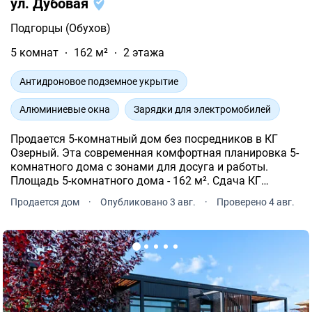
ул. Дубовая
Подгорцы (Обухов)
5 комнат
162 м²
2 этажа
Антидроновое подземное укрытие
Алюминиевые окна
Зарядки для электромобилей
Продается 5-комнатный дом без посредников в КГ
Озерный. Эта современная комфортная планировка 5-
комнатного дома с зонами для досуга и работы.
Площадь 5-комнатного дома - 162 м². Сдача КГ
Озерный заявлена в 4 квартале 2026 года.
Продается дом
·
Опубликовано 3 авг.
·
Проверено 4 авг.