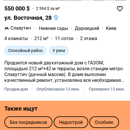
550 000 $
2 594 $ за м²
ул. Восточная, 28
Славутич
·
Нижние сады
·
Дарницкий
·
Киев
4 комнаты
212 м²
11 соток
2 этажа
Спокойный район
У реки
Продается новый двухэтажный дом с ГАЗОМ,
площадью 212 м²+42 м террасы, возле станции метро
Славуттич (дачный массив). В доме выполнен
качественный ремонт, установлена вся необходимая
мебель и встроенная техника. На участке, отдельная
Продам дом
·
Опубликовано 13 июн.
·
Проверено 13 июн.
зона BBQ, крытая терраса.
Также ищут
Без посредников
Недострой
Особняк