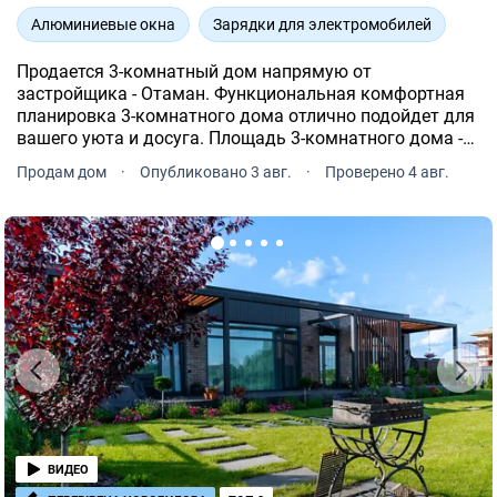
Алюминиевые окна
Зарядки для электромобилей
Продается 3-комнатный дом напрямую от
застройщика - Отаман. Функциональная комфортная
планировка 3-комнатного дома отлично подойдет для
вашего уюта и досуга. Площадь 3-комнатного дома -
240 м².
Продам дом
·
Опубликовано 3 авг.
·
Проверено 4 авг.
ВИДЕО