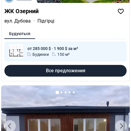
ЖК Озерний
вул. Дубова
·
Підгірці
Будуються
от 285 000 $ · 1 900 $ за м²
Будинки
150 м²
Все предложения