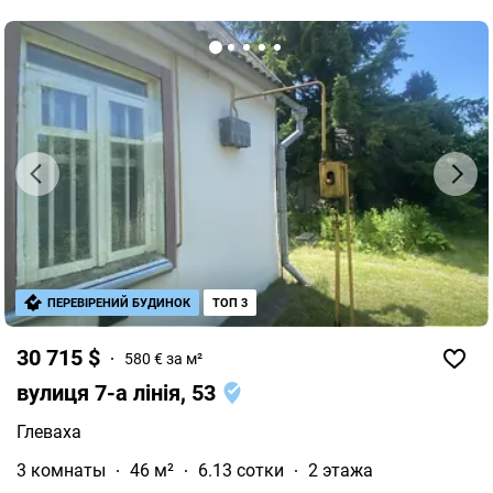
ПЕРЕВІРЕНИЙ БУДИНОК
ТОП 3
30 715 $
580 € за м²
вулиця 7-а лінія, 53
Глеваха
3 комнаты
46 м²
6.13 сотки
2 этажа