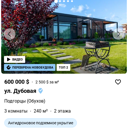
ВИДЕО
ПЕРЕВІРЕНА НОВОБУДОВА
ТОП 2
600 000 $
2 500 $ за м²
ул. Дубовая
Подгорцы (Обухов)
3 комнаты
240 м²
2 этажа
Антидроновое подземное укрытие