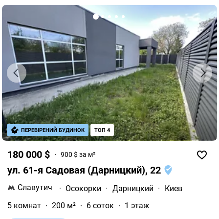
ПЕРЕВІРЕНИЙ БУДИНОК
ТОП 4
180 000 $
900 $ за м²
ул. 61-я Садовая (Дарницкий), 22
Славутич
·
Осокорки
·
Дарницкий
·
Киев
5 комнат
200 м²
6 соток
1 этаж