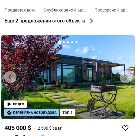
Продается дом
·
Опубликовано 4 авг.
·
Проверено 4 авг.
Еще 2 предложения этого объекта
ВИДЕО
ПЕРЕВІРЕНА НОВОБУДОВА
ТОП 2
405 000 $
2 500 $ за м²