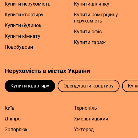
Купити нерухомість
Купити ділянку
Купити квартиру
Купити комерційну
нерухомість
Купити будинок
Купити офіс
Купити кімнату
Купити гараж
Новобудови
Нерухомість в містах України
Купити квартиру
Орендувати квартиру
Куп
Київ
Тернопіль
Дніпро
Хмельницький
Запоріжжі
Ужгород