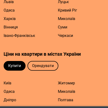
Львів
Луцьк
Одеса
Кривий Ріг
Харків
Миколаїв
Вінниця
Суми
Івано-Франківськ
Черкаси
Ціни на квартири в містах України
Купити
Орендувати
Київ
Житомир
Одеса
Миколаїв
Дніпро
Полтава