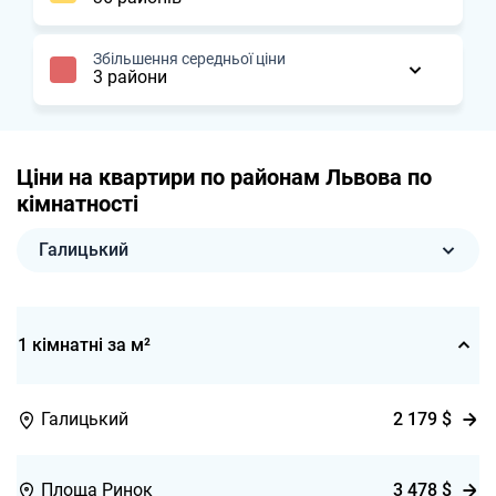
Збільшення середньої ціни
3 райони
Ціни на квартири по районам Львова по
кімнатності
Галицький
1 кімнатні за м²
2 179
$
Галицький
3 478
$
Площа Ринок