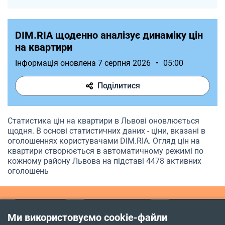
DIM.RIA щоденно аналізує динаміку цін
на квартири
Інформація оновлена 7 серпня 2026
•
05:00
Поділитися
Статистика цін на квартири в Львові оновлюється
щодня. В основі статистичних даних - ціни, вказані в
оголошеннях користувачами DIM.RIA. Огляд цін на
квартири створюється в автоматичному режимі по
кожному району Львова на підставі 4478 активних
оголошень
DIM.RIA.com
Продаж квартир
Львівська об
Ми використовуємо cookie-файли