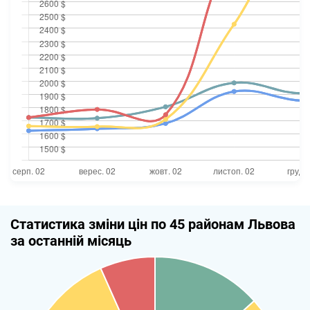
Статистика зміни цін по 45 районам Львова
за останній місяць