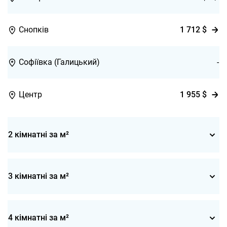
1 712
$
Снопків
Софіївка (Галицький)
-
1 955
$
Центр
2 кімнатні за м²
3 кімнатні за м²
4 кімнатні за м²