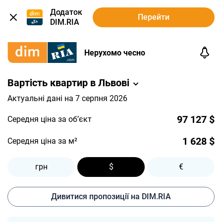
Додаток
Перейти
DIM.RIA
Нерухомо чесно
Вартість квартир в Львові
Актуальні дані на 7 серпня 2026
97 127 $
Середня ціна за об’єкт
1 628 $
Середня ціна за м²
грн
$
€
Дивитися пропозиції на DIM.RIA