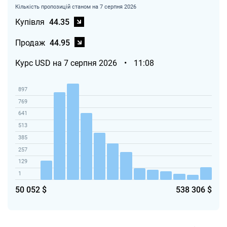
Кількість пропозицій станом на 7 серпня 2026
Купівля
44.35
Продаж
44.95
Курс USD на 7 серпня 2026
•
11:08
897
769
641
513
385
257
129
1
50 052 $
538 306 $