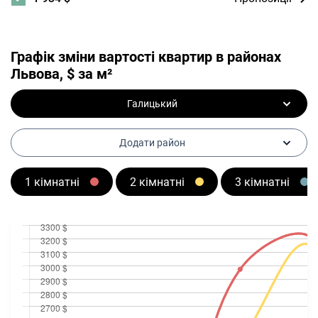
Графік зміни вартості квартир в районах
Львова, $ за м²
Галицький
Додати район
1 кімнатні
2 кімнатні
3 кімнатні