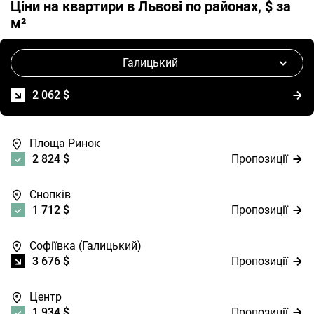
Ціни на квартири в Львові по районах, $ за
м²
Галицький
2 062 $
Пропозиції
Площа Ринок
2 824 $
Пропозиції
Снопків
1 712 $
Пропозиції
Софіївка (Галицький)
3 676 $
Пропозиції
Центр
1 934 $
Пропозиції