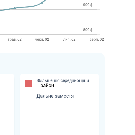
Збільшення середньої ціни
1 район
Дальнє замостя