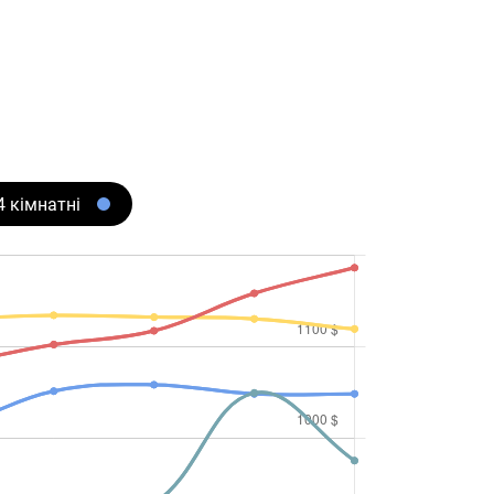
4 кімнатні