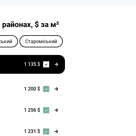
 районах, $ за м²
ський
Староміський
1 135 $
1 200 $
1 256 $
1 231 $