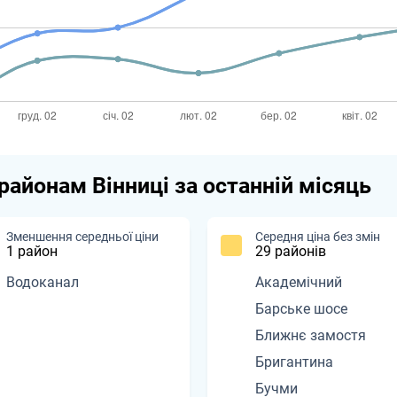
 районам Вінниці за останній місяць
Зменшення середньої ціни
Середня ціна без змін
1 район
29 районів
Водоканал
Академічний
Барське шосе
Ближнє замостя
Бригантина
Бучми