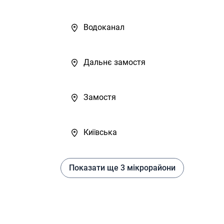
Водоканал
Дальнє замостя
Замостя
Київська
Показати ще 3 мікрорайони