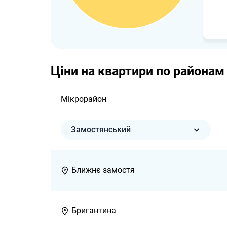
Ціни на квартири по районам 
Мікрорайон
Замостянський
Ближнє замостя
Бригантина