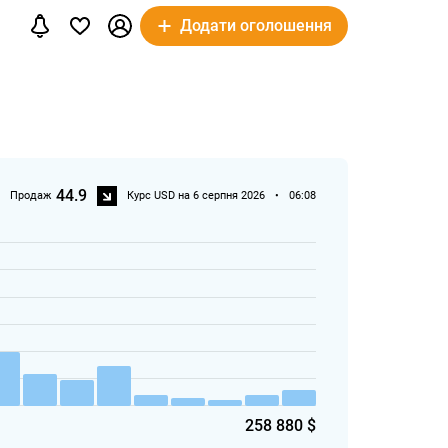
Додати оголошення
44.9
Продаж
Курс USD на 6 серпня 2026
•
06:08
258 880 $