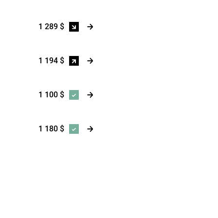
1 289 $
1 194 $
1 100 $
1 180 $