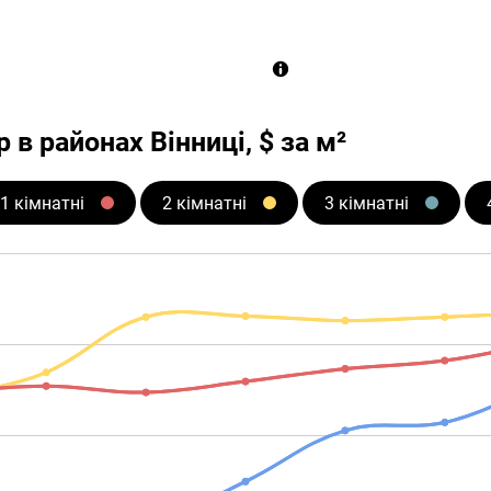
 в районах Вінниці, $ за м²
1 кімнатні
2 кімнатні
3 кімнатні