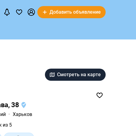
Добавить объявление
Смотреть на карте
ава, 38
кий
·
Харьков
ж из 5