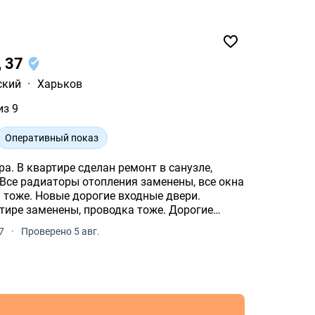
, 37
ский
·
Харьков
из 9
Оперативный показ
а. В квартире сделан ремонт в санузле,
 Все радиаторы отопления заменены, все окна
 тоже. Новые дорогие входные двери.
тире заменены, проводка тоже. Дорогие
7
·
Проверено 5 авг.