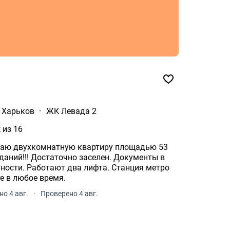
Харьков
·
ЖК Левада 2
 из 16
одаю двухкомнатную квартиру площадью 53
даний!!! Достаточно заселен. Документы в
нности. Работают два лифта. Станция метро
воните в любое время.
о 4 авг.
·
Проверено 4 авг.