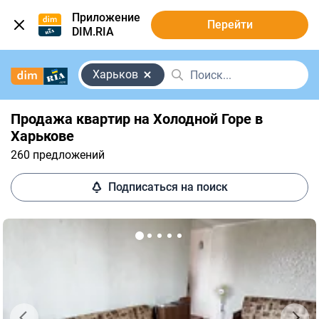
Приложение
Перейти
DIM.RIA
Харьков
Продажа квартир на Холодной Горе в
Харькове
260 предложений
Подписаться на поиск