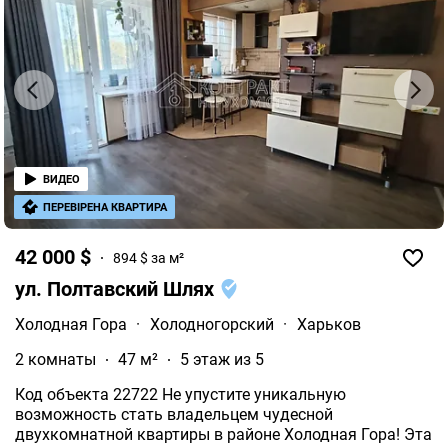
ВИДЕО
ПЕРЕВІРЕНА КВАРТИРА
42 000 $
894 $ за м²
ул. Полтавский Шлях
Холодная Гора
·
Холодногорский
·
Харьков
2 комнаты
47 м²
5 этаж из 5
Код объекта 22722 Не упустите уникальную
возможность стать владельцем чудесной
двухкомнатной квартиры в районе Холодная Гора! Эта