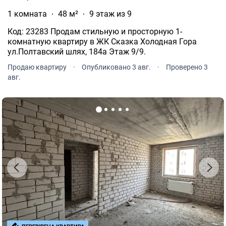
1 комната
48 м²
9 этаж из 9
Код: 23283 Продам стильную и просторную 1-
комнатную квартиру в ЖК Сказка Холодная Гора
ул.Полтавский шлях, 184а Этаж 9/9.
Продаю квартиру
·
Опубликовано 3 авг.
·
Проверено 3
авг.