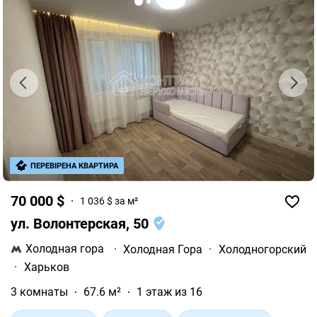
ПЕРЕВІРЕНА КВАРТИРА
70 000 $
1 036 $ за м²
ул. Волонтерская, 50
Холодная гора
·
Холодная Гора
·
Холодногорский
·
Харьков
3 комнаты
67.6 м²
1 этаж из 16