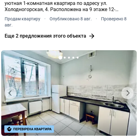
уютная 1-комнатная квартира по адресу ул.
Холодногорская, 4. Расположена на 9 этаже 12-
этажного дома. Общая площадь квартиры 33 м², кухня
Продам квартиру
·
Опубликовано 8 авг.
·
Проверено 8
7, 7 м².
авг.
Еще 2 предложения этого объекта
ПЕРЕВІРЕНА КВАРТИРА