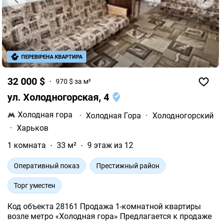
ПЕРЕВІРЕНА КВАРТИРА
32 000 $
970 $ за м²
ул. Холодногорская, 4
Холодная гора
·
Холодная Гора
·
Холодногорский
·
Харьков
1 комната
33 м²
9 этаж из 12
Оперативный показ
Престижный район
Торг уместен
Код объекта 28161 Продажа 1-комнатной квартиры
возле метро «Холодная гора» Предлагается к продаже