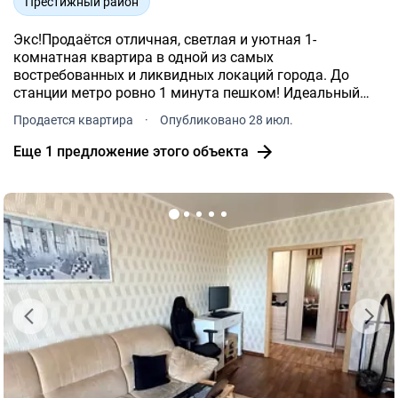
Престижный район
Экс!Продаётся отличная, светлая и уютная 1-
комнатная квартира в одной из самых
востребованных и ликвидных локаций города. До
станции метро ровно 1 минута пешком! Идеальный
вариант как для комфортного личного проживания,
Продается квартира
·
Опубликовано 28 июл.
так и для сдачи в аренду (готовый бизнес).
Еще 1 предложение этого объекта