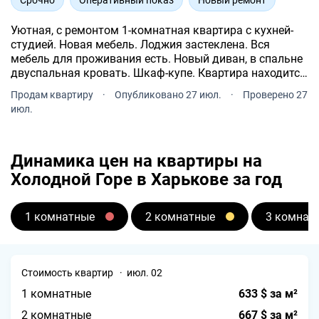
Уютная, с ремонтом 1-комнатная квартира с кухней-
студией. Новая мебель. Лоджия застеклена. Вся
мебель для проживания есть. Новый диван, в спальне
двуспальная кровать. Шкаф-купе. Квартира находится
на 4-м этаже. Что является удобным и при отключении
Продам квартиру
·
Опубликовано 27 июл.
·
Проверено 27
света, и в плане безопасности.
июл.
Динамика цен на квартиры на
Холодной Горе в Харькове за год
1 комнатные
2 комнатные
3 комнат
Стоимость квартир · июл. 02
1 комнатные
633 $ за м²
2 комнатные
667 $ за м²