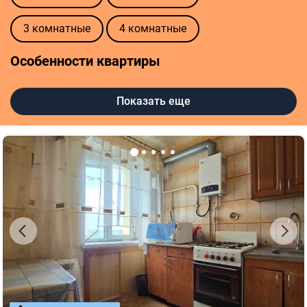
3 комнатные
4 комнатные
Особенности квартиры
Автономное отопление
Без ремонта
Показать еще
С ремонтом