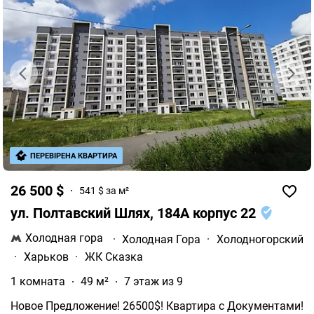
ПЕРЕВІРЕНА КВАРТИРА
26 500 $
541 $ за м²
ул. Полтавский Шлях, 184А корпус 22
Холодная гора
·
Холодная Гора
·
Холодногорский
·
Харьков
·
ЖК Сказка
1 комната
49 м²
7 этаж из 9
Новое Предложение! 26500$! Квартира с Документами!