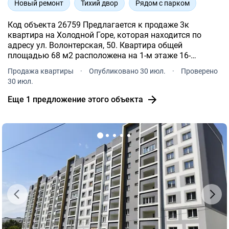
Новый ремонт
Тихий двор
Рядом с парком
Код объекта 26759 Предлагается к продаже 3к
квартира на Холодной Горе, которая находится по
адресу ул. Волонтерская, 50. Квартира общей
площадью 68 м2 расположена на 1-м этаже 16-
этажного дома. Формат квартиры: три отдельные
Продажа квартиры
·
Опубликовано 30 июл.
·
Проверено
комнаты, кухня, коридор и раздельный санузел.
30 июл.
Еще 1 предложение этого объекта