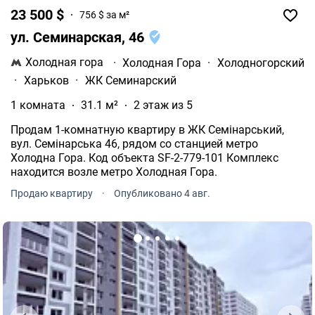
23 500 $
756 $ за м²
ул. Семинарская, 46
Холодная гора
·
Холодная Гора
·
Холодногорский
·
Харьков
·
ЖК Семинарский
1 комната
31.1 м²
2 этаж из 5
Продам 1-комнатную квартиру в ЖК Семінарський,
вул. Семінарська 46, рядом со станцией метро
Холодна Гора. Код объекта SF-2-779-101 Комплекс
находится возле метро Холодная Гора.
Продаю квартиру
·
Опубликовано 4 авг.