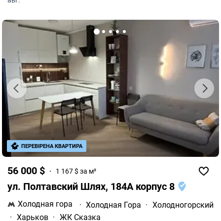
авг.
ПЕРЕВІРЕНА КВАРТИРА
56 000 $
1 167 $ за м²
ул. Полтавский Шлях, 184А корпус 8
Холодная гора
·
Холодная Гора
·
Холодногорский
·
Харьков
·
ЖК Сказка