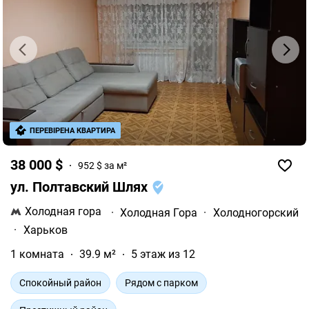
ПЕРЕВІРЕНА КВАРТИРА
38 000 $
952 $ за м²
ул. Полтавский Шлях
Холодная гора
·
Холодная Гора
·
Холодногорский
·
Харьков
1 комната
39.9 м²
5 этаж из 12
Спокойный район
Рядом с парком