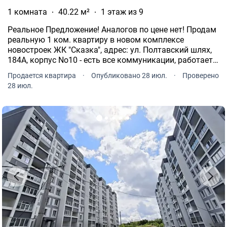
1 комната
40.22 м²
1 этаж из 9
Реальное Предложение! Аналогов по цене нет! Продам
реальную 1 ком. квартиру в новом комплексе
новостроек ЖК "Сказка", адрес: ул. Полтавский шлях,
184А, корпус No10 - есть все коммуникации, работает
лифт, Дом Заселяется. Самый надежный Застройщик
Продается квартира
·
Опубликовано 28 июл.
·
Проверено
г. Харькова - Жилстрой-1.
28 июл.