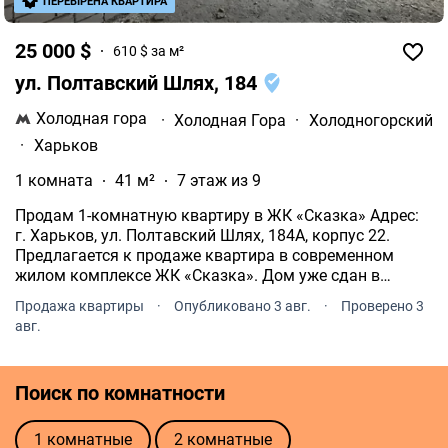
ПЕРЕВІРЕНА КВАРТИРА
25 000 $
610 $ за м²
ул. Полтавский Шлях, 184
Холодная гора
·
Холодная Гора
·
Холодногорский
·
Харьков
1 комната
41 м²
7 этаж из 9
Продам 1-комнатную квартиру в ЖК «Сказка» Адрес:
г. Харьков, ул. Полтавский Шлях, 184А, корпус 22.
Предлагается к продаже квартира в современном
жилом комплексе ЖК «Сказка». Дом уже сдан в
эксплуатацию, документы готовы к сделке.
Продажа квартиры
·
Опубликовано 3 авг.
·
Проверено 3
авг.
Поиск по комнатности
1 комнатные
2 комнатные