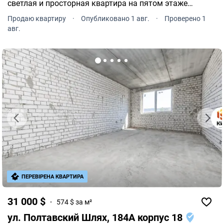
светлая и просторная квартира на пятом этаже
пятиэтажного дома с капитальным ремонтом ждет
Продаю квартиру
·
Опубликовано 1 авг.
·
Проверено 1
вас.
авг.
ПЕРЕВІРЕНА КВАРТИРА
31 000 $
574 $ за м²
ул. Полтавский Шлях, 184А корпус 18