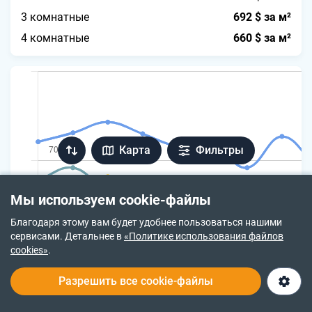
3 комнатные
692 $ за м²
4 комнатные
660 $ за м²
Карта
Фильтры
Мы используем cookie-файлы
Благодаря этому вам будет удобнее пользоваться нашими
сервисами. Детальнее в
«Политике использования файлов
cookies»
.
Разрешить все cookie-файлы