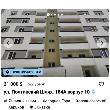
торцевая.
ПЕРЕВІРЕНА КВАРТИРА
21 000 $
522 $ за м²
ул. Полтавский Шлях, 184А корпус 10
Холодная гора
·
Холодная Гора
·
Холодногорский
·
Харьков
·
ЖК Сказка