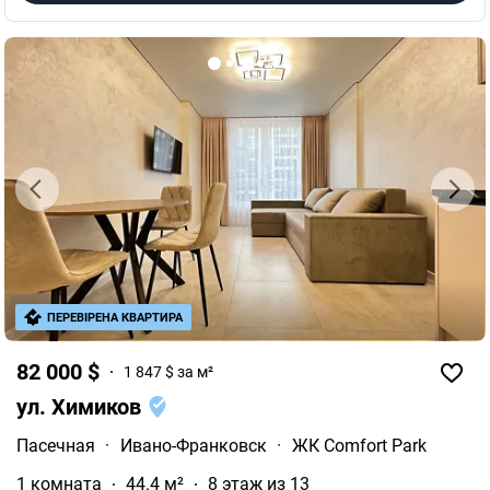
ПЕРЕВІРЕНА КВАРТИРА
82 000 $
1 847 $ за м²
ул. Химиков
Пасечная
·
Ивано-Франковск
·
ЖК Comfort Park
1 комната
44.4 м²
8 этаж из 13