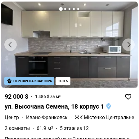
ПЕРЕВІРЕНА КВАРТИРА
ТОП 5
92 000 $
1 486 $ за м²
ул. Высочана Семена, 18 корпус 1
Центр
·
Ивано-Франковск
·
ЖК Містечко Центральне
2 комнаты
61.9 м²
5 этаж из 12