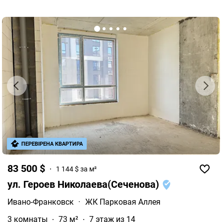
ПЕРЕВІРЕНА КВАРТИРА
83 500 $
1 144 $ за м²
ул. Героев Николаева(Сеченова)
Ивано-Франковск
·
ЖК Парковая Аллея
3 комнаты
73 м²
7 этаж из 14