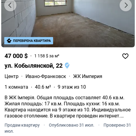
ПЕРЕВІРЕНА КВАРТИРА
47 000 $
1 158 $ за м²
ул. Кобылянской, 22
Центр
·
Ивано-Франковск
·
ЖК Империя
1 комната
40.6 м²
9 этаж из 10
В ЖК Імперія. Общая площадь составляет 40.6 кв.м.
Жилая площадь: 17 кв.м. Площадь кухни: 16 кв.м.
Квартира находится на 9 этаже из 10. Индивидуальное
газовое отопление. В квартире проведен интернет.
49000 $. Звоните, договоримся о просмотре в удобное
Продам квартиру
·
Опубликовано 31 июл.
·
Проверено 31
время.
июл.