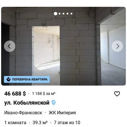
ПЕРЕВІРЕНА КВАРТИРА
46 688 $
1 188 $ за м²
ул. Кобылянской
Ивано-Франковск
·
ЖК Империя
1 комната
39.3 м²
7 этаж из 10