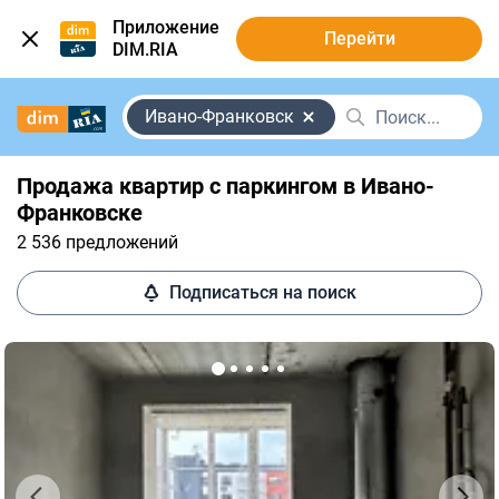
Приложение
Перейти
DIM.RIA
Ивано-Франковск
Продажа квартир с паркингом в Ивано-
Франковске
2 536 предложений
Подписаться на поиск