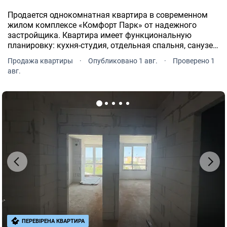
Продается однокомнатная квартира в современном
жилом комплексе «Комфорт Парк» от надежного
застройщика. Квартира имеет функциональную
планировку: кухня-студия, отдельная спальня, санузел
и просторная входная зона.
Продажа квартиры
·
Опубликовано 1 авг.
·
Проверено 1
авг.
ПЕРЕВІРЕНА КВАРТИРА