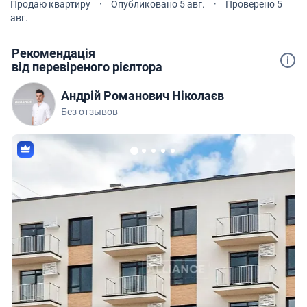
Продаю квартиру
·
Опубликовано 5 авг.
·
Проверено 5
квартире.
авг.
Рекомендація
від перевіреного рієлтора
Андрій Романович Ніколаєв
Без отзывов