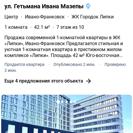
ул. Гетьмана Ивана Мазепы
Центр
·
Ивано-Франковск
·
ЖК Городок Липки
1 комната
42.1 м²
7 этаж из 10
Продажа современной 1-комнатной квартиры в ЖК
«Липки», Ивано-Франковск Предлагается стильная и
уютная 1-комнатная квартира в престижном жилом
комплексе «Липки». Площадь 42 м² Юго-восточная
сторона квартира света и тепла в течение дня.
Продается квартира
·
Опубликовано 2 июн.
·
Проверено
2 июн.
Еще 4 предложения этого объекта