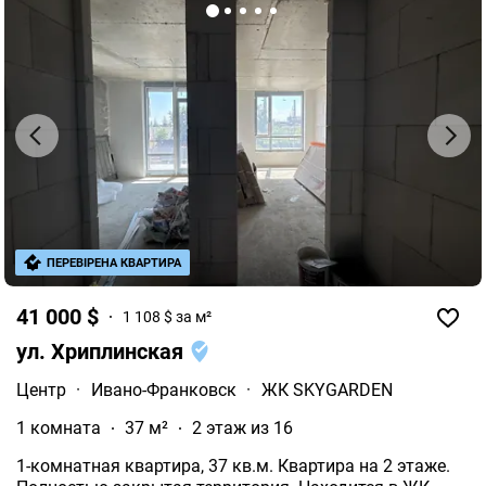
ПЕРЕВІРЕНА КВАРТИРА
41 000 $
1 108 $ за м²
ул. Хриплинская
Центр
·
Ивано-Франковск
·
ЖК SKYGARDEN
1 комната
37 м²
2 этаж из 16
1-комнатная квартира, 37 кв.м. Квартира на 2 этаже.