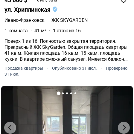
1 098 $ за м²
ул. Хриплинская
Ивано-Франковск
·
ЖК SKYGARDEN
1 комната
41 м²
1 этаж из 16
Поверх 1 из 16. Полностью закрытая территория.
Прекрасный ЖК SkyGarden. Общая площадь квартиры
41 кв.м. Жилая площадь 16 кв.м. 15 кв.м. площадь
кухни. В квартире смежный санузел. Имеется балкон.
Панорамные окна. Индивидуальные счетчики:
Продажа квартиры
·
Опубликовано 31 июл.
·
Проверено
электричество, газ. С бойлером. Интернет есть.
31 июл.