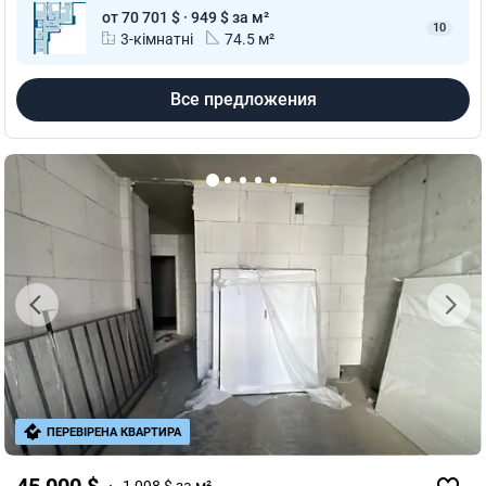
от 70 701 $ · 949 $ за м²
10
3-кімнатні
74.5 м²
Все предложения
ПЕРЕВІРЕНА КВАРТИРА
45 000 $