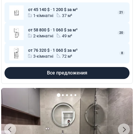
от 45 140 $ · 1 200 $ за м²
21
1-кімнатні
37 м²
от 58 800 $ · 1 060 $ за м²
20
2-кімнатні
49 м²
от 76 320 $ · 1 060 $ за м²
8
3-кімнатні
72 м²
Все предложения