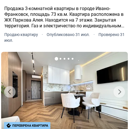
Продажа 3-комнатной квартиры в городе Ивано-
Франковск, площадь 73 кв.м. Квартира расположена в
ЖК Паркова Алея. Находится на 7 этаже. Закрытая
территория. Газ и электричество по индивидуальным
счетчикам. Теплая вода бойлер. В квартире проведен
Продаю квартиру
·
Опубликовано 31 июл.
·
Проверено 31
интернет. Мебели нет. Жилая площадь составляет 40
июл.
кв.
ПЕРЕВІРЕНА КВАРТИРА