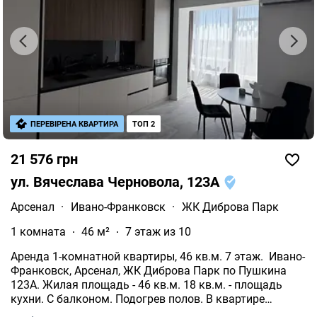
ПЕРЕВІРЕНА КВАРТИРА
ТОП 2
21 576 грн
ул. Вячеслава Черновола, 123А
Арсенал
·
Ивано-Франковск
·
ЖК Диброва Парк
1 комната
46 м²
7 этаж из 10
Аренда 1-комнатной квартиры, 46 кв.м. 7 этаж. Ивано-
Франковск, Арсенал, ЖК Диброва Парк по Пушкина
123А. Жилая площадь - 46 кв.м. 18 кв.м. - площадь
кухни. С балконом. Подогрев полов. В квартире
панорамные окна. Индивидуальные счетчики на газ,