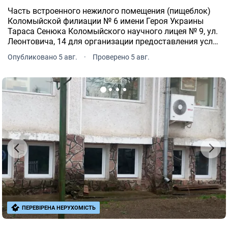
Часть встроенного нежилого помещения (пищеблок)
Коломыйской филиации № 6 имени Героя Украины
Тараса Сенюка Коломыйского научного лицея № 9, ул.
Леонтовича, 14 для организации предоставления услуг
питания получателям образования Это предложение
Опубликовано 5 авг.
·
Проверено 5 авг.
от нашего партнера - Zakupivli.
ПЕРЕВІРЕНА НЕРУХОМІСТЬ