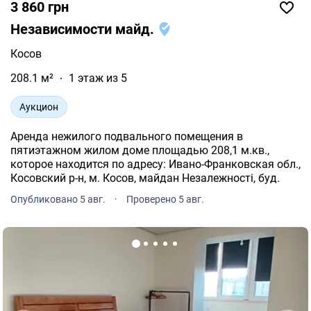
3 860 грн
Независимости майд.
Косов
208.1 м²
1 этаж из 5
Аукцион
Аренда нежилого подвального помещения в
пятиэтажном жилом доме площадью 208,1 м.кв.,
которое находится по адресу: Ивано-Франковская обл.,
Косовский р-н, м. Косов, майдан Незалежності, буд.
Опубликовано 5 авг.
·
Проверено 5 авг.