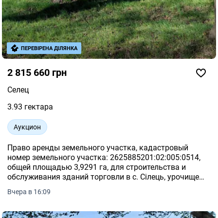
ПЕРЕВІРЕНА ДІЛЯНКА
2 815 660 грн
Селец
3.93 гектара
Аукцион
Право аренды земельного участка, кадастровый
номер земельного участка: 2625885201:02:005:0514,
общей площадью 3,9291 га, для строительства и
обслуживания зданий торговли в с. Сілець, урочище
«Біля стадіону», Ямницкого сельского совета, Ивано-
Вчера в 16:09
Франковского района, Ивано-Франковской области.