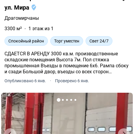
ул. Мира
Драгомирчаны
3300 м²
1 этаж из 1
Спокойный район
Торг уместен
Свет 24/7
СДАЕТСЯ В АРЕНДУ 3000 кв.м. производственные
складские помещения Высота 7м. Пол стяжка
промышленная Въезды в помещение 6х6. Рампа сбоку
и сзади Большой двор, въезды со всех сторон
Дополнительно есть офис (туалеты, горячая вода, душ
Опубликовано 6 янв.
·
Проверено 6 янв.
на территории) Парковка в наличии Адреса: г.