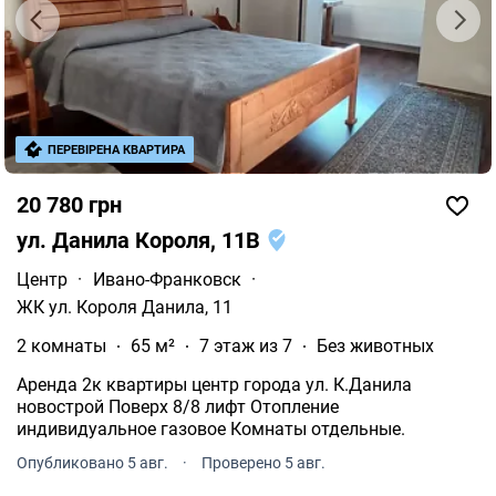
ПЕРЕВІРЕНА КВАРТИРА
20 780 грн
ул. Данила Короля, 11В
Центр
·
Ивано-Франковск
·
ЖК ул. Короля Данила, 11
2 комнаты
65 м²
7 этаж из 7
Без животных
Аренда 2к квартиры центр города ул. К.Данила
новострой Поверх 8/8 лифт Отопление
индивидуальное газовое Комнаты отдельные.
Опубликовано 5 авг.
·
Проверено 5 авг.