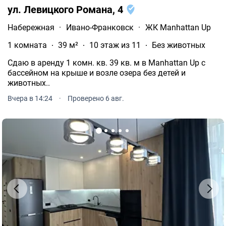
ул. Левицкого Романа, 4
Набережная
·
Ивано-Франковск
·
ЖК Manhattan Up
1 комната
39 м²
10 этаж из 11
Без животных
Сдаю в аренду 1 комн. кв. 39 кв. м в Manhattan Up с
бассейном на крыше и возле озера без детей и
животных..
Вчера в 14:24
·
Проверено 6 авг.