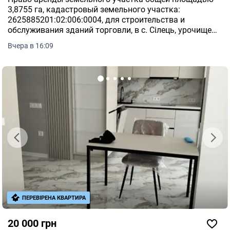
3,8755 га, кадастровый земельного участка:
2625885201:02:006:0004, для строительства и
обслуживания зданий торговли, в с. Сілець, урочище
«Біля стадіону», Ямницкой сельского совета, Ивано-
Вчера в 16:09
Франковского района, Ивано-Франковской области.
ПЕРЕВІРЕНА КВАРТИРА
20 000 грн