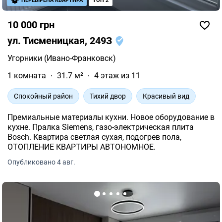
ПЕРЕВІРЕНА КВАРТИРА
ТОП 2
10 000 грн
ул. Тисменицкая, 249З
Угорники (Ивано-Франковск)
1 комната
31.7 м²
4 этаж из 11
Спокойный район
Тихий двор
Красивый вид
Премиальные материалы кухни. Новое оборудование в
кухне. Пралка Siemens, газо-электрическая плита
Bosch. Квартира светлая сухая, подогрев пола,
ОТОПЛЕНИЕ КВАРТИРЫ АВТОНОМНОЕ.
Опубликовано 4 авг.