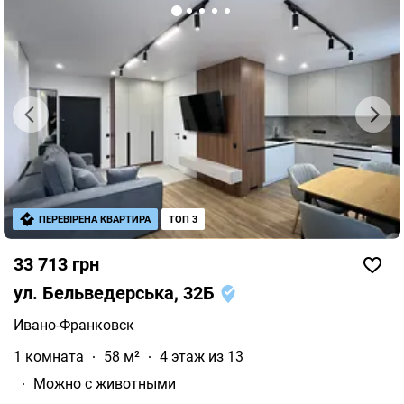
ПЕРЕВІРЕНА КВАРТИРА
ТОП 3
33 713 грн
ул. Бельведерська, 32Б
Ивано-Франковск
1 комната
58 м²
4 этаж из 13
Можно с животными