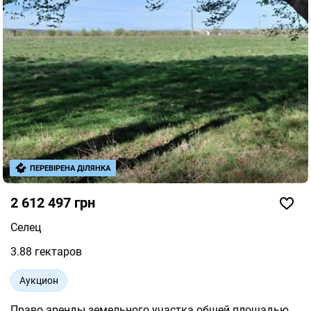
ПЕРЕВІРЕНА ДІЛЯНКА
2 612 497 грн
Селец
3.88 гектаров
Аукцион
Право аренды земельного участка общей площадью