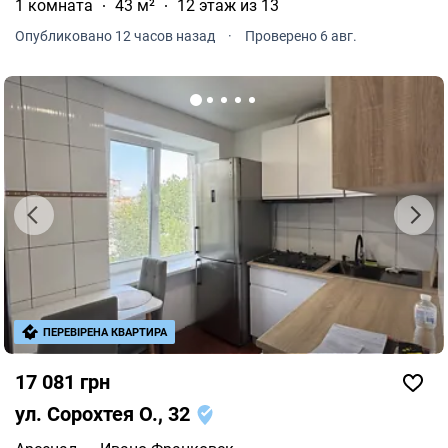
1 комната
43 м²
12 этаж из 13
Опубликовано 12 часов назад
·
Проверено 6 авг.
ПЕРЕВІРЕНА КВАРТИРА
17 081 грн
ул. Сорохтея О., 32