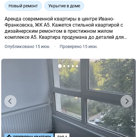
Новый ремонт
Укрытие в доме
Аренда современной квартиры в центре Ивано-
Франковска, ЖК A5. Кажется стильной квартирой с
дизайнерским ремонтом в престижном жилом
комплексе A5. Квартира продумана до деталей для
комфортного проживания и выполнена в современном
Опубликовано 15 июн.
·
Проверено 15 июн.
минималистичном стиле.