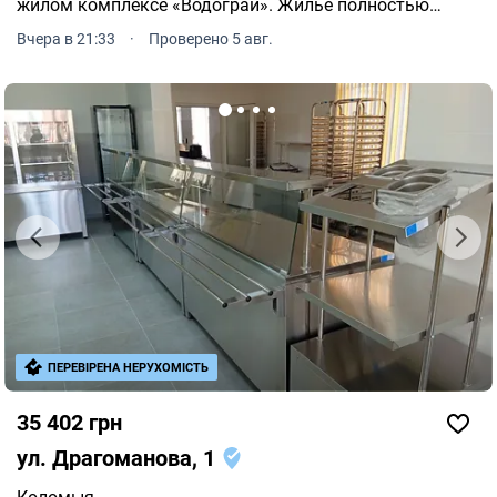
жилом комплексе «Водограй». Жилье полностью
укомплектовано мебелью и техникой для
Вчера в 21:33
·
Проверено 5 авг.
комфортного проживания.
ПЕРЕВІРЕНА НЕРУХОМІСТЬ
35 402 грн
ул. Драгоманова, 1