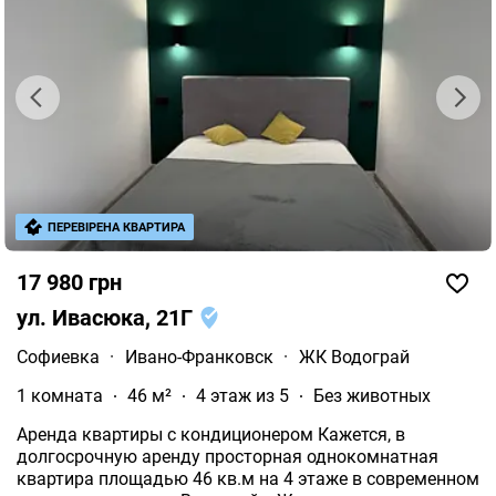
ПЕРЕВІРЕНА КВАРТИРА
17 980 грн
ул. Ивасюка, 21Г
Софиевка
·
Ивано-Франковск
·
ЖК Водограй
1 комната
46 м²
4 этаж из 5
Без животных
Аренда квартиры с кондиционером Кажется, в
долгосрочную аренду просторная однокомнатная
квартира площадью 46 кв.м на 4 этаже в современном