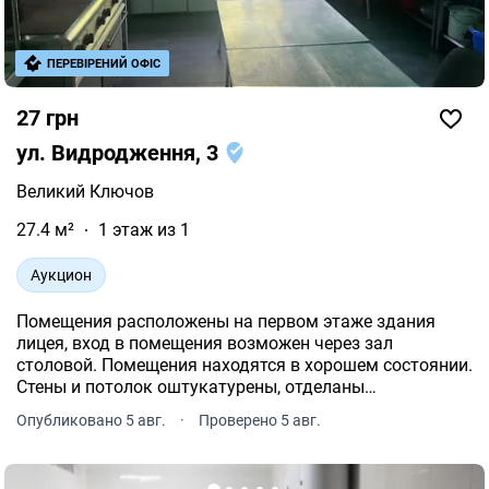
ПЕРЕВІРЕНИЙ ОФІС
27 грн
ул. Видродження, 3
Великий Ключов
27.4 м²
1 этаж из 1
Аукцион
Помещения расположены на первом этаже здания
лицея, вход в помещения возможен через зал
столовой. Помещения находятся в хорошем состоянии.
Стены и потолок оштукатурены, отделаны
керамической плиткой и покрыты эмульсионной
Опубликовано 5 авг.
·
Проверено 5 авг.
краской, пол — керамическая плитка. Стены
кирпичные.