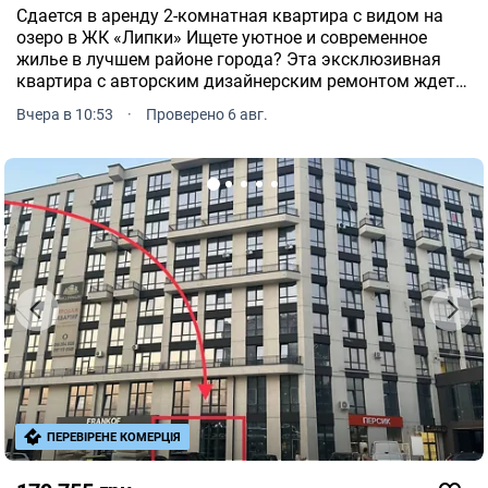
Сдается в аренду 2-комнатная квартира с видом на
озеро в ЖК «Липки» Ищете уютное и современное
жилье в лучшем районе города? Эта эксклюзивная
квартира с авторским дизайнерским ремонтом ждет
своих жильцов! Основные характеристики: -Общая
Вчера в 10:53
·
Проверено 6 авг.
площадь: 66 м² -Планирование: Двусторонняя
квартира одна спа.
ПЕРЕВІРЕНЕ КОМЕРЦІЯ