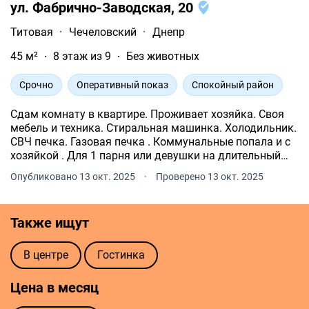
ул. Фабрично-Заводская, 20
Титовая
·
Чечеловский
·
Днепр
45 м²
8 этаж из 9
Без животных
Срочно
Оперативный показ
Спокойный район
Сдам комнату в квартире. Проживает хозяйка. Своя
мебель и техника. Стиральная машинка. Холодильник.
СВЧ печка. Газовая печка . Коммунальные попала и с
хозяйкой . Для 1 парня или девушки на длительный
срок.
Опубликовано 13 окт. 2025
·
Проверено 13 окт. 2025
Также ищут
В центре
Гостинка
Цена в месяц