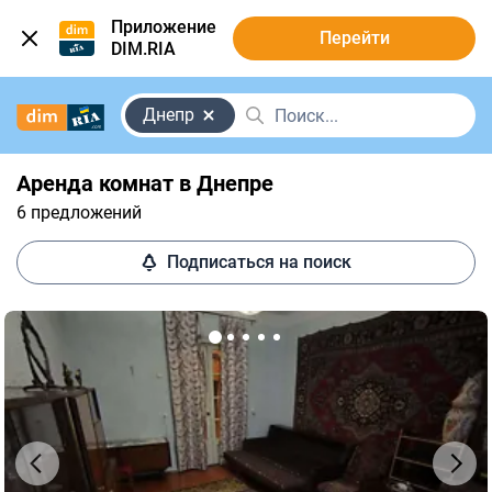
Приложение
Перейти
DIM.RIA
Днепр
Аренда комнат в Днепре
6 предложений
Подписаться на поиск