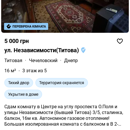
ПЕРЕВІРЕНА КІМНАТА
5 000 грн
ул. Независимости(Титова)
Титовая
·
Чечеловский
·
Днепр
16 м²
3 этаж из 5
Тихий двор
Территория охраняется
Укрытие в доме
Сдам комнату в Центре на углу проспекта О.Поля и
улицы Независимости (бывшей Титова) 3/5, сталинка,
балкон, 16м кв. Автономное газовое отопление!
Большая изолированная комната с балконом в В 2-
комнатной квартире. Во второй комнате живет