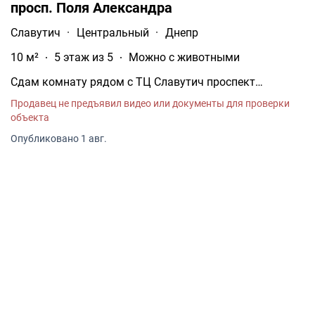
просп. Поля Александра
Славутич
·
Центральный
·
Днепр
10 м²
5 этаж из 5
Можно с животными
Сдам комнату рядом с ТЦ Славутич проспект
Александра Поля Отдельная изолированная комната
Продавец не предъявил видео или документы для проверки
в 2-комнатной квартире многоэтажного дома.
объекта
Опубликовано 1 авг.