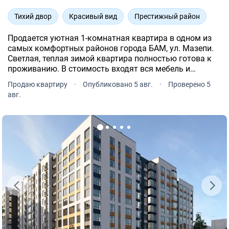
Тихий двор
Красивый вид
Престижный район
Продается уютная 1-комнатная квартира в одном из
самых комфортных районов города БАМ, ул. Мазепи.
Светлая, теплая зимой квартира полностью готова к
проживанию. В стоимость входят вся мебель и
бытовая техника, которые вы видите на фото.
Продаю квартиру
·
Опубликовано 5 авг.
·
Проверено 5
авг.