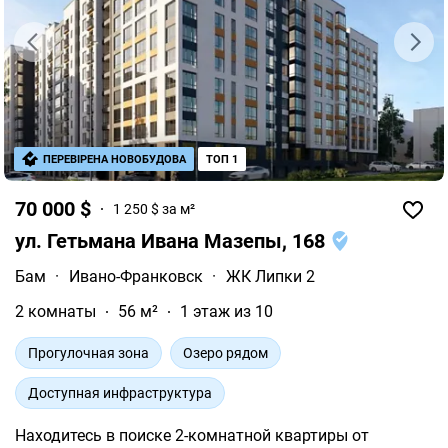
ПЕРЕВІРЕНА НОВОБУДОВА
ТОП 1
70 000 $
1 250 $ за м²
ул. Гетьмана Ивана Мазепы, 168
Бам
·
Ивано-Франковск
·
ЖК Липки 2
2 комнаты
56 м²
1 этаж из 10
Прогулочная зона
Озеро рядом
Доступная инфраструктура
Находитесь в поиске 2-комнатной квартиры от