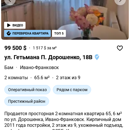
ВИДЕО
ПЕРЕВІРЕНА КВАРТИРА
ТОП 5
99 500 $
1 517 $ за м²
ул. Гетьмана П. Дорошенко, 18В
Бам
·
Ивано-Франковск
2 комнаты
65.6 м²
2 этаж из 9
Оперативный показ
Рядом с парком
Престижный район
Продается просторная 2-комнатная квартира 65, 6 м²
по ул. Дорошенка, Ивано-Франковск. Кирпичный дом
2011 года постройки, 2 этаж из 9, ухоженный подъезд,