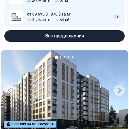
2-кімнатні
57 м²
от 69 690 $ · 970 $ за м²
11
3-кімнатні
69 м²
Все предложения
ПЕРЕВІРЕНА НОВОБУДОВА