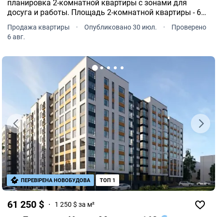
планировка 2-комнатной квартиры с зонами для
досуга и работы. Площадь 2-комнатной квартиры - 67
м². Квартира расположена на типовом этаже 10-и
Продажа квартиры
·
Опубликовано 30 июл.
·
Проверено
этажного дома.
6 авг.
ПЕРЕВІРЕНА НОВОБУДОВА
ТОП 1
61 250 $
1 250 $ за м²