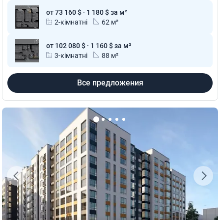
от 73 160 $ · 1 180 $ за м²
2-кімнатні
62 м²
от 102 080 $ · 1 160 $ за м²
3-кімнатні
88 м²
Все предложения