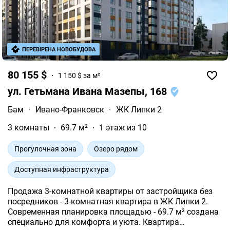
ПЕРЕВІРЕНА НОВОБУДОВА
80 155 $
1 150 $ за м²
ул. Гетьмана Ивана Мазепы, 168
Бам
·
Ивано-Франковск
·
ЖК Липки 2
3 комнаты
69.7 м²
1 этаж из 10
Прогулочная зона
Озеро рядом
Доступная инфраструктура
Продажа 3-комнатной квартиры от застройщика без
посредников - 3-комнатная квартира в ЖК Липки 2.
Современная планировка площадью - 69.7 м² создана
специально для комфорта и уюта. Квартира