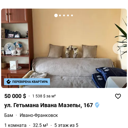
ПЕРЕВІРЕНА КВАРТИРА
50 000 $
1 538 $ за м²
ул. Гетьмана Ивана Мазепы, 167
Бам
·
Ивано-Франковск
1 комната
32.5 м²
5 этаж из 5