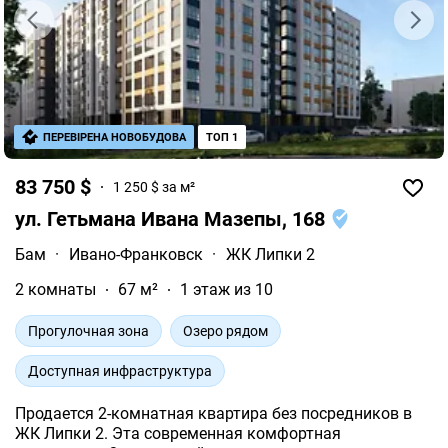
ПЕРЕВІРЕНА НОВОБУДОВА
ТОП 1
83 750 $
1 250 $ за м²
ул. Гетьмана Ивана Мазепы, 168
Бам
·
Ивано-Франковск
·
ЖК Липки 2
2 комнаты
67 м²
1 этаж из 10
Прогулочная зона
Озеро рядом
Доступная инфраструктура
Продается 2-комнатная квартира без посредников в
ЖК Липки 2. Эта современная комфортная