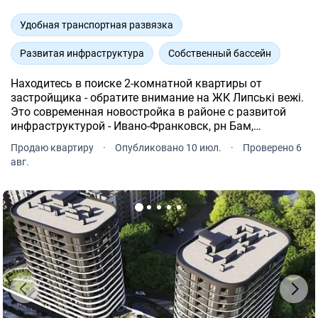
Удобная транспортная развязка
Развитая инфраструктура
Собственный бассейн
Находитесь в поиске 2-комнатной квартиры от
застройщика - обратите внимание на ЖК Липські вежі.
Это современная новостройка в районе с развитой
инфраструктурой - Ивано-Франковск, рн Бам,
Набережная имени Василия Стефаника, 2Б.
Продаю квартиру
·
Опубликовано 10 июл.
·
Проверено 6
авг.