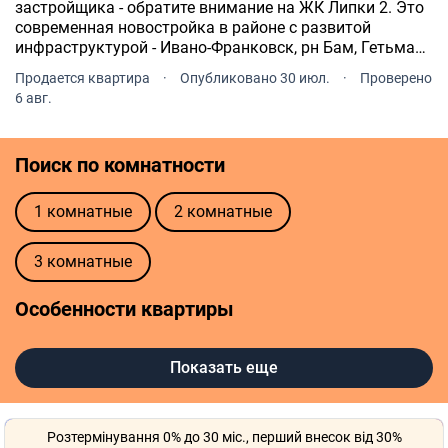
застройщика - обратите внимание на ЖК Липки 2. Это
современная новостройка в районе с развитой
инфраструктурой - Ивано-Франковск, рн Бам, Гетьмана
Ивана Мазепы, 168.
Продается квартира
·
Опубликовано 30 июл.
·
Проверено
6 авг.
Поиск по комнатности
1 комнатные
2 комнатные
3 комнатные
Особенности квартиры
Автономное отопление
Без ремонта
Показать еще
С ремонтом
Розтермінування 0% до 30 міс., перший внесок від 30%