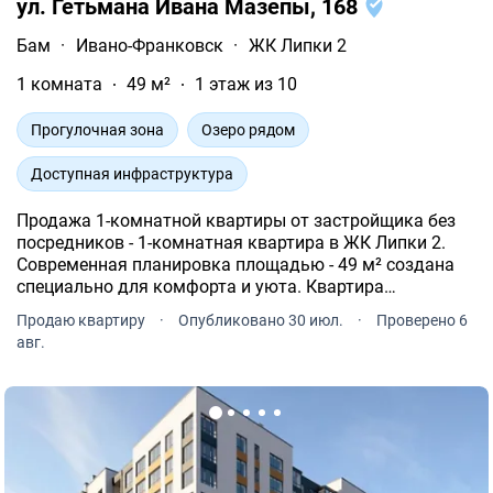
ул. Гетьмана Ивана Мазепы, 168
Бам
·
Ивано-Франковск
·
ЖК Липки 2
1 комната
49 м²
1 этаж из 10
Прогулочная зона
Озеро рядом
Доступная инфраструктура
Продажа 1-комнатной квартиры от застройщика без
посредников - 1-комнатная квартира в ЖК Липки 2.
Современная планировка площадью - 49 м² создана
специально для комфорта и уюта. Квартира
расположена на типовом этаже 10-и этажного дома.
Продаю квартиру
·
Опубликовано 30 июл.
·
Проверено 6
авг.