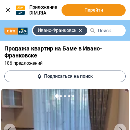
Приложение
Перейти
DIM.RIA
Ивано-Франковск
Продажа квартир на Баме в Ивано-
Франковске
186 предложений
Подписаться на поиск