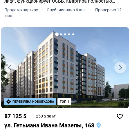
лифт, функционирует ОСББ. Квартира полностью
готова к проживанию и не требует дополнительных
Продам квартиру
·
Опубликовано 6 авг.
·
Проверено 12
вложений.
июн.
ПЕРЕВІРЕНА НОВОБУДОВА
ТОП 1
87 125 $
1 250 $ за м²
ул. Гетьмана Ивана Мазепы, 168