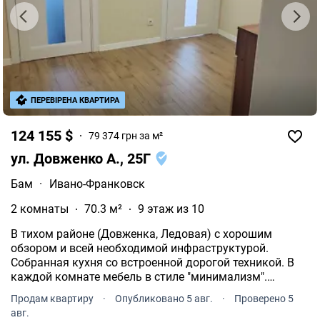
ПЕРЕВІРЕНА КВАРТИРА
124 155 $
79 374 грн за м²
ул. Довженко А., 25Г
Бам
·
Ивано-Франковск
2 комнаты
70.3 м²
9 этаж из 10
В тихом районе (Довженка, Ледовая) с хорошим
обзором и всей необходимой инфраструктурой.
Собранная кухня со встроенной дорогой техникой. В
каждой комнате мебель в стиле "минимализм".
Подогрев пола во всех комнатах.
Продам квартиру
·
Опубликовано 5 авг.
·
Проверено 5
авг.