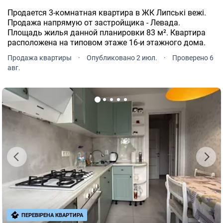
Продается 3-комнатная квартира в ЖК Липські вежі.
Продажа напрямую от застройщика - Левада.
Площадь жилья данной планировки 83 м². Квартира
расположена на типовом этаже 16-и этажного дома.
Продажа квартиры
·
Опубликовано 2 июл.
·
Проверено 6
авг.
ПЕРЕВІРЕНА КВАРТИРА