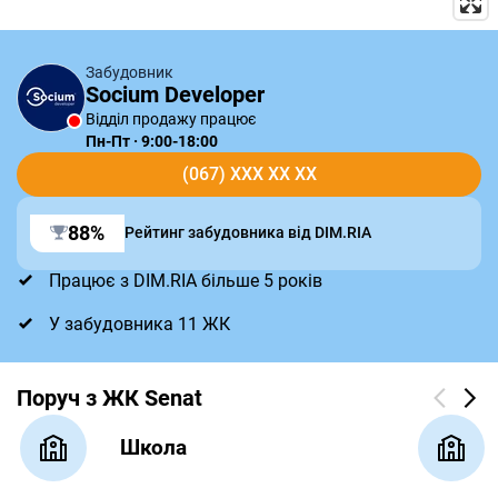
Забудовник
Socium Developer
Відділ продажу працює
Пн-Пт · 9:00-18:00
(067) XXX XX XX
88%
Рейтинг забудовника від DIM.RIA
Працює з DIM.RIA більше 5 років
У забудовника 11 ЖК
Поруч з ЖК Senat
Школа