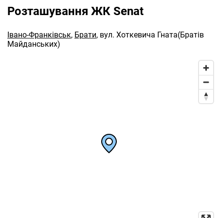
Розташування ЖК Senat
Івано-Франківськ
,
Брати
,
вул. Хоткевича Гната(Братів
Майданських)