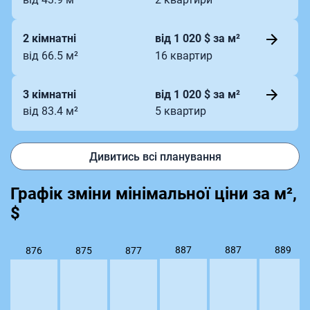
2 кімнатні
від 1 020 $ за м²
від 66.5 м²
16 квартир
3 кімнатні
від 1 020 $ за м²
від 83.4 м²
5 квартир
Дивитись всі планування
Графік зміни мінімальної ціни за м²,
$
889
887
887
877
876
875