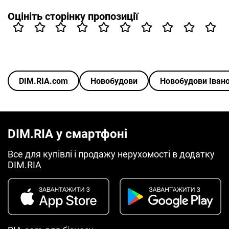
Оцініть сторінку пропозиції
DIM.RIA.com
Новобудови
Новобудови Іван
DIM.RIA у смартфоні
Все для купівлі і продажу нерухомості в додатку
DIM.RIA