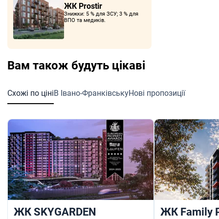
ЖК Prostir
Знижки: 5 % для ЗСУ; 3 % для
ВПО та медиків.
Вам також будуть цікаві
Схожі по ціні
В Івано-Франківську
Нові пропозиції
ЖК SKYGARDEN
ЖК Family 