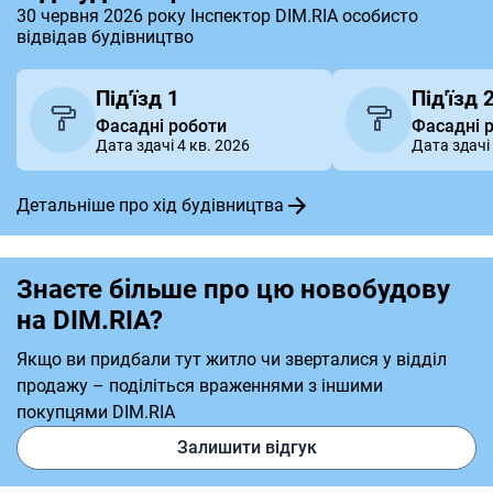
30 червня 2026 року Інспектор DIM.RIA особисто
відвідав будівництво
Під'їзд 1
Під'їзд 
Фасадні роботи
Фасадні 
Дата здачі 4 кв. 2026
Дата здачі 
Детальніше про хід будівництва
Знаєте більше про цю новобудову
на DIM.RIA?
Якщо ви придбали тут житло чи зверталися у відділ
продажу – поділіться враженнями з іншими
покупцями DIM.RIA
Залишити відгук