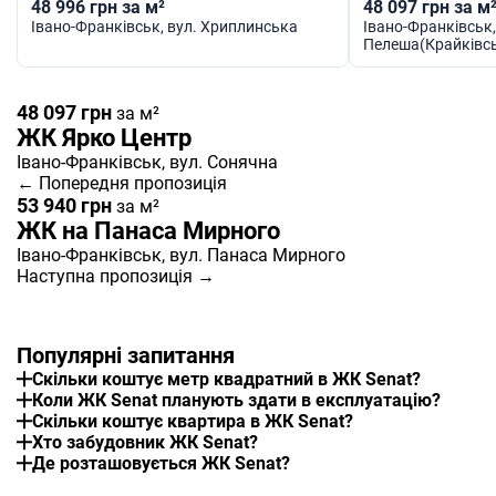
48 996 грн за м²
48 097 грн за м
Івано-Франківськ
, вул. Хриплинська
Івано-Франківськ
Пелеша(Крайківс
48 097 грн
за м²
ЖК Ярко Центр
Івано-Франківськ
, вул. Сонячна
← Попередня пропозиція
53 940 грн
за м²
ЖК на Панаса Мирного
Івано-Франківськ
, вул. Панаса Мирного
Наступна пропозиція →
Популярні запитання
Скільки коштує метр квадратний в ЖК Senat?
Коли ЖК Senat планують здати в експлуатацію?
Скільки коштує квартира в ЖК Senat?
Хто забудовник ЖК Senat?
Де розташовується ЖК Senat?