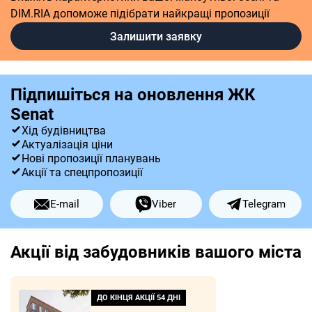
DIM.RIA допоможе підібрати найкращі пропозиції
Залишити заявку
Підпишіться на оновлення ЖК
Senat
Хід будівництва
Актуалізація ціни
Нові пропозиції планувань
Акції та спецпропозиції
E-mail
Viber
Telegram
Акції від забудовників вашого міста
ДО КІНЦЯ АКЦІЇ
54 ДНІ