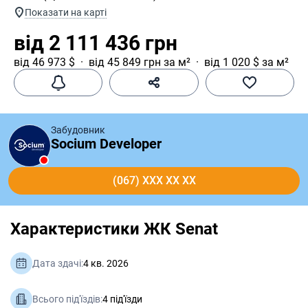
Показати на карті
від 2 111 436 грн
від 46 973 $
від 45 849 грн за м²
від 1 020 $ за м²
Забудовник
Socium Developer
(067) XXX XX XX
Характеристики ЖК Senat
Дата здачі:
4 кв. 2026
Всього під'їздів:
4 під'їзди