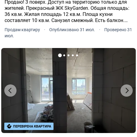
Продаю! 3 поверх. Доступ на территорию только для
жителей. Прекрасный ЖК SkyGarden. Общая площадь:
36 кв.м. Жилая площадь 12 кв.м. Площа кухни
составляет 10 кв.м. Санузел смежный. Есть балкон.
Панорамные окна. Индивидуальные счетчики: газ,
Продам квартиру
·
Опубликовано 31 июл.
·
Проверено 31
электричество. Теплая вода бойлер. Интернет
июл.
проведен.
ПЕРЕВІРЕНА КВАРТИРА