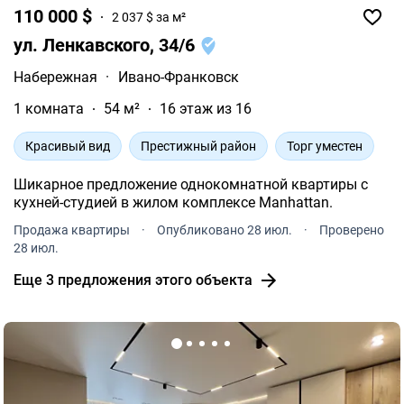
110 000 $
2 037 $ за м²
ул. Ленкавского, 34/6
Набережная
·
Ивано-Франковск
1 комната
54 м²
16 этаж из 16
Красивый вид
Престижный район
Торг уместен
Шикарное предложение однокомнатной квартиры с
кухней-студией в жилом комплексе Manhattan.
Продажа квартиры
·
Опубликовано 28 июл.
·
Проверено
28 июл.
Еще 3 предложения этого объекта