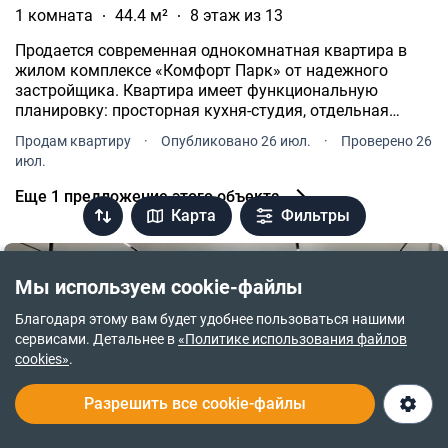
1 комната
44.4 м²
8 этаж из 13
Продается современная однокомнатная квартира в
жилом комплексе «Комфорт Парк» от надежного
застройщика. Квартира имеет функциональную
планировку: просторная кухня-студия, отдельная
спальня, санузел и комфортная входная зона.
Продам квартиру
·
Опубликовано 26 июл.
·
Проверено 26
июл.
Еще 1 предложение этого объекта
Карта
Фильтры
Мы используем cookie-файлы
Благодаря этому вам будет удобнее пользоваться нашими
сервисами. Детальнее в
«Политике использования файлов
cookies»
.
Разрешить все cookie-файлы