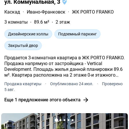
ул. Коммунальная, 3
Каскад
·
Ивано-Франковск
·
ЖК PORTO FRANKO
3 комнаты
89.6 м²
2 этаж
Дизайнерские холлы
Подземный паркинг
Закрытый двор
Продается 3-комнатная квартира в ЖК PORTO FRANKO.
Продажа напрямую от застройщика - Vertical
Development. Площадь жилья данной планировки 89.6
м². Квартира расположена на 2 этаже 0-и этажного
дома.
Продажа квартиры
·
Опубликовано 24 июл.
·
Проверено
5 авг.
Еще 1 предложение этого объекта