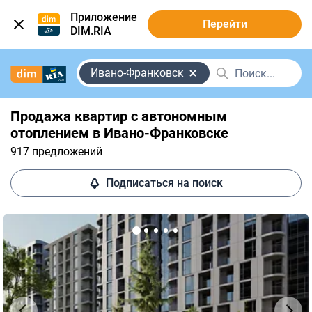
Приложение
Перейти
DIM.RIA
Ивано-Франковск
Продажа квартир с автономным
отоплением в Ивано-Франковске
917 предложений
Подписаться на поиск