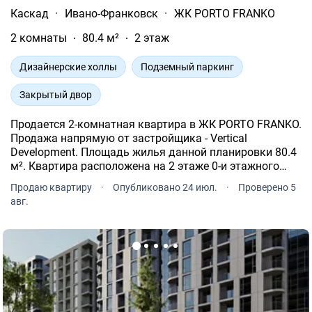
Каскад
·
Ивано-Франковск
·
ЖК PORTO FRANKO
2 комнаты
80.4 м²
2 этаж
Дизайнерские холлы
Подземный паркинг
Закрытый двор
Продается 2-комнатная квартира в ЖК PORTO FRANKO.
Продажа напрямую от застройщика - Vertical
Development. Площадь жилья данной планировки 80.4
м². Квартира расположена на 2 этаже 0-и этажного
дома.
Продаю квартиру
·
Опубликовано 24 июл.
·
Проверено 5
авг.