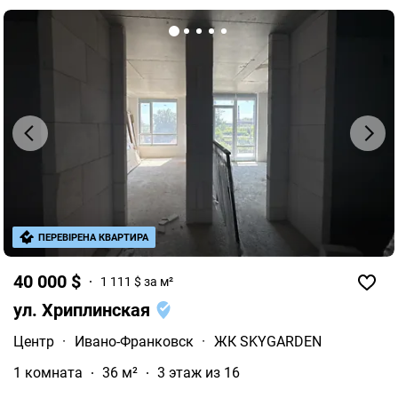
ПЕРЕВІРЕНА КВАРТИРА
40 000 $
1 111 $ за м²
ул. Хриплинская
Центр
·
Ивано-Франковск
·
ЖК SKYGARDEN
1 комната
36 м²
3 этаж из 16