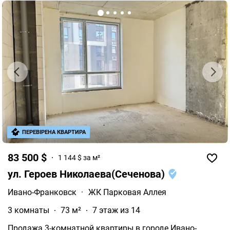
ПЕРЕВІРЕНА КВАРТИРА
83 500 $
1 144 $ за м²
ул. Героев Николаева(Сеченова)
Ивано-Франковск
·
ЖК Парковая Аллея
3 комнаты
73 м²
7 этаж из 14
Продажа 3-комнатной квартиры в городе Ивано-