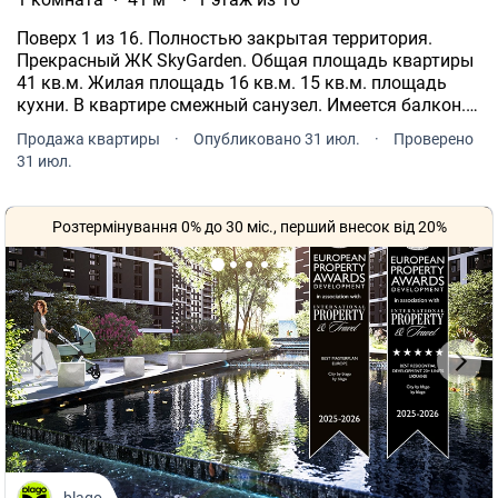
Поверх 1 из 16. Полностью закрытая территория.
Прекрасный ЖК SkyGarden. Общая площадь квартиры
41 кв.м. Жилая площадь 16 кв.м. 15 кв.м. площадь
кухни. В квартире смежный санузел. Имеется балкон.
Панорамные окна. Индивидуальные счетчики:
Продажа квартиры
·
Опубликовано 31 июл.
·
Проверено
электричество, газ. С бойлером. Интернет есть.
31 июл.
Розтермінування 0% до 30 міс., перший внесок від 20%
blago