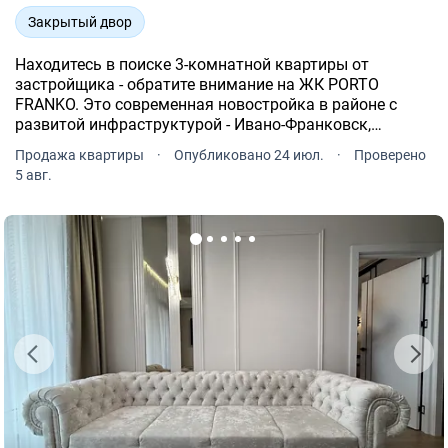
Закрытый двор
Находитесь в поиске 3-комнатной квартиры от
застройщика - обратите внимание на ЖК PORTO
FRANKO. Это современная новостройка в районе с
развитой инфраструктурой - Ивано-Франковск,
рн Каскад, Коммунальная, 3.
Продажа квартиры
·
Опубликовано 24 июл.
·
Проверено
5 авг.