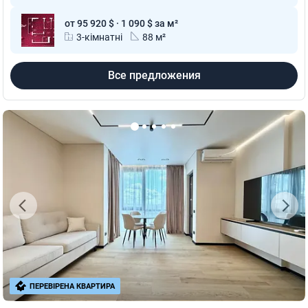
от 95 920 $ · 1 090 $ за м²
3-кімнатні
88 м²
Все предложения
ПЕРЕВІРЕНА КВАРТИРА