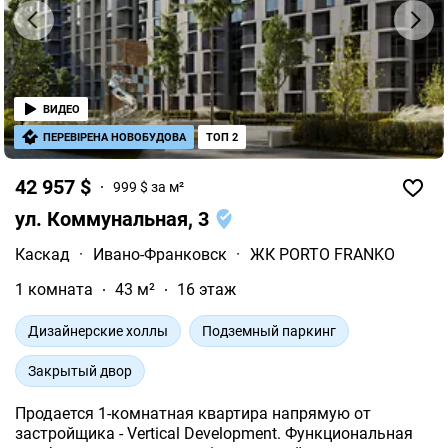
ВИДЕО
ПЕРЕВІРЕНА НОВОБУДОВА
ТОП 2
42 957 $
999 $ за м²
ул. Коммунальная, 3
Каскад
·
Ивано-Франковск
·
ЖК PORTO FRANKO
1 комната
43 м²
16 этаж
Дизайнерские холлы
Подземный паркинг
Закрытый двор
Продается 1-комнатная квартира напрямую от
застройщика - Vertical Development. Функциональная