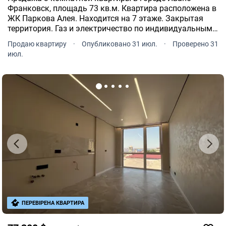
Франковск, площадь 73 кв.м. Квартира расположена в
ЖК Паркова Алея. Находится на 7 этаже. Закрытая
территория. Газ и электричество по индивидуальным
счетчикам. Теплая вода бойлер. В квартире проведен
Продаю квартиру
·
Опубликовано 31 июл.
·
Проверено 31
интернет. Мебели нет. Жилая площадь составляет 40
июл.
кв.
ПЕРЕВІРЕНА КВАРТИРА