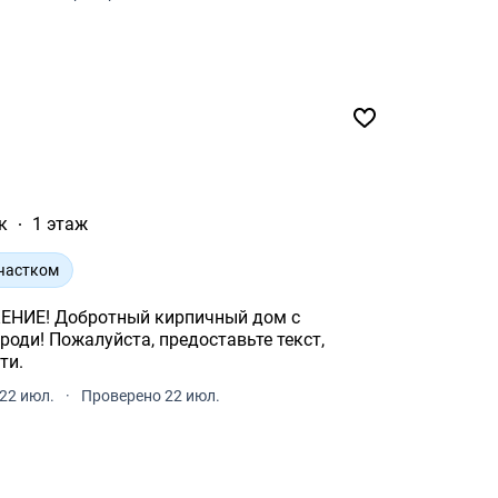
к
1 этаж
участком
ИЕ! Добротный кирпичный дом с
Броди! Пожалуйста, предоставьте текст,
ти.
22 июл.
·
Проверено 22 июл.