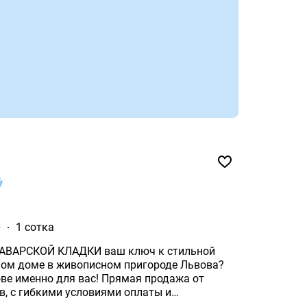
²
1 сотка
ЛАДКИ ваш ключ к стильной
ажа от
возможностью ремонта "под ключ"! Почему наш т.