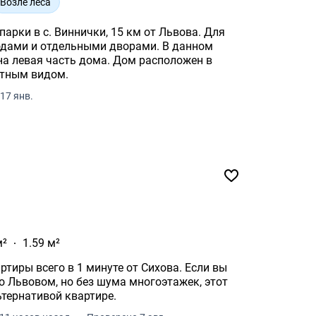
Возле леса
парки в с. Виннички, 15 км от Львова. Для
одами и отдельными дворами. В данном
асть дома. Дом расположен в
ятным видом.
17 янв.
м²
1.59 м²
хова. Если вы
о Львовом, но без шума многоэтажек, этот
ьтернативой квартире.