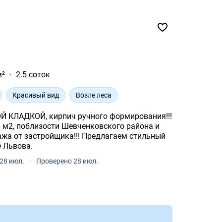
м²
2.5 соток
Красивый вид
Возле леса
Й КЛАДКОЙ, кирпич ручного формирования!!!
 м2, поблизости Шевченковского района и
 Львова.
28 июл.
·
Проверено 28 июл.