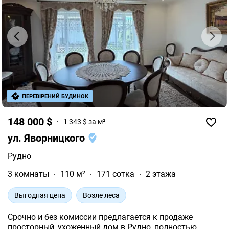
ПЕРЕВІРЕНИЙ БУДИНОК
148 000 $
1 343 $ за м²
ул. Яворницкого
Рудно
3 комнаты
110 м²
171 сотка
2 этажа
Выгодная цена
Возле леса
Срочно и без комиссии предлагается к продаже
просторный, ухоженный дом в Рудно, полностью