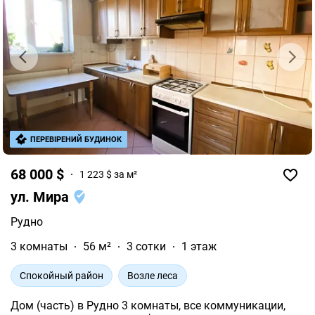
ПЕРЕВІРЕНИЙ БУДИНОК
68 000 $
1 223 $ за м²
ул. Мира
Рудно
3 комнаты
56 м²
3 сотки
1 этаж
Спокойный район
Возле леса
Дом (часть) в Рудно 3 комнаты, все коммуникации,