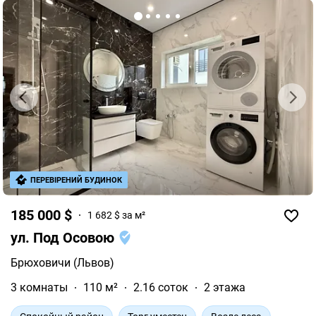
ПЕРЕВІРЕНИЙ БУДИНОК
185 000 $
1 682 $ за м²
ул. Под Осовою
Брюховичи (Львов)
3 комнаты
110 м²
2.16 соток
2 этажа