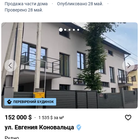
показ в удобное для вас время.
Продажа части дома
·
Опубликовано 28 май.
·
Проверено 28 май.
ПЕРЕВІРЕНИЙ БУДИНОК
152 000 $
1 535 $ за м²
ул. Евгения Коновальца
Рудно