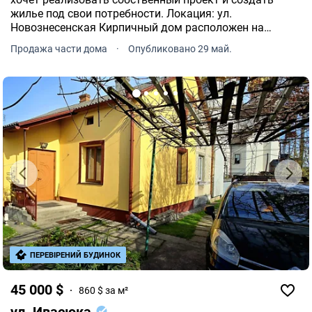
жилье под свои потребности. Локация: ул.
Новознесенская Кирпичный дом расположен на
частном земельном участке площадью 3, 1 сотки.
Продажа части дома
·
Опубликовано 29 май.
ПЕРЕВІРЕНИЙ БУДИНОК
45 000 $
860 $ за м²