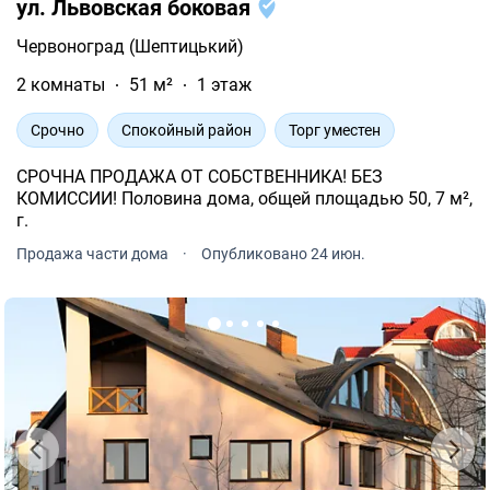
ул. Львовская боковая
Червоноград (Шептицький)
2 комнаты
51 м²
1 этаж
Срочно
Спокойный район
Торг уместен
СРОЧНА ПРОДАЖА ОТ СОБСТВЕННИКА! БЕЗ
КОМИССИИ! Половина дома, общей площадью 50, 7 м²,
г.
Продажа части дома
·
Опубликовано 24 июн.