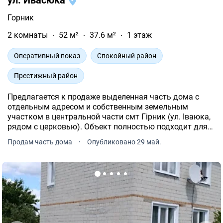
ул. Ивасюка
Горник
2 комнаты
52 м²
37.6 м²
1 этаж
Оперативный показ
Спокойный район
Престижный район
Предлагается к продаже выделенная часть дома с
отдельным адресом и собственным земельным
участком в центральной части смт Гірник (ул. Іваюка,
рядом с церковью). Объект полностью подходит для
продажи по государственным сертификатам на
Продам часть дома
·
Опубликовано 29 май.
приобретение жилья.