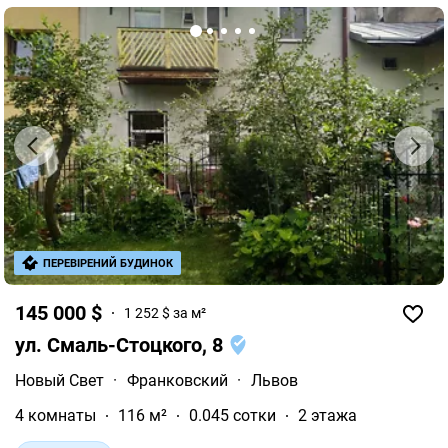
ПЕРЕВІРЕНИЙ БУДИНОК
145 000 $
1 252 $ за м²
ул. Смаль-Стоцкого, 8
Новый Свет
·
Франковский
·
Львов
4 комнаты
116 м²
0.045 сотки
2 этажа