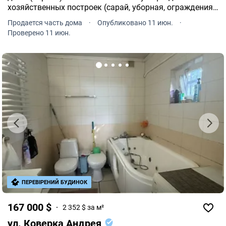
хозяйственных построек (сарай, уборная, ограждения
и т. д.). Общая площадь 29.8, кухня 7.
Продается часть дома
·
Опубликовано 11 июн.
·
Проверено 11 июн.
ПЕРЕВІРЕНИЙ БУДИНОК
167 000 $
2 352 $ за м²
ул. Коверка Андрея