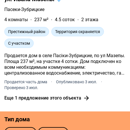
Пасеки-Зубрицкие
4 комнаты
237 м²
4.5 соток
2 этажа
Престижный район
Территория охраняется
С участком
Продается дом в селе Пасiки-Зубрицкие, по ул Мазепы.
Площа 237 м², на участке 4 сотки. Дом подключен ко
всем необходимым коммуникациям:
централизованное водоснабжение, электричество, газ,
централизованная канализация.
Продается часть дома
·
Опубликовано 3 июл.
·
Проверено 3 июл.
Еще 1 предложение этого объекта
Тип дома