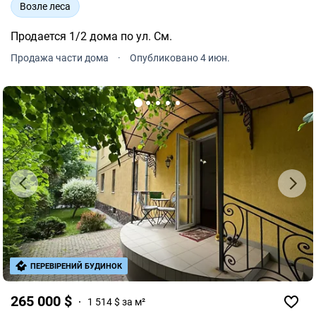
Возле леса
Продается 1/2 дома по ул. См.
Продажа части дома
·
Опубликовано 4 июн.
ПЕРЕВІРЕНИЙ БУДИНОК
265 000 $
1 514 $ за м²