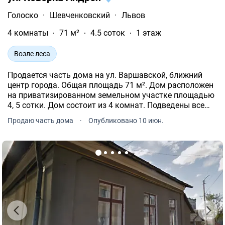
Голоско
·
Шевченковский
·
Львов
4 комнаты
71 м²
4.5 соток
1 этаж
Возле леса
Продается часть дома на ул. Варшавской, ближний
центр города. Общая площадь 71 м². Дом расположен
на приватизированном земельном участке площадью
4, 5 сотки. Дом состоит из 4 комнат. Подведены все
необходимые коммуникации: центральное
Продаю часть дома
·
Опубликовано 10 июн.
водоснабжение и канализация.