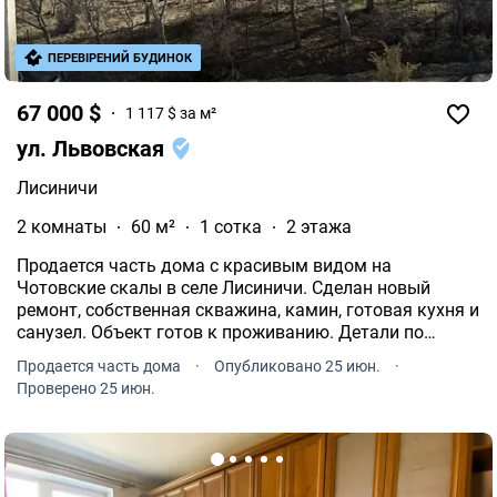
ПЕРЕВІРЕНИЙ БУДИНОК
67 000 $
1 117 $ за м²
ул. Львовская
Лисиничи
2 комнаты
60 м²
1 сотка
2 этажа
Продается часть дома с красивым видом на
Чотовские скалы в селе Лисиничи. Сделан новый
ремонт, собственная скважина, камин, готовая кухня и
санузел. Объект готов к проживанию. Детали по
телефону ниже.
Продается часть дома
·
Опубликовано 25 июн.
·
Проверено 25 июн.