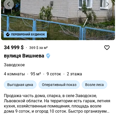
ПЕРЕВІРЕНИЙ БУДИНОК
34 999 $
369 $ за м²
вулиця Вишнева
Заводское
4 комнаты
95 м²
9 соток
2 этажа
Выгодная цена
Оперативный показ
Возле леса
Продажа часть дома, спарка, в селе Заводское,
Львовской области. На территории есть гараж, летняя
кухня, хозяйственные помещения, площадь возле
дома 9 соток, и огород 10 соток. Быстро организуем