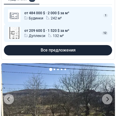
от 484 000 $ · 2 000 $ за м²
1
Будинки
242 м²
от 209 600 $ · 1 520 $ за м²
12
Дуплекси
132 м²
Все предложения