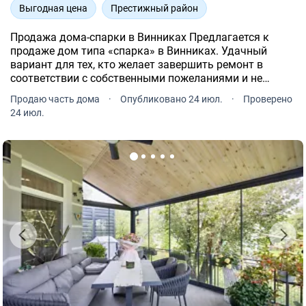
Выгодная цена
Престижный район
Продажа дома-спарки в Винниках Предлагается к
продаже дом типа «спарка» в Винниках. Удачный
вариант для тех, кто желает завершить ремонт в
соответствии с собственными пожеланиями и не
переплачивать за чужие дизайнерские решения.
Продаю часть дома
·
Опубликовано 24 июл.
·
Проверено
24 июл.