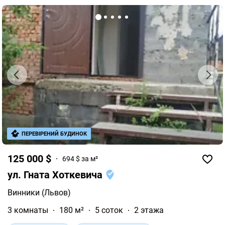
ПЕРЕВІРЕНИЙ БУДИНОК
125 000 $
694 $ за м²
ул. Гната Хоткевича
Винники (Львов)
3 комнаты
180 м²
5 соток
2 этажа