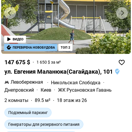
ВИДЕО
ПЕРЕВІРЕНА НОВОБУДОВА
ТОП 2
147 675 $
1 650 $ за м²
ул. Евгения Маланюка(Сагайдака), 101
Левобережная
·
Никольская Слободка
·
Днепровский
·
Киев
·
ЖК Русановская Гавань
2 комнаты
89.5 м²
18 этаж из 26
Подземный паркинг
Генераторы для резервного питания