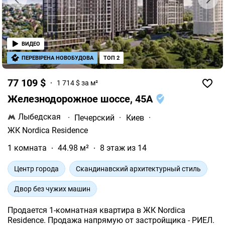
ВИДЕО
ПЕРЕВІРЕНА НОВОБУДОВА
ТОП 2
77 109 $
1 714 $ за м²
Железнодорожное шоссе, 45А
Лыбедская
·
Печерский
·
Киев
·
ЖК Nordica Residence
1 комната
44.98 м²
8 этаж из 14
Центр города
Скандинавский архитектурный стиль
Двор без чужих машин
Продается 1-комнатная квартира в ЖК Nordica
Residence. Продажа напрямую от застройщика - РИЕЛ.