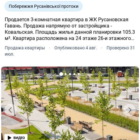
Побережжя Русанівської протоки
Продается 3-комнатная квартира в ЖК Русановская
Гавань. Продажа напрямую от застройщика -
Ковальская. Площадь жилья данной планировки 105.3
м². Квартира расположена на 24 этаже 26-и этажного
дома.
Продажа квартиры
·
Опубликовано 4 авг.
·
Проверено 31
июл.
ВИДЕО