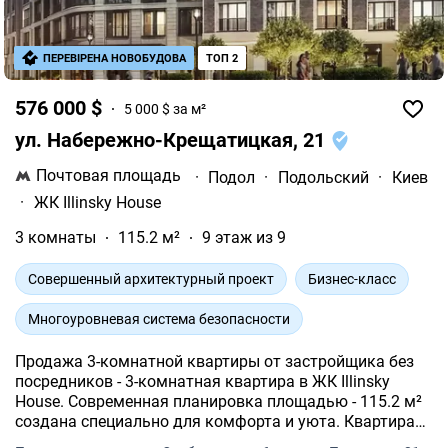
ПЕРЕВІРЕНА НОВОБУДОВА
ТОП 2
576 000 $
5 000 $ за м²
ул. Набережно-Крещатицкая, 21
Почтовая площадь
·
Подол
·
Подольский
·
Киев
·
ЖК Illinsky House
3 комнаты
115.2 м²
9 этаж из 9
Совершенный архитектурный проект
Бизнес-класс
Многоуровневая система безопасности
Продажа 3-комнатной квартиры от застройщика без
посредников - 3-комнатная квартира в ЖК Illinsky
House. Современная планировка площадью - 115.2 м²
создана специально для комфорта и уюта. Квартира
расположена на 9 этаже 8-и этажного дома.