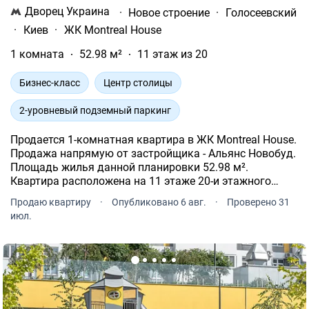
Дворец Украина
·
Новое строение
·
Голосеевский
·
Киев
·
ЖК Montreal House
1 комната
52.98 м²
11 этаж из 20
Бизнес-класс
Центр столицы
2-уровневый подземный паркинг
Продается 1-комнатная квартира в ЖК Montreal House.
Продажа напрямую от застройщика - Альянс Новобуд.
Площадь жилья данной планировки 52.98 м².
Квартира расположена на 11 этаже 20-и этажного
дома.
Продаю квартиру
·
Опубликовано 6 авг.
·
Проверено 31
июл.