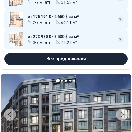
1-кімнатні
51.53 м²
от 175 191 $ · 2 650 $ за м²
2
2-кімнатні
66.11 м²
от 273 980 $ · 3 500 $ за м²
2
3-кімнатні
78.28 м²
Все предложения