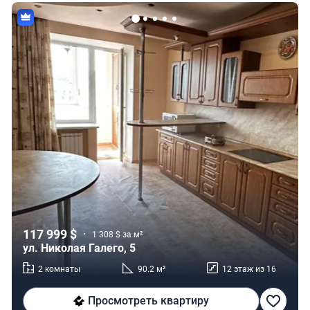
117 999 $
1 308 $ за м²
ул. Николая Галего, 5
2 комнаты
90.2 м²
12 этаж из 16
Просмотреть квартиру