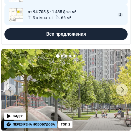
от 94 705 $ · 1 435 $ за м²
2
3-кімнатні
66 м²
Все предложения
ВИДЕО
ПЕРЕВІРЕНА НОВОБУДОВА
ТОП 2