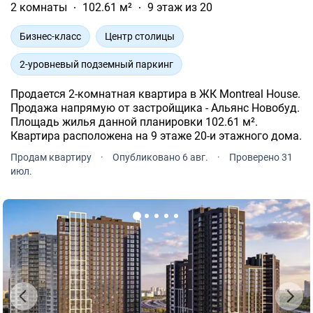
2 комнаты
102.61 м²
9 этаж из 20
Бизнес-класс
Центр столицы
2-уровневый подземный паркинг
Продается 2-комнатная квартира в ЖК Montreal House.
Продажа напрямую от застройщика - Альянс Новобуд.
Площадь жилья данной планировки 102.61 м².
Квартира расположена на 9 этаже 20-и этажного дома.
Продам квартиру
·
Опубликовано 6 авг.
·
Проверено 31
июл.