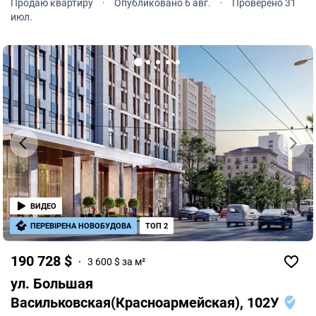
Продаю квартиру
·
Опубликовано 6 авг.
·
Проверено 31
июл.
ВИДЕО
ПЕРЕВІРЕНА НОВОБУДОВА
ТОП 2
190 728 $
3 600 $ за м²
ул. Большая
Васильковская(Красноармейская), 102У