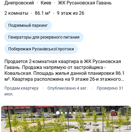
Днепровский
·
Киев
·
ЖК Русановская Гавань
2 комнаты
86.1 м²
9 этаж из 26
Подземный паркинг
Генераторы для резервного питания
Побережжя Русанівської протоки
Продается 2-комнатная квартира в ЖК Русановская
Гавань. Продажа напрямую от застройщика -
Ковальская. Площадь жилья данной планировки 86.1
м². Квартира расположена на 9 этаже 26-и этажного
дома.
Продам квартиру
·
Опубликовано 4 авг.
·
Проверено 31
июл.