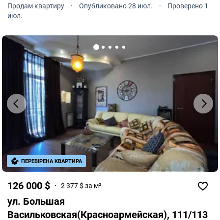
Продам квартиру
·
Опубликовано 28 июл.
·
Проверено 1
июл.
ПЕРЕВІРЕНА КВАРТИРА
126 000 $
2 377 $ за м²
ул. Большая
Васильковская(Красноармейская), 111/113