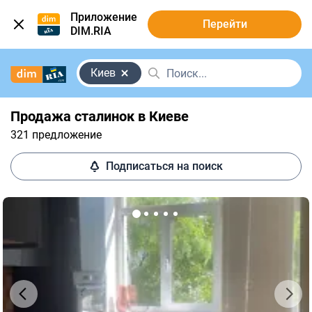
Приложение
Перейти
DIM.RIA
Киев
Продажа сталинок в Киеве
321 предложение
Подписаться на поиск