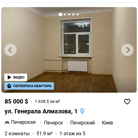
ВИДЕО
ПЕРЕВІРЕНА КВАРТИРА
85 000 $
1 638 $ за м²
ул. Генерала Алмазова, 1
Печерская
·
Печерск
·
Печерский
·
Киев
2 комнаты
51.9 м²
1 этаж из 5