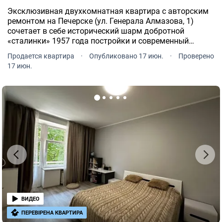
Эксклюзивная двухкомнатная квартира с авторским
ремонтом на Печерске (ул. Генерала Алмазова, 1)
сочетает в себе исторический шарм добротной
«сталинки» 1957 года постройки и современный
комфорт премиального уровня.
Продается квартира
·
Опубликовано 17 июн.
·
Проверено
17 июн.
ВИДЕО
ПЕРЕВІРЕНА КВАРТИРА