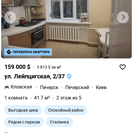
ПЕРЕВІРЕНА КВАРТИРА
159 000 $
3 813 $ за м²
ул. Лейпцигская, 2/37
Кловская
·
Печерск
·
Печерский
·
Киев
1 комната
41.7 м²
2 этаж из 5
Выгодная цена
Спокойный район
Рядом с парком
Сталинка