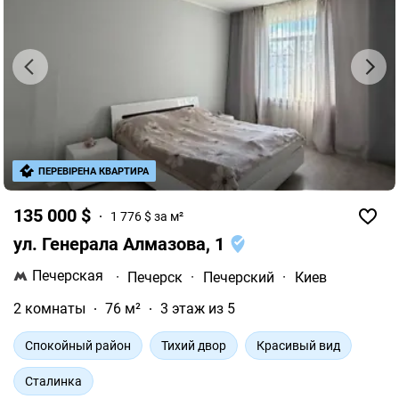
ПЕРЕВІРЕНА КВАРТИРА
135 000 $
1 776 $ за м²
ул. Генерала Алмазова, 1
Печерская
·
Печерск
·
Печерский
·
Киев
2 комнаты
76 м²
3 этаж из 5
Спокойный район
Тихий двор
Красивый вид
Сталинка