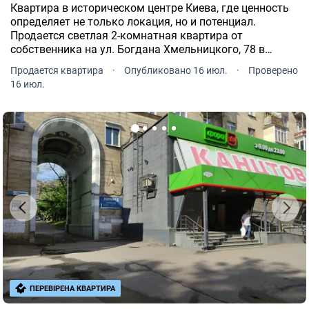
Квартира в историческом центре Киева, где ценность
определяет не только локация, но и потенциал.
Продается светлая 2-комнатная квартира от
собственника на ул. Богдана Хмельницкого, 78 в
самом сердце столицы, рядом с парками,
Продается квартира
·
Опубликовано 16 июл.
·
Проверено
архитектурными памятниками и лучшей
16 июл.
инфраструктурой города.
ПЕРЕВІРЕНА КВАРТИРА