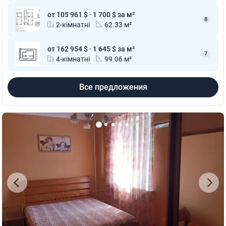
от 105 961 $ · 1 700 $ за м²
8
2-кімнатні
62.33 м²
от 162 954 $ · 1 645 $ за м²
7
4-кімнатні
99.06 м²
Все предложения