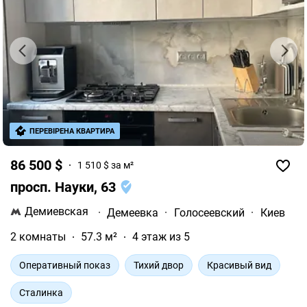
ПЕРЕВІРЕНА КВАРТИРА
86 500 $
1 510 $ за м²
просп. Науки, 63
Демиевская
·
Демеевка
·
Голосеевский
·
Киев
2 комнаты
57.3 м²
4 этаж из 5
Оперативный показ
Тихий двор
Красивый вид
Сталинка