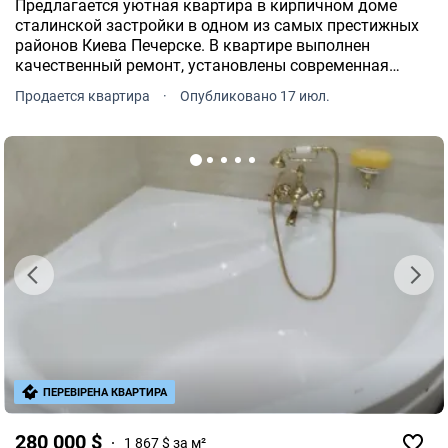
Предлагается уютная квартира в кирпичном доме
сталинской застройки в одном из самых престижных
районов Киева Печерске. В квартире выполнен
качественный ремонт, установлены современная
мебель и бытовая техника, которые полностью
Продается квартира
·
Опубликовано 17 июл.
остаются новым владельцам и уже включены в
стоимость.
ПЕРЕВІРЕНА КВАРТИРА
280 000 $
1 867 $ за м²