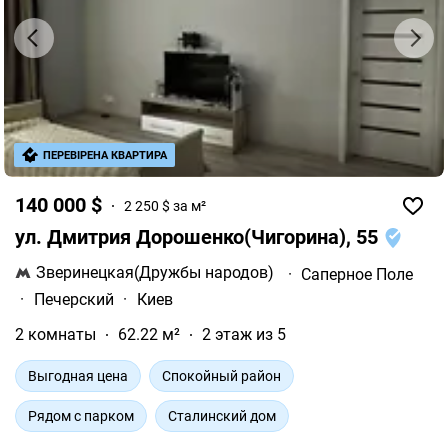
ПЕРЕВІРЕНА КВАРТИРА
140 000 $
2 250 $ за м²
ул. Дмитрия Дорошенко(Чигорина), 55
Зверинецкая(Дружбы народов)
·
Саперное Поле
·
Печерский
·
Киев
2 комнаты
62.22 м²
2 этаж из 5
Выгодная цена
Спокойный район
Рядом с парком
Сталинский дом