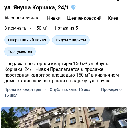
ул. Януша Корчака, 24/1
Берестейская
·
Нивки
·
Шевченковский
·
Киев
3 комнаты
150 м²
1 этаж из 5
Оперативный показ
Рядом с парком
Торг уместен
Продажа просторной квартиры 150 м² ул. Януша
Корчака, 24/1 Нивки Предлагается к продаже
просторная квартира площадью 150 м² в кирпичном
доме сталинской застройки по адресу: ул. Януша
Корчака, 24/1, Шевченковский район, Киев.
Продажа квартиры
·
Опубликовано 16 июл.
·
Проверено
16 июл.