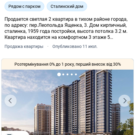
Рядом с парком
Сталинский дом
Продается светлая 2 квартира в тихом районе города,
по адресу: пер.Леопольда Ященка, 3. Дом кирпичный,
сталинка, 1959 года постройки, высота потолка 3.2 м.
Квартира находится на комфортном 3 этаже 5
этажного дома Общая площадь 40 м.кв. Кухня 6 м.кв.
Продажа квартиры
·
Опубликовано 11 июл.
Розтермінування 0% до 1 року, перший внесок від 30%