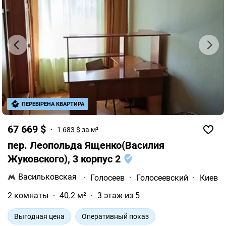
ПЕРЕВІРЕНА КВАРТИРА
67 669 $
1 683 $ за м²
пер. Леопольда Ященко(Василия
Жуковского), 3 корпус 2
Васильковская
·
Голосеев
·
Голосеевский
·
Киев
2 комнаты
40.2 м²
3 этаж из 5
Выгодная цена
Оперативный показ