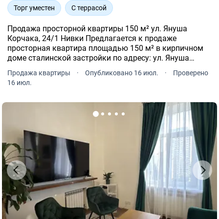
Торг уместен
С террасой
Продажа просторной квартиры 150 м² ул. Януша
Корчака, 24/1 Нивки Предлагается к продаже
просторная квартира площадью 150 м² в кирпичном
доме сталинской застройки по адресу: ул. Януша
Корчака, 24/1, Шевченковский район, Киев.
Продажа квартиры
·
Опубликовано 16 июл.
·
Проверено
16 июл.