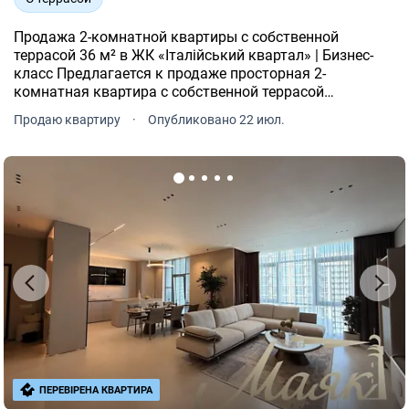
Продажа 2-комнатной квартиры с собственной
террасой 36 м² в ЖК «Італійський квартал» | Бизнес-
класс Предлагается к продаже просторная 2-
комнатная квартира с собственной террасой
площадью 36 м² в современном жилом комплексе
Продаю квартиру
·
Опубликовано 22 июл.
бизнес-класса «Італійський квартал» Адрес: ул.
ПЕРЕВІРЕНА КВАРТИРА