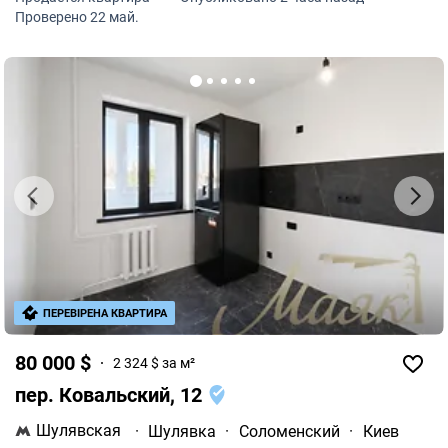
Проверено 22 май.
ПЕРЕВІРЕНА КВАРТИРА
80 000 $
2 324 $ за м²
пер. Ковальский, 12
Шулявская
·
Шулявка
·
Соломенский
·
Киев