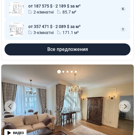
от 187 575 $ · 2 189 $ за м²
6
2-кімнатні
85.7 м²
от 357 471 $ · 2 089 $ за м²
1
3-кімнатні
171.1 м²
Все предложения
ВИДЕО