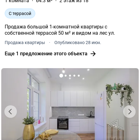
1 комната
64.3 м²
2 этаж из 18
С террасой
Продажа большой 1-комнатной квартиры с
собственной террасой 50 м² и видом на лес ул.
Продажа квартиры
·
Опубликовано 28 июн.
Еще 1 предложение этого объекта