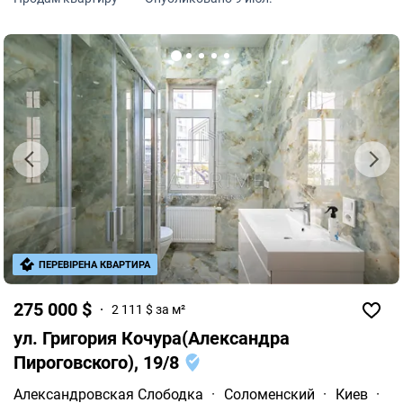
характеристики: Локация: Подольский район, ул.
ПЕРЕВІРЕНА КВАРТИРА
275 000 $
2 111 $ за м²
ул. Григория Кочура(Александра
Пироговского), 19/8
Александровская Слободка
·
Соломенский
·
Киев
·