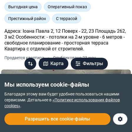
Выгодная цена
Оперативный показ
Престижный район
С террасой
Адреса: Іоана Павла 2, 12 Поверх - 22, 23 Площадь 262,
3 м2 Особенности: - потолки на 2-м уровне - 6 метров -
свободное планирование - просторная терраса
Квартира с отделкой от строителей.
Продается квартира
·
Опубликовано 23 июн.
Карта
Фильтры
Мы используем cookie-файлы
Благодаря этому вам будет удобнее пользоваться нашими
сервисами. Детальнее в
«Политике использования файлов
cookies»
.
Разрешить все cookie-файлы