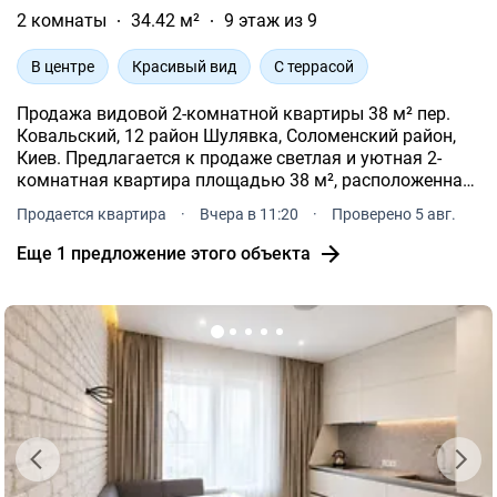
2 комнаты
34.42 м²
9 этаж из 9
В центре
Красивый вид
С террасой
Продажа видовой 2-комнатной квартиры 38 м² пер.
Ковальский, 12 район Шулявка, Соломенский район,
Киев. Предлагается к продаже светлая и уютная 2-
комнатная квартира площадью 38 м², расположенная
в Соломенском районе Киева по адресу переулок
Продается квартира
·
Вчера в 11:20
·
Проверено 5 авг.
Ковальский, 12.
Еще 1 предложение этого объекта