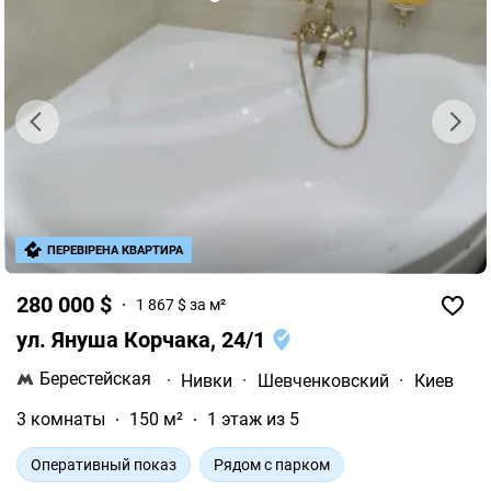
ПЕРЕВІРЕНА КВАРТИРА
280 000 $
1 867 $ за м²
ул. Януша Корчака, 24/1
Берестейская
·
Нивки
·
Шевченковский
·
Киев
3 комнаты
150 м²
1 этаж из 5
Оперативный показ
Рядом с парком