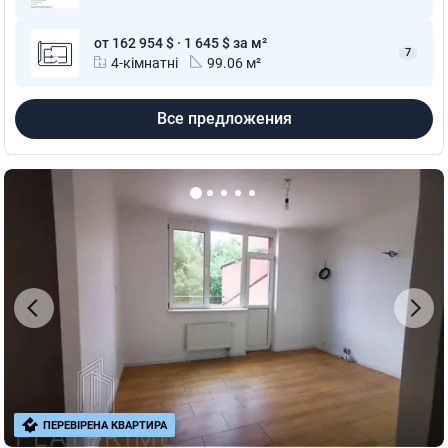
от 162 954 $ · 1 645 $ за м²
7
4-кімнатні
99.06 м²
Все предложения
ПЕРЕВІРЕНА КВАРТИРА