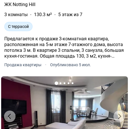
ЖК Notting Hill
3 комнаты
130.3 м²
5 этаж из 7
С террасой
Предлагается к продаже 3-комнатная квартира,
расположенная на 5-м этаже 7-этажного дома, высота
потолка 3 м. В квартире 3 спальни, 3 санузла, большая
кухня-гостиная. Общая площадь 130, 3 м2, кухня-
гостиная 61, 5 м2, с двумя балконами. Дом Бизнес
Продажа квартиры
·
Опубликовано 5 июл.
класса. 275 000$ Без комиссии.