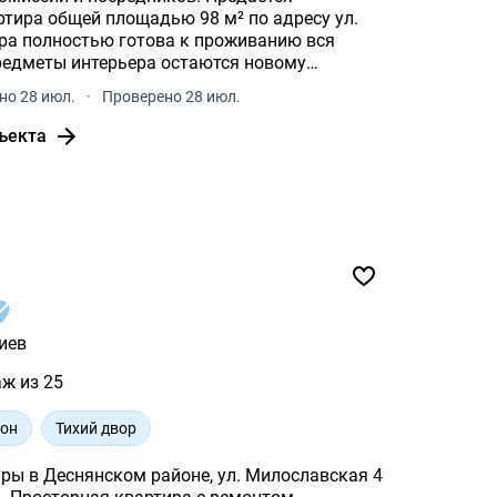
ртира общей площадью 98 м² по адресу ул.
предметы интерьера остаются новому
но 28 июл.
·
Проверено 28 июл.
ъекта
иев
аж из 25
йон
Тихий двор
ры в Деснянском районе, ул. Милославская 4