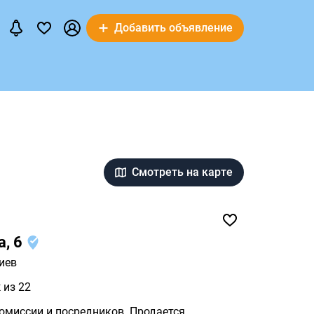
Добавить объявление
Смотреть на карте
а, 6
иев
 из 22
ии и посредников. Продается