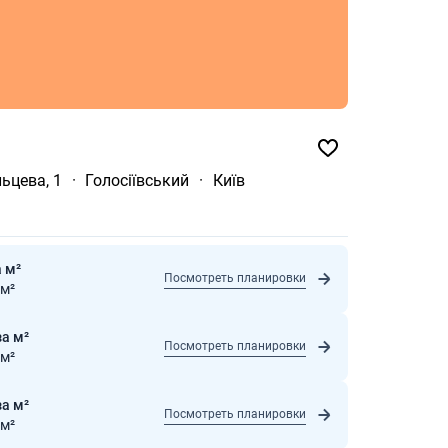
льцева, 1
·
Голосіївський
·
Київ
а м²
Посмотреть планировки
 м²
за м²
Посмотреть планировки
 м²
за м²
Посмотреть планировки
 м²