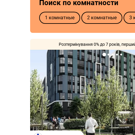
Поиск по комнатности
1 комнатные
2 комнатные
3 
Розтермінування 0% до 7 років, перши