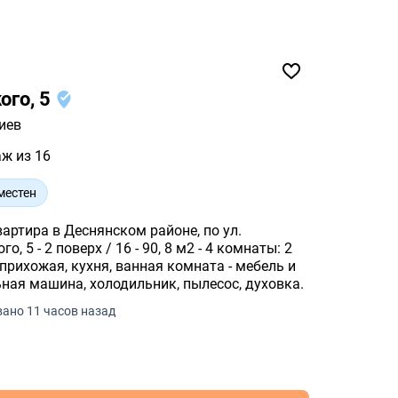
ого, 5
иев
аж из 16
местен
артира в Деснянском районе, по ул.
 прихожая, кухня, ванная комната - мебель и
ьная машина, холодильник, пылесос, духовка.
ано 11 часов назад