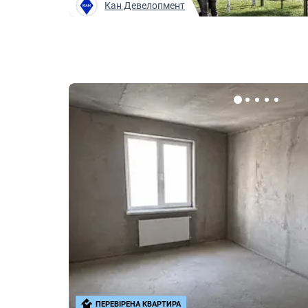
Кан Девелопмент
ПЕРЕВІРЕНА КВАРТИРА