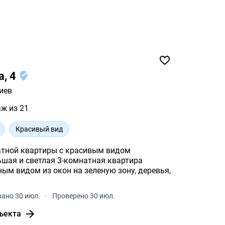
а, 4
иев
аж из 21
Красивый вид
атной квартиры с красивым видом
ьшая и светлая 3-комнатная квартира
ным видом из окон на зеленую зону, деревья,
ано 30 июл.
·
Проверено 30 июл.
ъекта