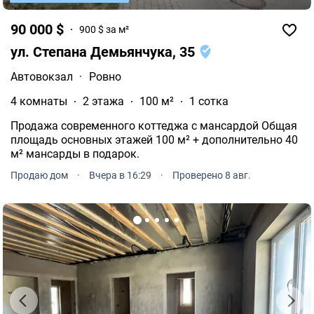
90 000 $
900 $ за м²
ул. Степана Демьянчука, 35
Автовокзал
·
Ровно
4 комнаты
2 этажа
100 м²
1 сотка
Продажа современного коттеджа с мансардой Общая
площадь основных этажей 100 м² + дополнительно 40
м² мансарды в подарок.
Продаю дом
·
Вчера в 16:29
·
Проверено 8 авг.