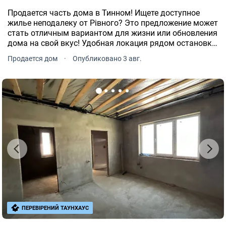
Продается часть дома в Тинном! Ищете доступное
жилье неподалеку от Рівного? Это предложение может
стать отличным вариантом для жизни или обновления
дома на свой вкус! Удобная локация рядом остановка
общественного транспорта. Асфальтированный
Продается дом
·
Опубликовано 3 авг.
подъезд к дому.
ПЕРЕВІРЕНИЙ ТАУНХАУС