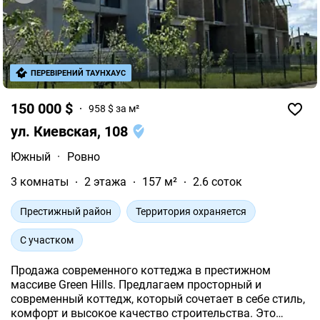
ПЕРЕВІРЕНИЙ ТАУНХАУС
150 000 $
958 $ за м²
ул. Киевская, 108
Южный
·
Ровно
3 комнаты
2 этажа
157 м²
2.6 соток
Престижный район
Территория охраняется
С участком
Продажа современного коттеджа в престижном
массиве Green Hills. Предлагаем просторный и
современный коттедж, который сочетает в себе стиль,
комфорт и высокое качество строительства. Это