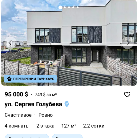
ПЕРЕВІРЕНИЙ ТАУНХАУС
95 000 $
749 $ за м²
ул. Сергея Голубева
Счастливое
·
Ровно
4 комнаты
2 этажа
127 м²
2.2 сотки