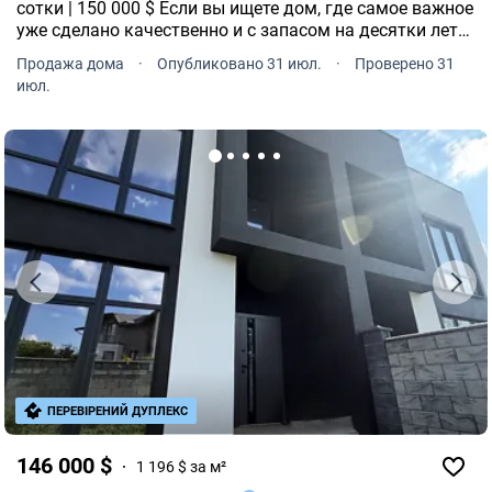
сотки | 150 000 $ Если вы ищете дом, где самое важное
уже сделано качественно и с запасом на десятки лет
вперед обратите внимание на этот коттедж.
Продажа дома
·
Опубликовано 31 июл.
·
Проверено 31
июл.
ПЕРЕВІРЕНИЙ ДУПЛЕКС
146 000 $
1 196 $ за м²