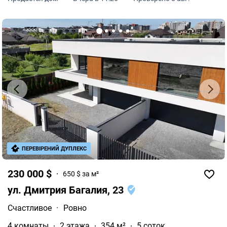
ПЕРЕВІРЕНИЙ ДУПЛЕКС
230 000 $
650 $ за м²
ул. Дмитрия Багалия, 23
Счастливое
·
Ровно
4 комнаты
2 этажа
354 м²
5 соток