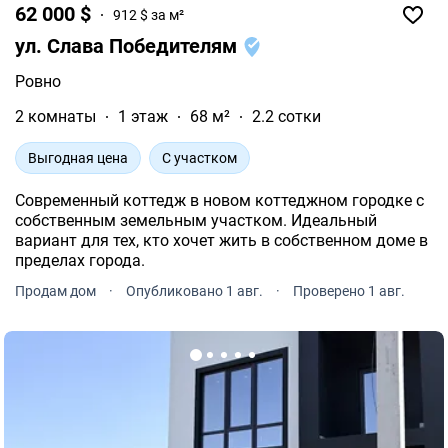
62 000 $
912 $ за м²
ул. Слава Победителям
Ровно
2 комнаты
1 этаж
68 м²
2.2 сотки
Выгодная цена
С участком
Современный коттедж в новом коттеджном городке с
собственным земельным участком. Идеальный
вариант для тех, кто хочет жить в собственном доме в
пределах города.
Продам дом
·
Опубликовано 1 авг.
·
Проверено 1 авг.