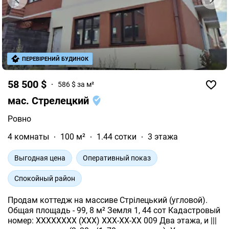
ПЕРЕВІРЕНИЙ БУДИНОК
58 500 $
586 $ за м²
мас. Стрелецкий
Ровно
4 комнаты
100 м²
1.44 сотки
3 этажа
Выгодная цена
Оперативный показ
Спокойный район
Продам коттедж на массиве Стрілецький (угловой). ️
Общая площадь - 99, 8 м² ️Земля 1, 44 сот ️Кадастровый
номер: XXXXXXXX (XXX) XXX-XX-XX 009 ️Два этажа, и |||