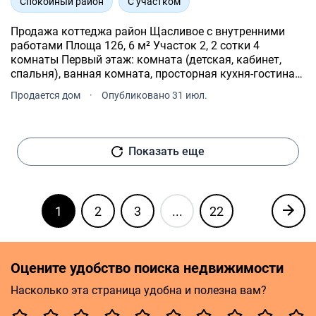
Спокойный район
С участком
Продажа коттеджа район Щасливое с внутренними
работами Площа 126, 6 м² Участок 2, 2 сотки 4
комнаты Первый этаж: комната (детская, кабинет,
спальня), ванная комната, просторная кухня-гостиная
ячейка Второй слой: 3 отдельные спальни, гардероб
Продается дом
·
Опубликовано 31 июл.
ванная комната.
Показать еще
1
2
3
...
22
Оцените удобство поиска недвижимости
Насколько эта страница удобна и полезна вам?