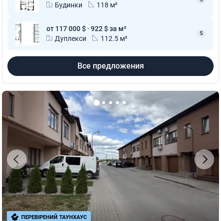
Будинки
118 м²
от 117 000 $ · 922 $ за м²
5
Дуплекси
112.5 м²
Все предложения
ПЕРЕВІРЕНИЙ ТАУНХАУС