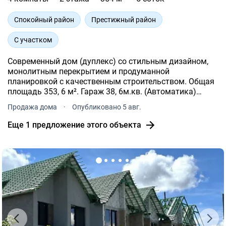
Спокойный район
Престижный район
С участком
Современный дом (дуплекс) со стильным дизайном,
монолитным перекрытием и продуманной
планировкой с качественным строительством. Общая
площадь 353, 6 м². Гараж 38, 6м.кв. (Автоматика)
Подвал 21, 3 Участок 5 сот.
Продажа дома
·
Опубликовано 5 авг.
Еще 1 предложение этого объекта