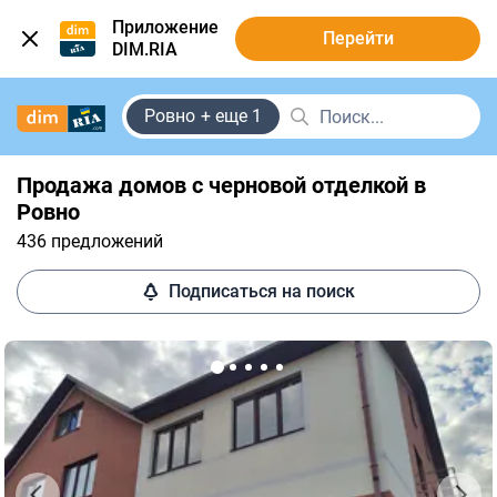
Приложение
Перейти
DIM.RIA
Ровно
+ еще 1
Продажа домов с черновой отделкой в
Ровно
436 предложений
Подписаться на поиск