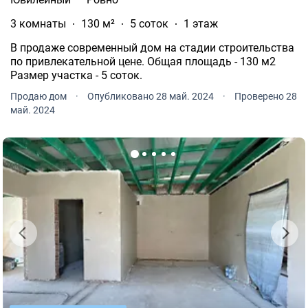
3 комнаты
130 м²
5 соток
1 этаж
В продаже современный дом на стадии строительства
по привлекательной цене. Общая площадь - 130 м2
Размер участка - 5 соток.
Продаю дом
·
Опубликовано 28 май. 2024
·
Проверено 28
май. 2024