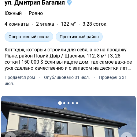
ул. Дмитрия Багалия
Южный
·
Ровно
4 комнаты
2 этажа
122 м²
3.28 соток
Оперативный показ
Престижный район
Коттедж, который строили для себя, а не на продажу
Рівне, район Новий Двір / Щасливе 112, 8 м² | 3, 28
сотки | 150 000 $ Если вы ищете дом, где самое важное
уже сделано качественно и с запасом на десятки лет
вперед обратите внимание на этот коттедж.
Продается дом
·
Опубликовано 31 июл.
·
Проверено 31
июл.