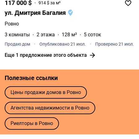
117 000 $
914 $ за м²
ул. Дмитрия Багалия
Ровно
3 комнаты
2 этажа
128 м²
5 соток
Продаю дом
·
Опубликовано 21 июл.
·
Проверено 21 июл.
Еще 1 предложение этого объекта
Полезные ссылки
Цены продажи домов в Ровно
Агентства недвижимости в Ровно
Риелторы в Ровно