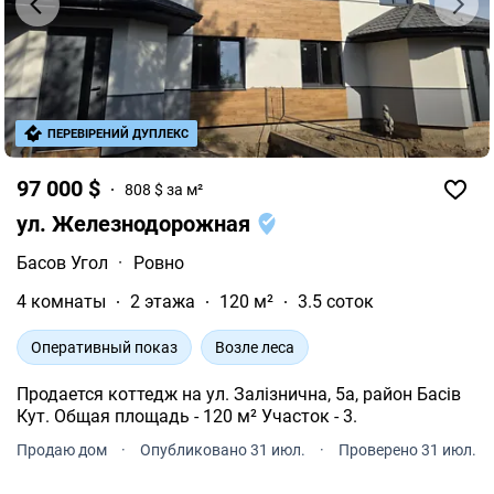
ПЕРЕВІРЕНИЙ ДУПЛЕКС
97 000 $
808 $ за м²
ул. Железнодорожная
Басов Угол
·
Ровно
4 комнаты
2 этажа
120 м²
3.5 соток
Оперативный показ
Возле леса
Продается коттедж на ул. Залізнична, 5а, район Басів
Кут. Общая площадь - 120 м² Участок - 3.
Продаю дом
·
Опубликовано 31 июл.
·
Проверено 31 июл.