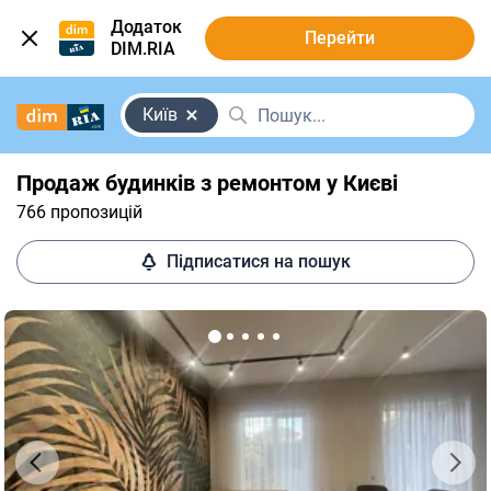
Додаток
Перейти
DIM.RIA
Київ
Продаж будинків з ремонтом у Києві
766 пропозицій
Підписатися на пошук