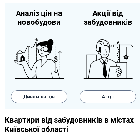
Аналіз цін на
Акції від
новобудови
забудовників
Динаміка цін
Акції
Квартири від забудовників в містах
Київської області