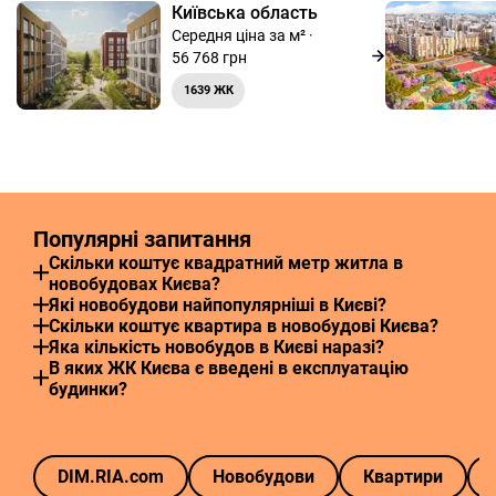
Київська область
Середня ціна за м² ·
56 768 грн
1639 ЖК
Популярні запитання
Скільки коштує квадратний метр житла в
новобудовах Києва?
Які новобудови найпопулярніші в Києві?
Скільки коштує квартира в новобудові Києва?
Яка кількість новобудов в Києві наразі?
В яких ЖК Києва є введені в експлуатацію
будинки?
DIM.RIA.com
Новобудови
Квартири