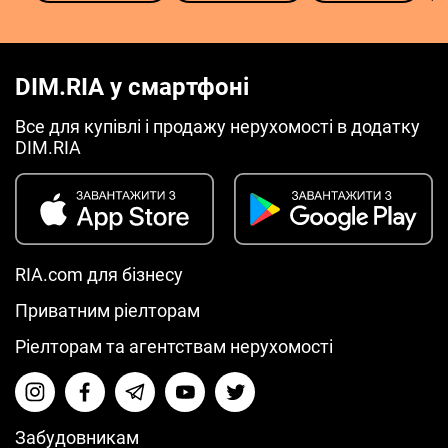
DIM.RIA у смартфоні
Все для купівлі і продажу нерухомості в додатку
DIM.RIA
RIA.com для бізнесу
Приватним ріелторам
Ріелторам та агентствам нерухомості
Забудовникам