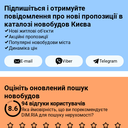
Підпишіться і отримуйте
повідомлення про нові пропозиції в
каталозі новобудов Києва
Нові житлові об'єкти
Акційні пропозиції
Популярні новобудови міста
Динаміка цін
E-mail
Viber
Telegram
Оцініть оновлений пошук
новобудов
94 відгуки користувачів
8.6
Яка ймовірність, що ви порекомендуєте
DIM.RIA для пошуку нерухомості?