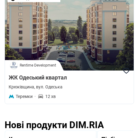
Rentime Development
ЖК Одеський квартал
Крюківщина
, вул. Одеська
Теремки
·
12 хв
Нові продукти DIM.RIA