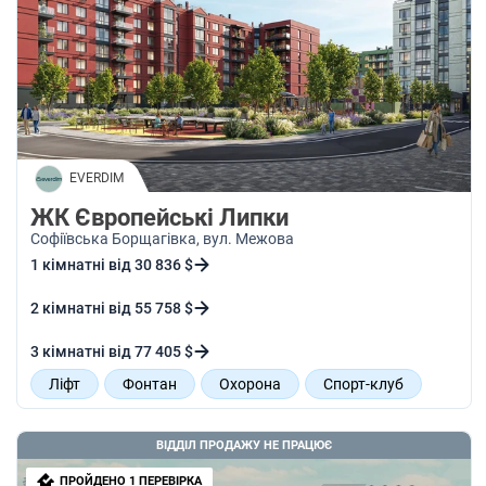
EVERDIM
ЖК Європейські Липки
Софіївська Борщагівка
, вул. Межова
1 кімнатні від 30 836 $
2 кімнатні від 55 758 $
3 кімнатні від 77 405 $
Ліфт
Фонтан
Охорона
Спорт-клуб
ВІДДІЛ ПРОДАЖУ НЕ ПРАЦЮЄ
ПРОЙДЕНО 1 ПЕРЕВІРКА