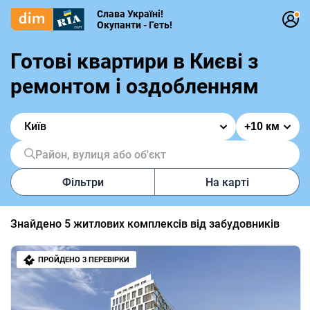
Слава Україні!
Окупанти - Геть!
Готові квартири в Києві з
ремонтом і оздобленням
Київ
Район, вулиця або об'єкт
Фільтри
На карті
Знайдено
5
житлових комплексів від забудовників
ПРОЙДЕНО 3 ПЕРЕВІРКИ