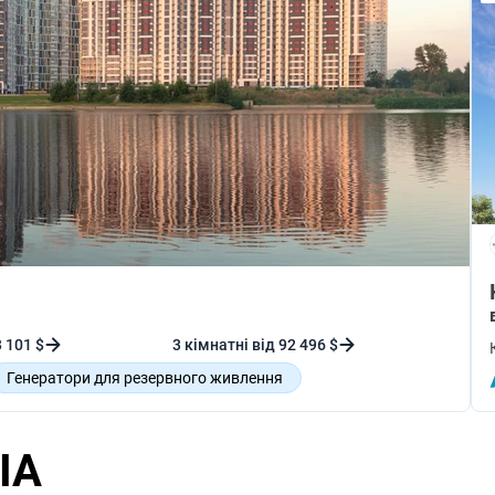
3 101 $
3 кімнатні від 92 496 $
Генератори для резервного живлення
анування
Відеоспостереження
IA