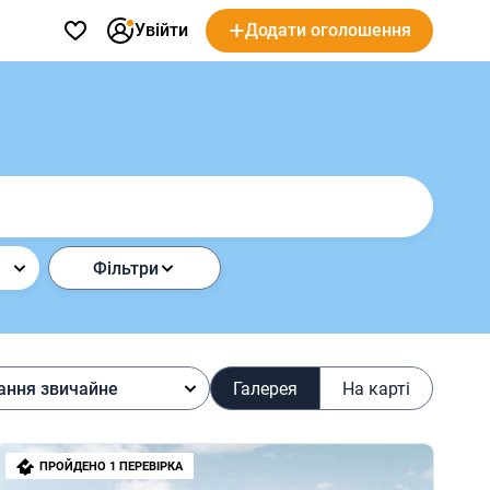
Увійти
Додати оголошення
і
Фільтри
ання звичайне
Галерея
На карті
ПРОЙДЕНО 1 ПЕРЕВІРКА