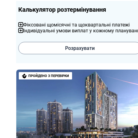
Підбір житла
Як підібрати надійного забудовника та перевірит
Доступні програми для придбання житла в новобу
Дізнатися більше
ПРОЙДЕНО 3 ПЕРЕВІРКИ