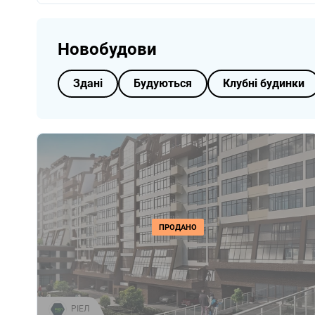
Новобудови
Здані
Будуються
Клубні будинки
ПРОДАНО
РІЕЛ