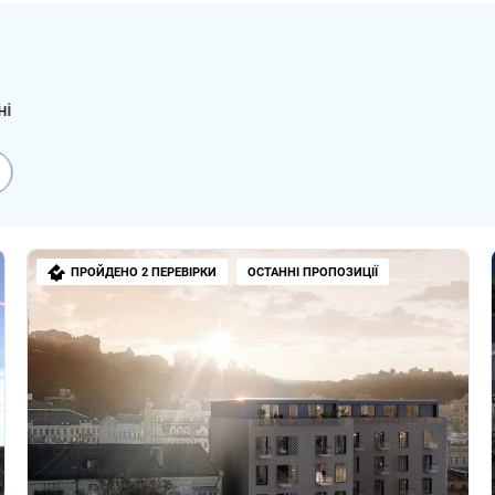
и документи на новобудову
дові
ПРОЙДЕНО 2 ПЕРЕВІРКИ
ОСТАННІ ПРОПОЗИЦІЇ