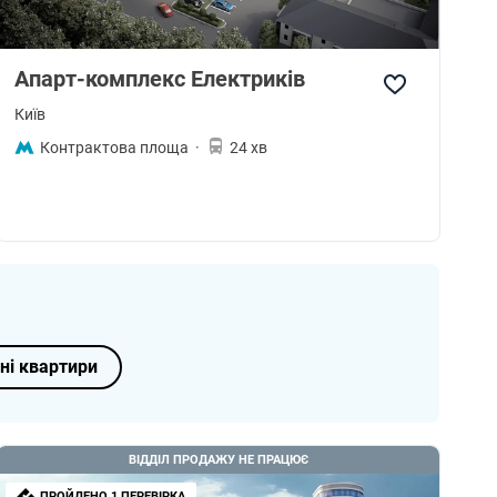
Апарт-комплекс Електриків
Київ
Контрактова площа
·
24 хв
ні квартири
ВІДДІЛ ПРОДАЖУ НЕ ПРАЦЮЄ
ПРОЙДЕНО 1 ПЕРЕВІРКА