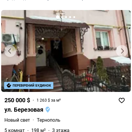
доступности школа и детские сады.
ПЕРЕВІРЕНИЙ БУДИНОК
250 000 $
1 263 $ за м²
ул. Березовая
Новый свет
·
Тернополь
5 комнат
198 м²
3 этажа