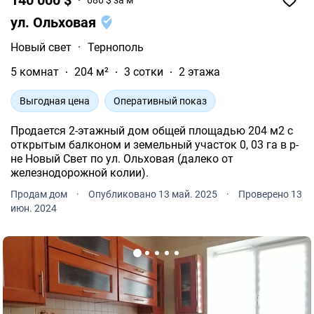
686 $ за м²
ул. Ольховая
Новый свет
·
Тернополь
5 комнат
204 м²
3 сотки
2 этажа
Выгодная цена
Оперативный показ
Продается 2-этажный дом общей площадью 204 м2 с
открытым балконом и земельный участок 0, 03 га в р-
не Новый Свет по ул. Ольховая (далеко от
железнодорожной колии).
Продам дом
·
Опубликовано 13 май. 2025
·
Проверено 13
июн. 2024