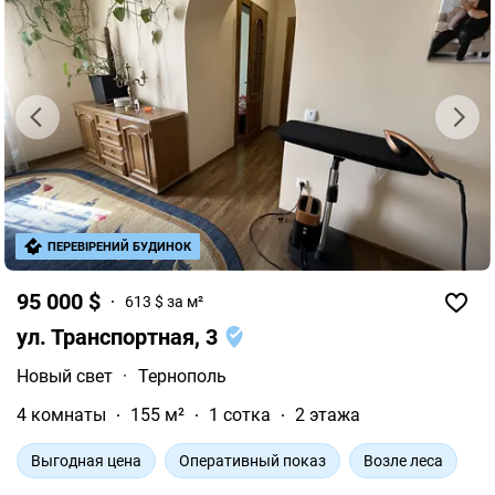
ПЕРЕВІРЕНИЙ БУДИНОК
95 000 $
613 $ за м²
ул. Транспортная, 3
Новый свет
·
Тернополь
4 комнаты
155 м²
1 сотка
2 этажа
Выгодная цена
Оперативный показ
Возле леса