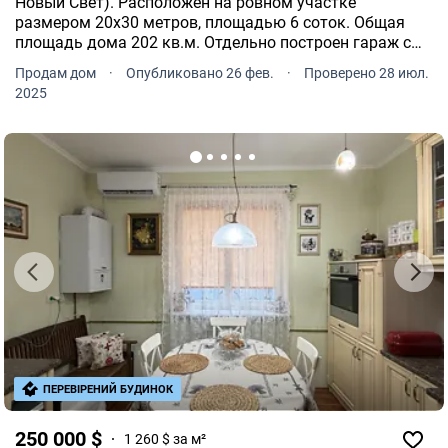
Новый Свет). Расположен на ровном участке
размером 20х30 метров, площадью 6 соток. Общая
площадь дома 202 кв.м. Отдельно построен гараж с
подвалом и комнатой над гаражом с камином.
Продам дом
·
Опубликовано 26 фев.
·
Проверено 28 июл.
2025
ПЕРЕВІРЕНИЙ БУДИНОК
250 000 $
1 260 $ за м²