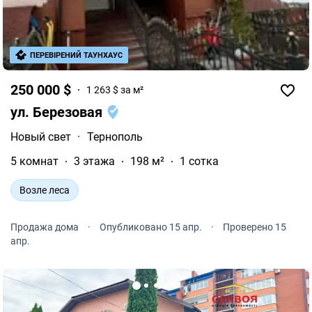
ПЕРЕВІРЕНИЙ ТАУНХАУС
250 000 $
1 263 $ за м²
ул. Березовая
Новый свет
·
Тернополь
5 комнат
3 этажа
198 м²
1 сотка
Возле леса
Продажа дома
·
Опубликовано 15 апр.
·
Проверено 15
апр.