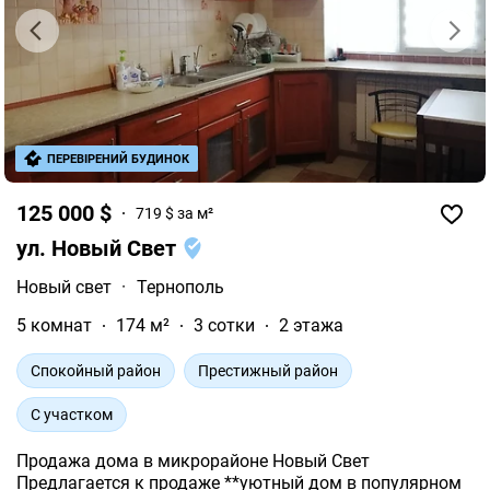
ПЕРЕВІРЕНИЙ БУДИНОК
125 000 $
719 $ за м²
ул. Новый Свет
Новый свет
·
Тернополь
5 комнат
174 м²
3 сотки
2 этажа
Спокойный район
Престижный район
С участком
Продажа дома в микрорайоне Новый Свет
Предлагается к продаже **уютный дом в популярном