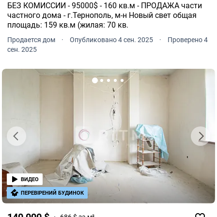
БЕЗ КОМИССИИ - 95000$ - 160 кв.м - ПРОДАЖА части
частного дома - г.Тернополь, м-н Новый свет общая
площадь: 159 кв.м (жилая: 70 кв.
Продается дом
·
Опубликовано 4 сен. 2025
·
Проверено 4
сен. 2025
ВИДЕО
ПЕРЕВІРЕНИЙ БУДИНОК
140 000 $