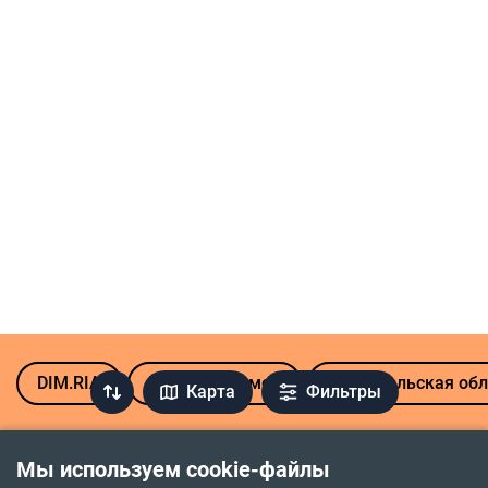
DIM.RIA
Продажа домов
Тернопольская обл
Карта
Фильтры
Популярные микрорайоны Тернополя
Мы используем cookie-файлы