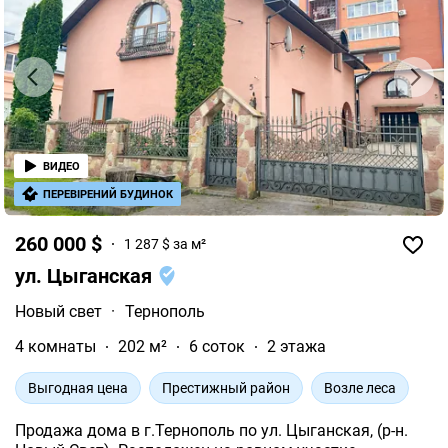
ВИДЕО
ПЕРЕВІРЕНИЙ БУДИНОК
260 000 $
1 287 $ за м²
ул. Цыганская
Новый свет
·
Тернополь
4 комнаты
202 м²
6 соток
2 этажа
Выгодная цена
Престижный район
Возле леса
Продажа дома в г.Тернополь по ул. Цыганская, (р-н.