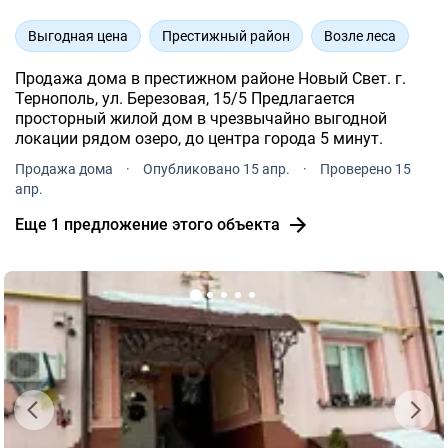
Выгодная цена
Престижный район
Возле леса
Продажа дома в престижном районе Новый Свет. г.
Тернополь, ул. Березовая, 15/5 Предлагается
просторный жилой дом в чрезвычайно выгодной
локации рядом озеро, до центра города 5 минут.
Продажа дома
·
Опубликовано 15 апр.
·
Проверено 15
апр.
Еще 1 предложение этого объекта