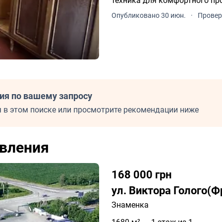
техника для комфортного пр
Опубликовано 30 июн.
·
Провер
ия по вашему запросу
 в этом поиске или просмотрите рекомендации ниже
вления
168 000 грн
ул. Виктора Голого(
Знаменка