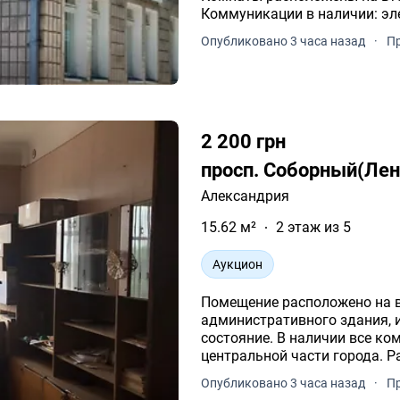
Коммуникации в наличии: эл
состояние здания удовлетво
Опубликовано 3 часа назад
·
Пр
2 200 грн
просп. Соборный(Лен
Александрия
15.62 м²
2 этаж из 5
Аукцион
Помещение расположено на 
административного здания, 
состояние. В наличии все к
центральной части города. Р
Опубликовано 3 часа назад
·
Пр