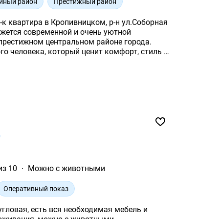
йный район
Престижный район
1-к квартира в Кропивницком, р-н ул.Соборная
престижном центральном районе города.
о человека, который ценит комфорт, стиль и
из 10
Можно с животными
Оперативный показ
угловая, есть вся необходимая мебель и