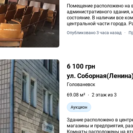
Помещение расположено на 
административного здания, 
состояние. В наличии все к
центральной части города. Р
Опубликовано 3 часа назад
·
Пр
6 100 грн
ул. Соборная(Ленина)
Голованевск
69.08 м²
2 этаж из 3
Аукцион
Здание расположено в центр
магазины и предприятия, ра
Комнаты расположены на вто