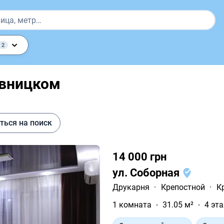
2
ивницком
ться на поиск
14 000 грн
ул. Соборная
Друкарня
·
Крепостной
·
К
1 комната
31.05 м²
4 эта