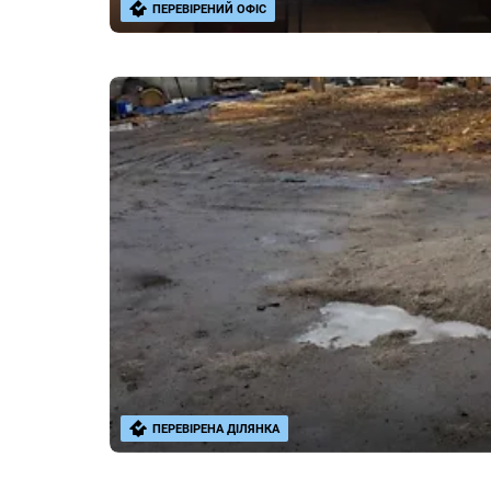
ПЕРЕВІРЕНИЙ ОФІС
ПЕРЕВІРЕНА ДІЛЯНКА