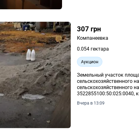
307 грн
Компанеевка
0.054 гектара
Аукцион
Земельный участок площа
сельскохозяйственного на
сельскохозяйственного н
3522855100:50:025:0040, 
область, Кропивницкий ра
Вчера в 13:09