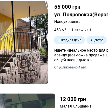
55 000 грн
ул. Покровская(Воров
Новоукраинка
453 м²
1 этаж из 1
Выгодная цена
В центре
Ищете идеальное место для 
аренду (возможна продажа, 
общей площадью кв.
Опубликовано 4 авг.
12 000 грн
Малая Ольшанка