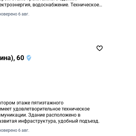
ектроэнергия, водоснабжение. Техническое
рительное.
оверено 6 авг.
ина), 60
втором этаже пятиэтажного
имеет удовлетворительное техническое
оммуникации. Здание расположено в
азвитая инфраструктура, удобный подъезд.
оверено 6 авг.