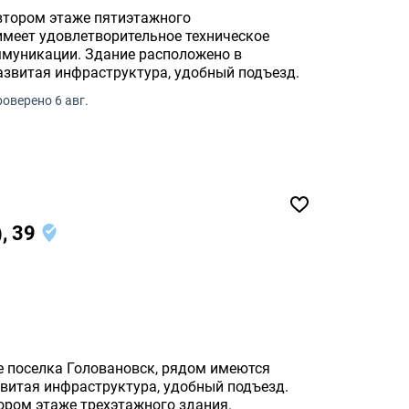
втором этаже пятиэтажного
имеет удовлетворительное техническое
оммуникации. Здание расположено в
азвитая инфраструктура, удобный подъезд.
оверено 6 авг.
, 39
е поселка Головановск, рядом имеются
звитая инфраструктура, удобный подъезд.
ром этаже трехэтажного здания.