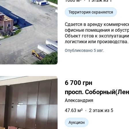
1680 м²
1 этаж из 1
Территория охраняется
Сдается в аренду коммерческ
офисные помещения и обустр
Объект готов к эксплуатаци
логистики или производства.
Опубликовано 5 авг.
6 700 грн
просп. Соборный(Лен
Александрия
47.63 м²
2 этаж из 5
Аукцион