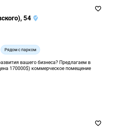
ского), 54
Рядом с парком
развития вашего бизнеса? Предлагаем в
цена 170000$) коммерческое помещение