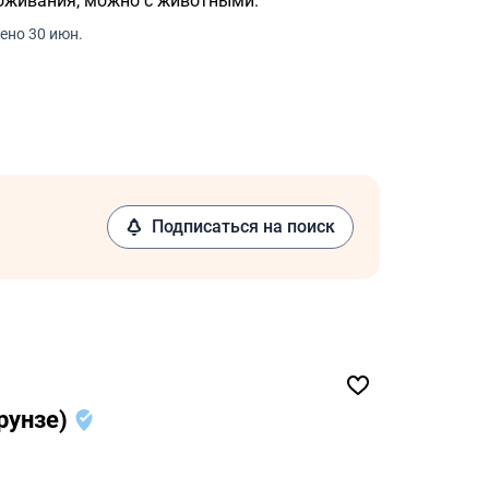
оживания, можно с животными.
ено 30 июн.
Подписаться на поиск
Фрунзе)