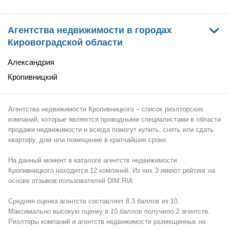
Агентства недвижимости в городах
›
Кировоградской области
Александрия
Кропивницкий
Агентства недвижимости Кропивницкого – список риэлторских
компаний, которые являются проводными специалистами в области
продажи недвижимости и всегда помогут купить, снять или сдать
квартиру, дом или помещение в кратчайшие сроки.
На данный момент в каталоге агентств недвижимости
Кропивницкого находится 12 компаний. Из них 3 имеют рейтинг на
основе отзывов пользователей DIM.RIA.
Средняя оценка агентств составляет 8.3 баллов из 10.
Максимально высокую оценку в 10 баллов получило 2 агентств.
Риэлторы компаний и агентств недвижимости размещенных на