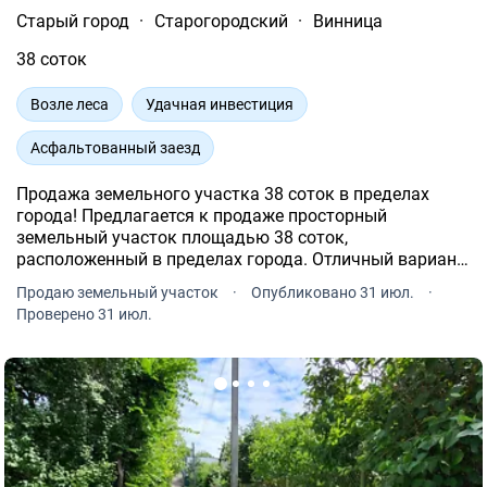
Старый город
·
Старогородский
·
Винница
38 соток
Возле леса
Удачная инвестиция
Асфальтованный заезд
Продажа земельного участка 38 соток в пределах
города! Предлагается к продаже просторный
земельный участок площадью 38 соток,
расположенный в пределах города. Отличный вариант
для тех, кто ищет перспективную инвестицию или
Продаю земельный участок
·
Опубликовано 31 июл.
·
место для строительства.
Проверено 31 июл.