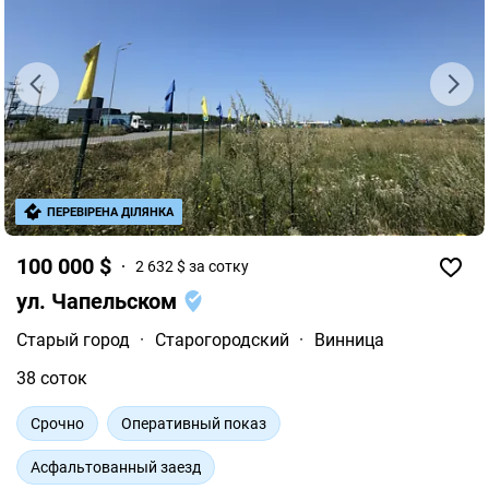
ПЕРЕВІРЕНА ДІЛЯНКА
100 000 $
2 632 $ за сотку
ул. Чапельском
Старый город
·
Старогородский
·
Винница
38 соток
Срочно
Оперативный показ
Асфальтованный заезд