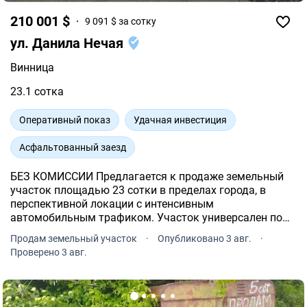
210 001 $
9 091 $ за сотку
ул. Данила Нечая
Винница
23.1 сотка
Оперативный показ
Удачная инвестиция
Асфальтованный заезд
БЕЗ КОМИССИИ Предлагается к продаже земельный
участок площадью 23 сотки в пределах города, в
перспективной локации с интенсивным
автомобильным трафиком. Участок универсален по
назначению и отлично подходит для различных
Продам земельный участок
·
Опубликовано 3 авг.
·
коммерческих проектов.
Проверено 3 авг.