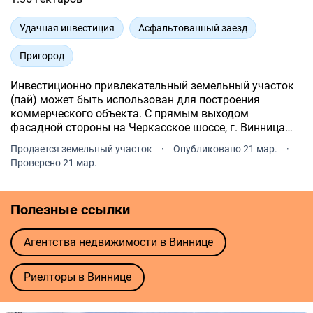
Удачная инвестиция
Асфальтованный заезд
Пригород
Инвестиционно привлекательный земельный участок
(пай) может быть использован для построения
коммерческого объекта. С прямым выходом
фасадной стороны на Черкасское шоссе, г. Винница
(окружная дорога). Фасад ширина 58 м, длина 232м.
Продается земельный участок
·
Опубликовано 21 мар.
·
Документы готовы.
Проверено 21 мар.
Полезные ссылки
Агентства недвижимости в Виннице
Риелторы в Виннице