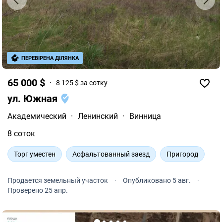
ПЕРЕВІРЕНА ДІЛЯНКА
65 000 $
8 125 $ за сотку
ул. Южная
Академический
·
Ленинский
·
Винница
8 соток
Торг уместен
Асфальтованный заезд
Пригород
Продается земельный участок
·
Опубликовано 5 авг.
·
Проверено 25 апр.