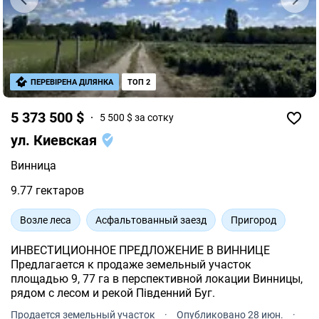
ПЕРЕВІРЕНА ДІЛЯНКА
ТОП 2
5 373 500 $
5 500 $ за сотку
ул. Киевская
Винница
9.77 гектаров
Возле леса
Асфальтованный заезд
Пригород
ИНВЕСТИЦИОННОЕ ПРЕДЛОЖЕНИЕ В ВИННИЦЕ
Предлагается к продаже земельный участок
площадью 9, 77 га в перспективной локации Винницы,
рядом с лесом и рекой Південний Буг.
Продается земельный участок
·
Опубликовано 28 июн.
·