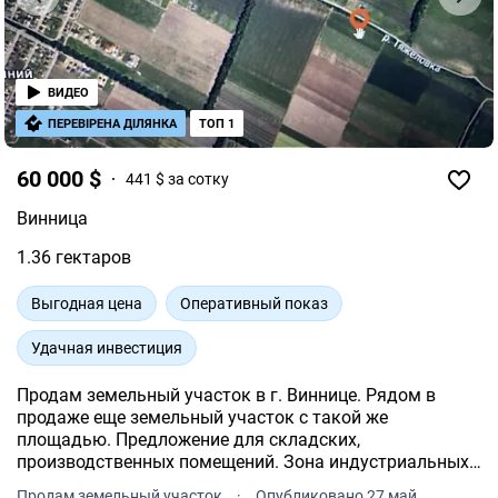
ВИДЕО
ПЕРЕВІРЕНА ДІЛЯНКА
ТОП 1
60 000 $
441 $ за сотку
Винница
1.36 гектаров
Выгодная цена
Оперативный показ
Удачная инвестиция
Продам земельный участок в г. Виннице. Рядом в
продаже еще земельный участок с такой же
площадью. Предложение для складских,
производственных помещений. Зона индустриальных
парков. Все детали по телефону.
Продам земельный участок
·
Опубликовано 27 май.