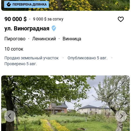
ПЕРЕВІРЕНА ДІЛЯНКА
90 000 $
9 000 $ за сотку
ул. Виноградная
Пирогово
·
Ленинский
·
Винница
10 соток
Продаю земельный участок
·
Опубликовано 5 авг.
·
Проверено 5 авг.