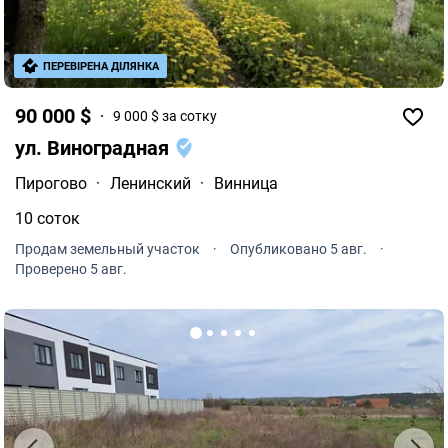
ПЕРЕВІРЕНА ДІЛЯНКА
90 000 $
9 000 $ за сотку
ул. Виноградная
Пирогово
·
Ленинский
·
Винница
10 соток
Продам земельный участок
·
Опубликовано 5 авг.
·
Проверено 5 авг.