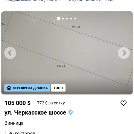
ПЕРЕВІРЕНА ДІЛЯНКА
ТОП 1
105 000 $
772 $ за сотку
ул. Черкасское шоссе
Винница
1.36 гектаров