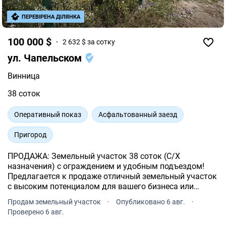
ПЕРЕВІРЕНА ДІЛЯНКА
100 000 $
2 632 $ за сотку
ул. Чапельском
Винница
38 соток
Оперативный показ
Асфальтованный заезд
Пригород
ПРОДАЖА: Земельный участок 38 соток (С/Х
назначения) с ограждением и удобным подъездом!
Предлагается к продаже отличный земельный участок
с высоким потенциалом для вашего бизнеса или
частного хозяйства.
Продам земельный участок
·
Опубликовано 6 авг.
·
Проверено 6 авг.