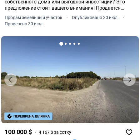
собственного дома или выгодной инвестиции? Это
предложение стоит вашего внимания! Продается
земельный участок площадью 7, 61 сотки в
Продам земельный участок
·
Опубликовано 30 июл.
·
перспективном районе Бучмы.
Проверено 30 июл.
ПЕРЕВІРЕНА ДІЛЯНКА
100 000 $
4 167 $ за сотку