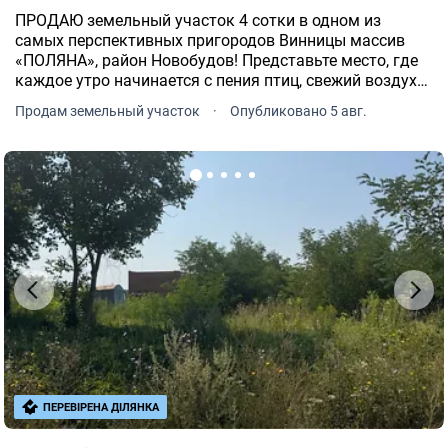
ПРОДАЮ земельный участок 4 сотки в одном из
самых перспективных пригородов Винницы массив
«ПОЛЯНА», район Новобудов! Представьте место, где
каждое утро начинается с пения птиц, свежий воздух
наполняет легкие, а всего за несколько минут от
Продам земельный участок
·
Опубликовано 5 авг.
вашего дома шумит величественный Южный Буг.
ПЕРЕВІРЕНА ДІЛЯНКА