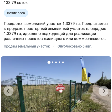
133.79 соток
Возле леса
Продается земельный участок 1.3379 га. Предлагается
к продаже просторный земельный участок площадью
1.3379 га, идеально подходящий для реализации
различных проектов жилищного или коммерческого
строительства, фермерского хозяйства и тому
Продам земельный участок
·
Опубликовано 6 авг.
подобное. Целевое назначение: для ведения сельского
хозяйства.