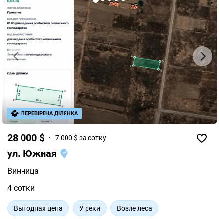
ПЕРЕВІРЕНА ДІЛЯНКА
28 000 $
7 000 $ за сотку
ул. Южная
Винница
4 сотки
Выгодная цена
У реки
Возле леса