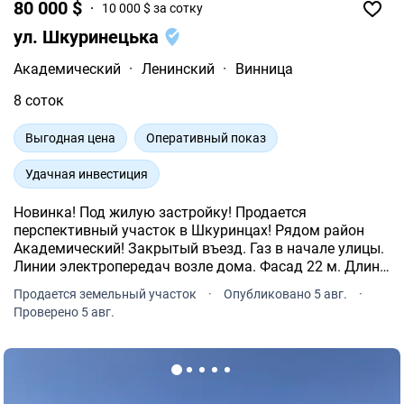
80 000 $
10 000 $ за сотку
ул. Шкуринецька
Академический
·
Ленинский
·
Винница
8 соток
Выгодная цена
Оперативный показ
Удачная инвестиция
Новинка! Под жилую застройку! Продается
перспективный участок в Шкуринцах! Рядом район
Академический! Закрытый въезд. Газ в начале улицы.
Линии электропередач возле дома. Фасад 22 м. Длина
33 м .
Продается земельный участок
·
Опубликовано 5 авг.
·
Проверено 5 авг.