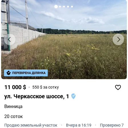
ПЕРЕВІРЕНА ДІЛЯНКА
11 000 $
550 $ за сотку
ул. Черкасское шоссе, 1
Винница
20 соток
Продаю земельный участок
·
Вчера в 16:19
·
Проверено 7