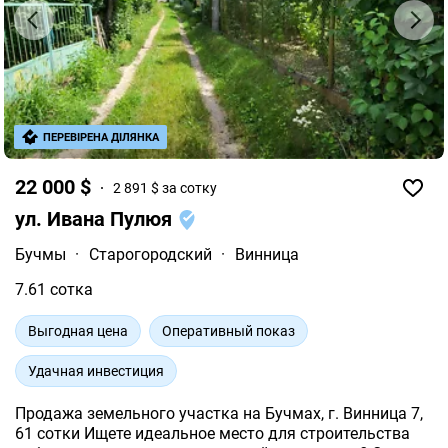
ПЕРЕВІРЕНА ДІЛЯНКА
22 000 $
2 891 $ за сотку
ул. Ивана Пулюя
Бучмы
·
Старогородский
·
Винница
7.61 сотка
Выгодная цена
Оперативный показ
Удачная инвестиция
Продажа земельного участка на Бучмах, г. Винница 7,
61 сотки Ищете идеальное место для строительства