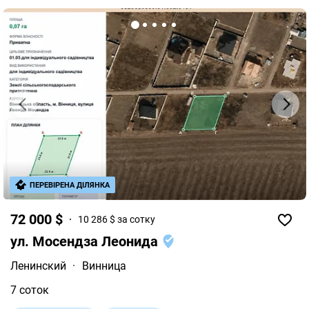
ПЕРЕВІРЕНА ДІЛЯНКА
72 000 $
10 286 $ за сотку
ул. Мосендза Леонида
Ленинский
·
Винница
7 соток