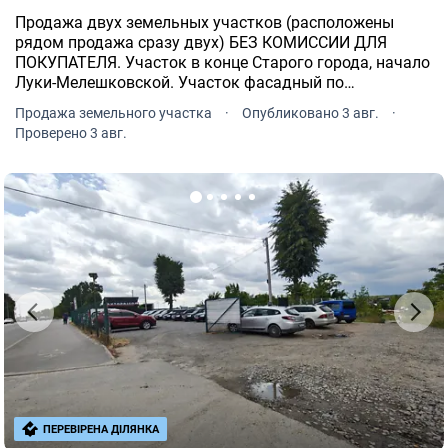
Продажа двух земельных участков (расположены
рядом продажа сразу двух) БЕЗ КОМИССИИ ДЛЯ
ПОКУПАТЕЛЯ. Участок в конце Старого города, начало
Луки-Мелешковской. Участок фасадный по
центральной улице Чапельская. Участок
Продажа земельного участка
·
Опубликовано 3 авг.
·
прямоугольной формы, ровный, огорожен забором.
Проверено 3 авг.
ПЕРЕВІРЕНА ДІЛЯНКА