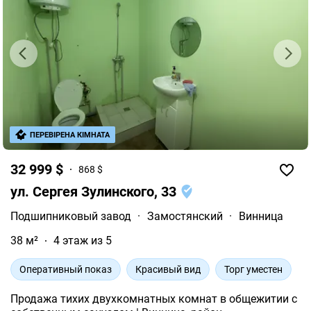
ПЕРЕВІРЕНА КІМНАТА
32 999 $
868 $
ул. Сергея Зулинского, 33
Подшипниковый завод
·
Замостянский
·
Винница
38 м²
4 этаж из 5
Оперативный показ
Красивый вид
Торг уместен
Продажа тихих двухкомнатных комнат в общежитии с