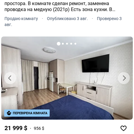
простора. В комнате сделан ремонт, заменена
проводка на медную (2021р) Есть зона кухни. В
комнате остаются встроенная мебель: кухня,
Продаю комнату
·
Опубликовано 3 авг.
·
Проверено 3
встроенный шкаф и комод.
авг.
ПЕРЕВІРЕНА КІМНАТА
21 999 $
956 $