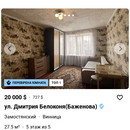
ПЕРЕВІРЕНА КІМНАТА
ТОП 1
20 000 $
727 $
ул. Дмитрия Белоконя(Баженова)
Замостянский
·
Винница
27.5 м²
5 этаж из 5