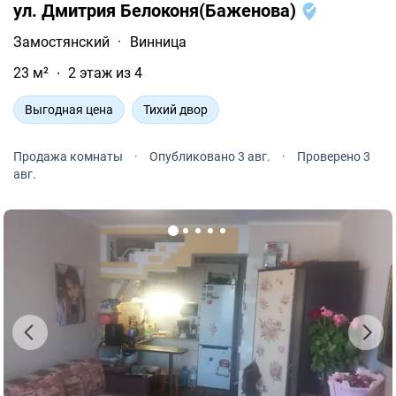
ул. Дмитрия Белоконя(Баженова)
Замостянский
·
Винница
23 м²
2 этаж из 4
Выгодная цена
Тихий двор
Продажа комнаты
·
Опубликовано 3 авг.
·
Проверено 3
авг.