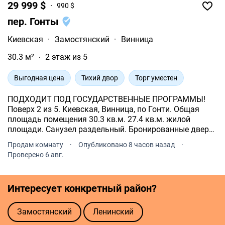
29 999 $
990 $
пер. Гонты
Киевская
·
Замостянский
·
Винница
30.3 м²
2 этаж из 5
Выгодная цена
Тихий двор
Торг уместен
ПОДХОДИТ ПОД ГОСУДАРСТВЕННЫЕ ПРОГРАММЫ!
Поверх 2 из 5. Киевская, Винница, по Гонти. Общая
площадь помещения 30.3 кв.м. 27.4 кв.м. жилой
площади. Санузел раздельный. Бронированные двери.
Отопление индивидуальное. Индивидуальные
Продам комнату
·
Опубликовано 8 часов назад
·
счетчики: газ, электричество. Вода из центрального
Проверено 6 авг.
водопровода.
Интересует конкретный район?
Замостянский
Ленинский