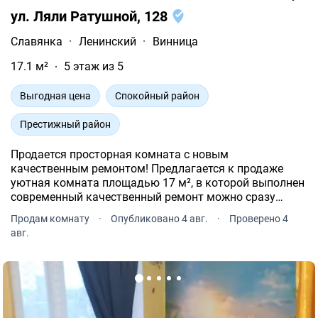
ул. Ляли Ратушной, 128
Славянка
·
Ленинский
·
Винница
17.1 м²
5 этаж из 5
Выгодная цена
Спокойный район
Престижный район
Продается просторная комната с новым
качественным ремонтом! Предлагается к продаже
уютная комната площадью 17 м², в которой выполнен
современный качественный ремонт можно сразу
заезжать без дополнительных вложений.
Продам комнату
·
Опубликовано 4 авг.
·
Проверено 4
авг.