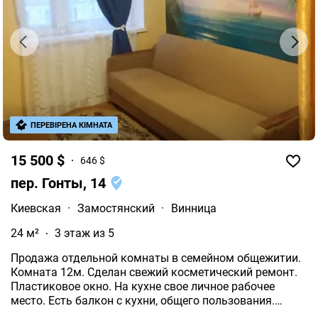
ПЕРЕВІРЕНА КІМНАТА
15 500 $
646 $
пер. Гонты, 14
Киевская
·
Замостянский
·
Винница
24 м²
3 этаж из 5
Продажа отдельной комнаты в семейном общежитии.
Комната 12м. Сделан свежий косметический ремонт.
Пластиковое окно. На кухне свое личное рабочее
место. Есть балкон с кухни, общего пользования.
Собственный бойлер. Место под стиральную машину.