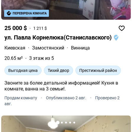
ПЕРЕВІРЕНА КІМНАТА
25 000 $
1 211 $
ул. Павла Корнелюка(Станиславского)
Киевская
·
Замостянский
·
Винница
20.65 м²
3 этаж из 5
Выгодная цена
Тихий двор
Престижный район
Звоните за более детальной информацией! Кухня в
комнате, ванна на 3 семьи!.
Продам комнату
·
Опубликовано 2 авг.
·
Проверено 2
авг.