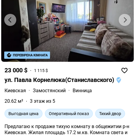
ПЕРЕВІРЕНА КІМНАТА
23 000 $
1 115 $
ул. Павла Корнелюка(Станиславского)
Киевская
·
Замостянский
·
Винница
20.62 м²
3 этаж из 5
Выгодная цена
Оперативный показ
Тихий двор
Предлагаю к продаже тихую комнату в общежитии р-н
Киевская. Жилая площадь 17.2 м.кв. Комната света и