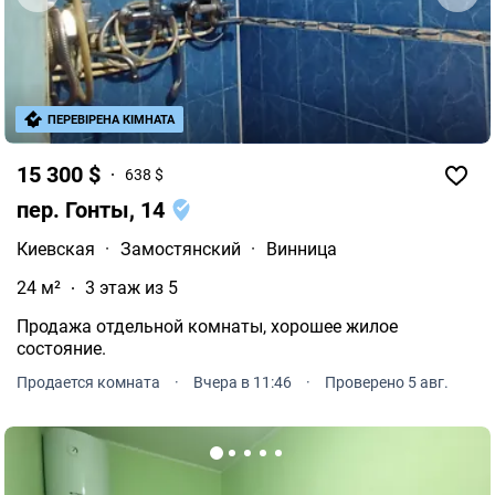
ПЕРЕВІРЕНА КІМНАТА
15 300 $
638 $
пер. Гонты, 14
Киевская
·
Замостянский
·
Винница
24 м²
3 этаж из 5
Продажа отдельной комнаты, хорошее жилое
состояние.
Продается комната
·
Вчера в 11:46
·
Проверено 5 авг.