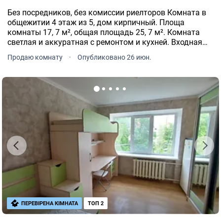
Без посредников, без комиссии риелторов Комната в
общежитии 4 этаж из 5, дом кирпичный. Площа
комнаты 17, 7 м², общая площадь 25, 7 м². Комната
светлая и аккуратная с ремонтом и кухней. Входная
дверь новая, заменена проводка, пластиковое окно. В
Продаю комнату
·
Опубликовано 26 июн.
комнату проведена вода.
ПЕРЕВІРЕНА КІМНАТА
ТОП 2