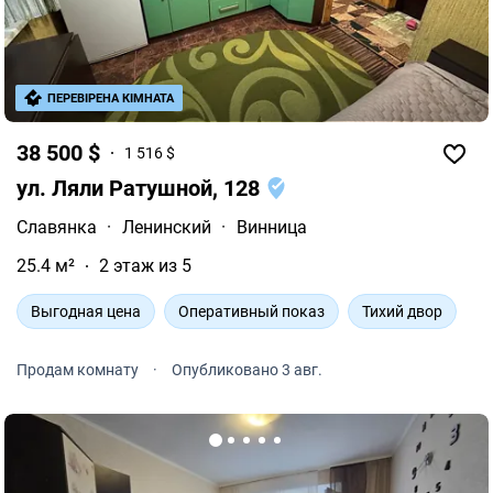
ПЕРЕВІРЕНА КІМНАТА
38 500 $
1 516 $
ул. Ляли Ратушной, 128
Славянка
·
Ленинский
·
Винница
25.4 м²
2 этаж из 5
Выгодная цена
Оперативный показ
Тихий двор
Продам комнату
·
Опубликовано 3 авг.