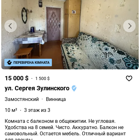
ПЕРЕВІРЕНА КІМНАТА
15 000 $
1 500 $
ул. Сергея Зулинского
Замостянский
·
Винница
10 м²
3 этаж из 3
Комната с балконом в общежитии. Не угловая.
Удобства на 8 семей. Чисто. Аккуратно. Балкон не
самовольный. Остается мебель. Отличный вариант
для аренды.