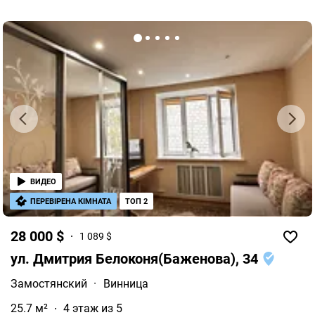
ВИДЕО
ПЕРЕВІРЕНА КІМНАТА
ТОП 2
28 000 $
1 089 $
ул. Дмитрия Белоконя(Баженова), 34
Замостянский
·
Винница
25.7 м²
4 этаж из 5