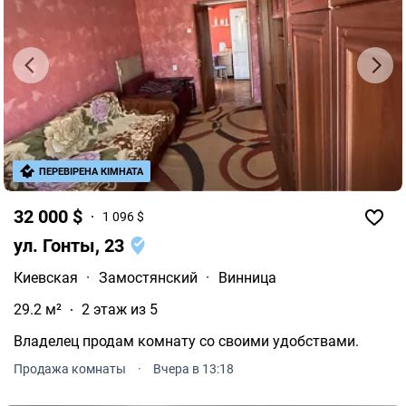
ПЕРЕВІРЕНА КІМНАТА
32 000 $
1 096 $
ул. Гонты, 23
Киевская
·
Замостянский
·
Винница
29.2 м²
2 этаж из 5
Владелец продам комнату со своими удобствами.
Продажа комнаты
·
Вчера в 13:18