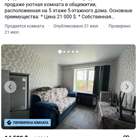
продаже уютная комната в общежитии,
расположенная на 5 этаже 5-этажного дома. Основные
преимущества: * Цена 21 000 $. * Собственная
кухонная зона. * Кладовая входит в стоимость. * Вся
Продается комната
·
Опубликовано 21 июл.
·
Проверено
мебель и бытовая техника остаются новым
21 июл.
владельцам.
ПЕРЕВІРЕНА КІМНАТА