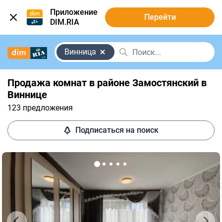
Приложение
Перейти
DIM.RIA
Винница
Продажа комнат в районе Замостянский в
Виннице
123 предложения
Подписаться на поиск