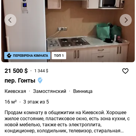
ПЕРЕВІРЕНА КІМНАТА
ТОП 1
21 500 $
1 344 $
пер. Гонты
Киевская
·
Замостянский
·
Винница
16 м²
3 этаж из 5
Продам комнату в общежитии на Киевской. Хорошее
жилое состояние, пластиковое окно, есть зона кухни, с
новой мебелью, также есть электроплита,
кондиционер, холодильник, телевизор, стиральная