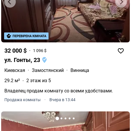
ПЕРЕВІРЕНА КІМНАТА
32 000 $
1 096 $
ул. Гонты, 23
Киевская
·
Замостянский
·
Винница
29.2 м²
2 этаж из 5
Владелец продам комнату со всеми удобствами.
Продажа комнаты
·
Вчера в 13:44