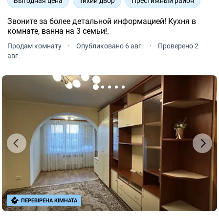
Выгодная цена
Тихий двор
Престижный район
Звоните за более детальной информацией! Кухня в
комнате, ванна на 3 семьи!.
Продам комнату
·
Опубликовано 6 авг.
·
Проверено 2
авг.
ПЕРЕВІРЕНА КІМНАТА