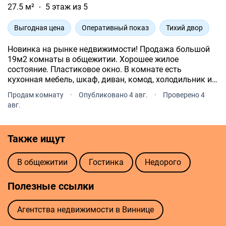
27.5 м²
5 этаж из 5
Выгодная цена
Оперативный показ
Тихий двор
Новинка на рынке недвижимости! Продажа большой
19м2 комнаты в общежитии. Хорошее жилое
состояние. Пластиковое окно. В комнате есть
кухонная мебель, шкаф, диван, комод, холодильник и
стиральная машина. Все, что есть в комнате, остается
Продам комнату
·
Опубликовано 4 авг.
·
Проверено 4
новым владельцам. Хорошая инфраструктура.
авг.
Также ищут
В общежитии
Гостинка
Недорого
Полезные ссылки
Агентства недвижимости в Виннице