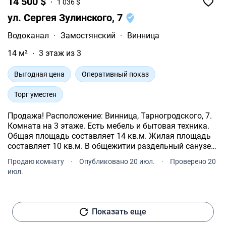
14 500 $
1 036 $
ул. Сергея Зулинского, 7
Водоканал
·
Замостянский
·
Винница
14 м²
3 этаж из 3
Выгодная цена
Оперативный показ
Торг уместен
Продажа! Расположение: Винница, Тарногродского, 7.
Комната на 3 этаже. Есть мебель и бытовая техника.
Общая площадь составляет 14 кв.м. Жилая площадь
составляет 10 кв.м. В общежитии раздельный санузел.
Стоимость недвижимости 14500 $.
Продаю комнату
·
Опубликовано 20 июл.
·
Проверено 20
июл.
Показать еще