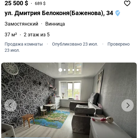
25 500 $
689 $
ул. Дмитрия Белоконя(Баженова), 34
Замостянский
·
Винница
37 м²
2 этаж из 5
Продажа комнаты
·
Опубликовано 23 июл.
·
Проверено
23 июл.