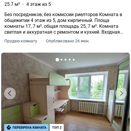
25.7 м²
4 этаж из 5
Без посредников, без комиссии риелторов Комната в
общежитии 4 этаж из 5, дом кирпичный. Площа
комнаты 17, 7 м², общая площадь 25, 7 м². Комната
светлая и аккуратная с ремонтом и кухней. Входная
дверь новая, заменена проводка, пластиковое окно. В
Продаю комнату
·
Опубликовано 26 июн.
комнату проведена вода.
ПЕРЕВІРЕНА КІМНАТА
ТОП 2