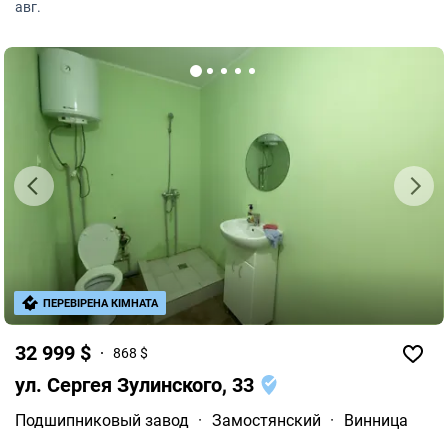
авг.
ПЕРЕВІРЕНА КІМНАТА
32 999 $
868 $
ул. Сергея Зулинского, 33
Подшипниковый завод
·
Замостянский
·
Винница