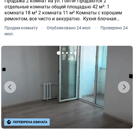
Продажа 2 комнат на ул. Гонти! Продаются 2
отдельные комнаты общей площадью 42 м²: 1
комната 18 м² 2 комната 11 м² Комнаты с хорошим
ремонтом, все чисто и аккуратно. ️ Кухня блочная
система, удобства на 5 комнат. Установлены счетчики
Продам комнату
·
Опубликовано 24 июл.
·
Проверено 24
на воду и свет.
июл.
ПЕРЕВІРЕНА КІМНАТА