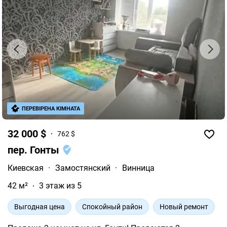
ПЕРЕВІРЕНА КІМНАТА
32 000 $
762 $
пер. Гонты
Киевская
·
Замостянский
·
Винница
42 м²
3 этаж из 5
Выгодная цена
Спокойный район
Новый ремонт