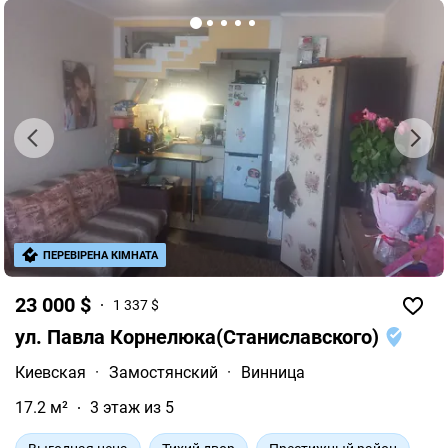
ПЕРЕВІРЕНА КІМНАТА
23 000 $
1 337 $
ул. Павла Корнелюка(Станиславского)
Киевская
·
Замостянский
·
Винница
17.2 м²
3 этаж из 5