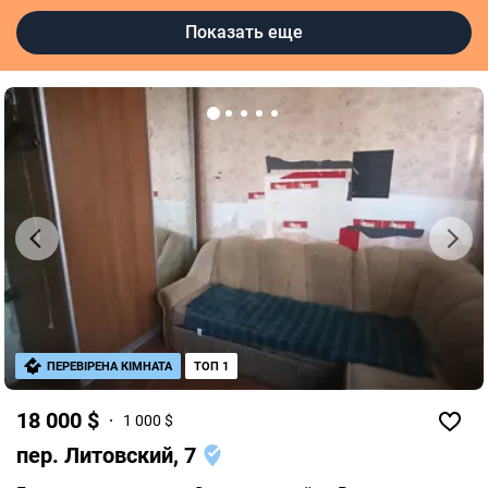
Риелторы в Виннице
Показать еще
ПЕРЕВІРЕНА КІМНАТА
ТОП 1
18 000 $
1 000 $
пер. Литовский, 7