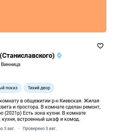
(Станиславского)
Винница
ый показ
Тихий двор
комнату в общежитии р-н Киевская. Жилая
света и простора. В комнате сделан ремонт,
 (2021р) Есть зона кухни. В комнате
 кухня, встроенный шкаф и комод.
 3 авг.
·
Проверено 3 авг.