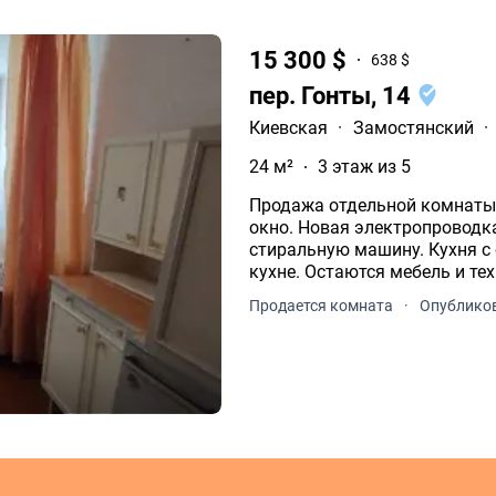
15 300 $
638 $
пер. Гонты, 14
Киевская
·
Замостянский
·
24 м²
3 этаж из 5
Продажа отдельной комнаты
окно. Новая электропроводк
стиральную машину. Кухня с
кухне. Остаются мебель и те
Продается комната
·
Опубликов