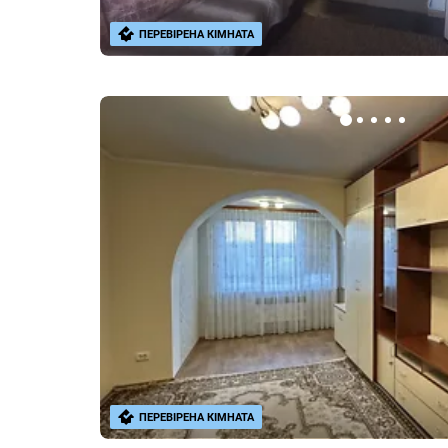
ПЕРЕВІРЕНА КІМНАТА
ПЕРЕВІРЕНА КІМНАТА