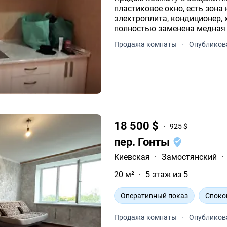
пластиковое окно, есть зона 
электроплита, кондиционер, 
полностью заменена медная 
Продажа комнаты
·
Опубликова
18 500 $
925 $
пер. Гонты
Киевская
·
Замостянский
·
20 м²
5 этаж из 5
Оперативный показ
Споко
Продажа комнаты
·
Опубликов