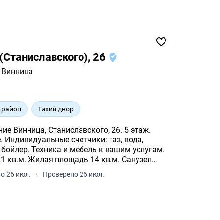
(Станиславского), 26
Винница
 район
Тихий двор
 5 этаж.
 Индивидуальные счетчики: газ, вода,
.
илая площадь 14 кв.м. Санузел
коном.
о 26 июл.
·
Проверено 26 июл.