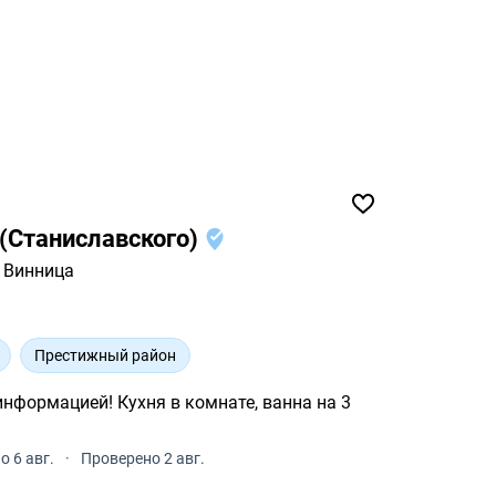
(Станиславского)
Винница
Престижный район
информацией! Кухня в комнате, ванна на 3
 6 авг.
·
Проверено 2 авг.