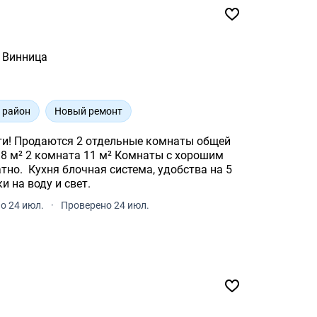
Винница
 район
Новый ремонт
нти! Продаются 2 отдельные комнаты общей
истема, удобства на 5
чики на воду и свет.
о 24 июл.
·
Проверено 24 июл.