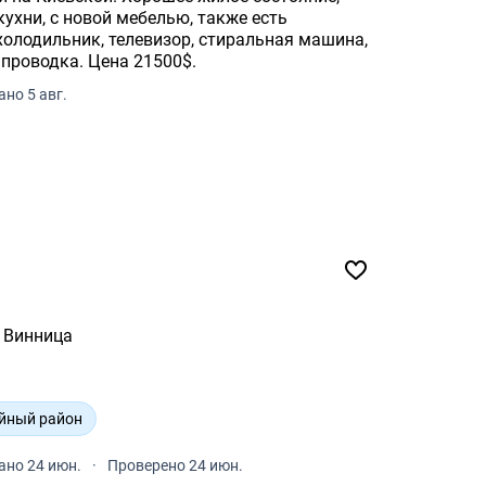
кухни, с новой мебелью, также есть
холодильник, телевизор, стиральная машина,
проводка. Цена 21500$.
но 5 авг.
Винница
йный район
ано 24 июн.
·
Проверено 24 июн.