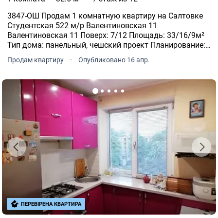
3847-ОШ Продам 1 комнатную квартиру на Салтовке
Студентская 522 м/р Валентиновская 11
Валентиновская 11 Поверх: 7/12 Площадь: 33/16/9м²
Тип дома: панельный, чешский проект Планирование:
одностороннее хорошее жилое состояние, МПВ,
Продам квартиру
·
Опубликовано 16 апр.
санузел совмещенный, продажа с мебелью и техникой.
Цена: 40 000 у.е.
ПЕРЕВІРЕНА КВАРТИРА