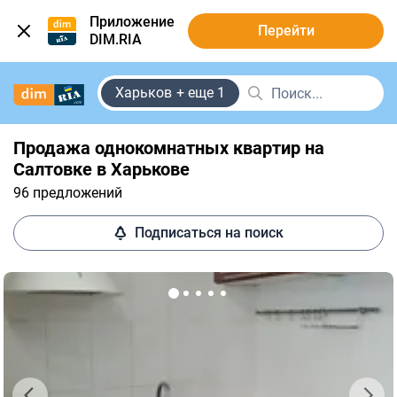
Приложение
Перейти
DIM.RIA
Харьков
+ еще 1
Продажа однокомнатных квартир на
Салтовке в Харькове
96 предложений
Подписаться на поиск