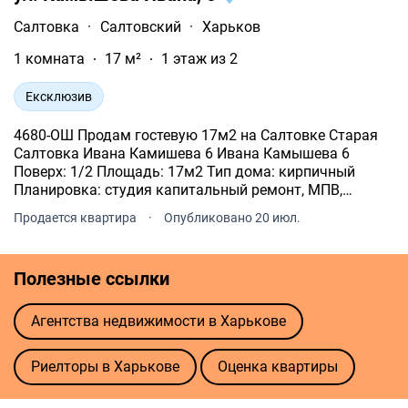
Салтовка
·
Салтовский
·
Харьков
1 комната
17 м²
1 этаж из 2
Ексклюзив
4680-ОШ Продам гостевую 17м2 на Салтовке Старая
Салтовка Ивана Камишева 6 Ивана Камышева 6
Поверх: 1/2 Площадь: 17м2 Тип дома: кирпичный
Планировка: студия капитальный ремонт, МПВ,
санузел совмещенный. Цена: 12 000 у.е.
Продается квартира
·
Опубликовано 20 июл.
Полезные ссылки
Агентства недвижимости в Харькове
Риелторы в Харькове
Оценка квартиры