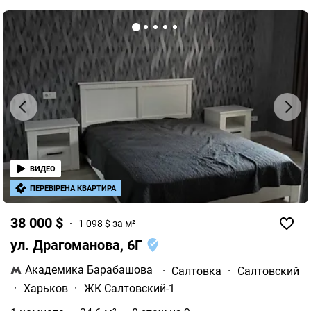
ВИДЕО
ПЕРЕВІРЕНА КВАРТИРА
38 000 $
1 098 $ за м²
ул. Драгоманова, 6Г
Академика Барабашова
·
Салтовка
·
Салтовский
·
Харьков
·
ЖК Салтовский-1