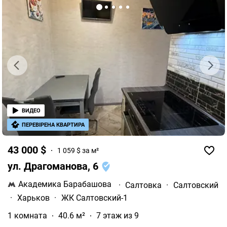
ВИДЕО
ПЕРЕВІРЕНА КВАРТИРА
43 000 $
1 059 $ за м²
ул. Драгоманова, 6
Академика Барабашова
·
Салтовка
·
Салтовский
·
Харьков
·
ЖК Салтовский-1
1 комната
40.6 м²
7 этаж из 9