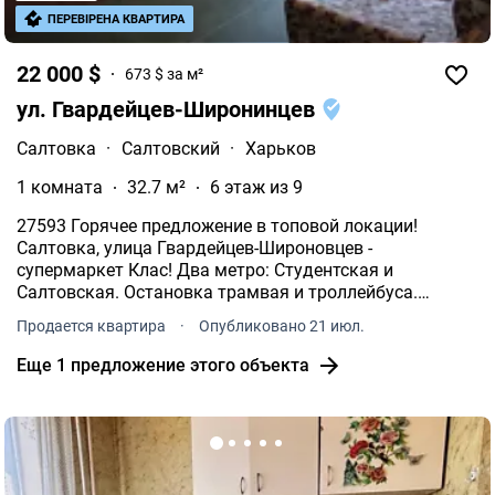
ПЕРЕВІРЕНА КВАРТИРА
22 000 $
673 $ за м²
ул. Гвардейцев-Широнинцев
Салтовка
·
Салтовский
·
Харьков
1 комната
32.7 м²
6 этаж из 9
27593 Горячее предложение в топовой локации!
Салтовка, улица Гвардейцев-Широновцев -
супермаркет Клас! Два метро: Студентская и
Салтовская. Остановка трамвая и троллейбуса.
Множество магазинов, аптеки, отделения банка. Тихий
Продается квартира
·
Опубликовано 21 июл.
закрытый двор, достаточное количество парковочных
мест, детская площадка.
Еще 1 предложение этого объекта