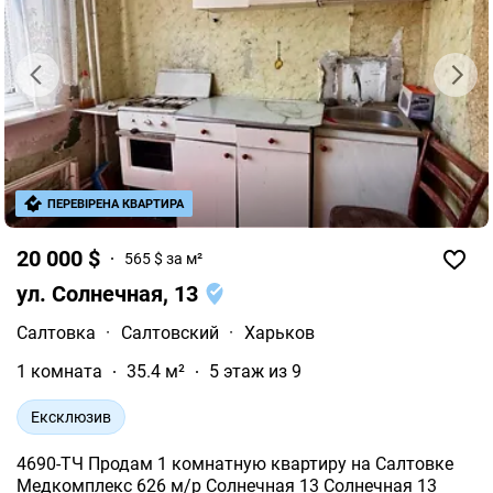
ПЕРЕВІРЕНА КВАРТИРА
20 000 $
565 $ за м²
ул. Солнечная, 13
Салтовка
·
Салтовский
·
Харьков
1 комната
35.4 м²
5 этаж из 9
Ексклюзив
4690-ТЧ Продам 1 комнатную квартиру на Салтовке
Медкомплекс 626 м/р Солнечная 13 Солнечная 13