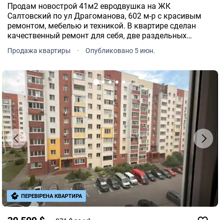
Продам новострой 41м2 евродвушка на ЖК
Салтовский по ул Драгоманова, 602 м-р с красивым
ремонтом, мебелью и техникой. В квартире сделан
качественный ремонт для себя, две раздельных
комнаты, просторная лоджия. Останется много мебели
Продажа квартиры
·
Опубликовано 5 июн.
и техники.
ПЕРЕВІРЕНА КВАРТИРА