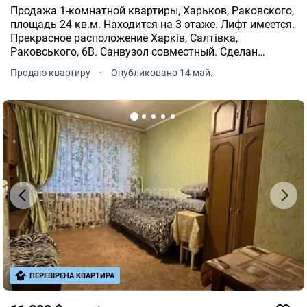
Продажа 1-комнатной квартиры, Харьков, Раковского,
площадь 24 кв.м. Находится на 3 этаже. Лифт имеется.
Прекрасное расположение Харків, Салтівка,
Раковського, 6В. Санвузол совместный. Сделан
дизайнерский ремонт. Централизованное отопление.
Продаю квартиру
·
Опубликовано 14 май.
Индивидуальные счетчики на газ и электричество.
Бойлер.
ПЕРЕВІРЕНА КВАРТИРА