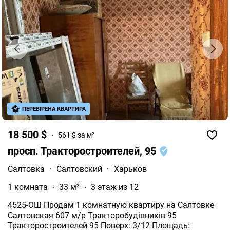
ПЕРЕВІРЕНА КВАРТИРА
18 500 $
561 $ за м²
просп. Тракторостроителей, 95
Салтовка
·
Салтовский
·
Харьков
1 комната
33 м²
3 этаж из 12
4525-ОШ Продам 1 комнатную квартиру на Салтовке
Салтовская 607 м/р Тракторобудівників 95
Тракторостроителей 95 Поверх: 3/12 Площадь: