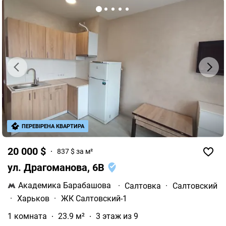
ПЕРЕВІРЕНА КВАРТИРА
20 000 $
837 $ за м²
ул. Драгоманова, 6В
Академика Барабашова
·
Салтовка
·
Салтовский
·
Харьков
·
ЖК Салтовский-1
1 комната
23.9 м²
3 этаж из 9