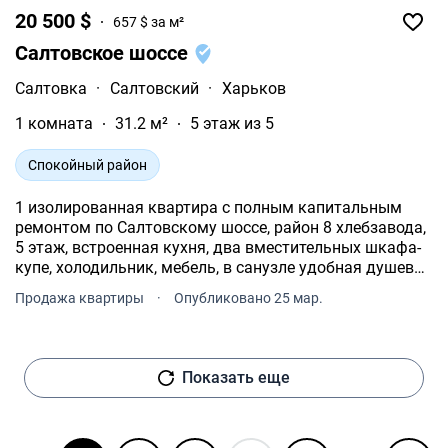
20 500 $
657 $ за м²
Салтовское шоссе
Салтовка
·
Салтовский
·
Харьков
1 комната
31.2 м²
5 этаж из 5
Спокойный район
1 изолированная квартира с полным капитальным
ремонтом по Салтовскому шоссе, район 8 хлебзавода,
5 этаж, встроенная кухня, два вместительных шкафа-
купе, холодильник, мебель, в санузле удобная душевая
кабинка. Продумано и поменяно все! Только продажа!
Продажа квартиры
·
Опубликовано 25 мар.
Заходи и живи! Ближайшее метро Ак.Барабашова.
Показать еще