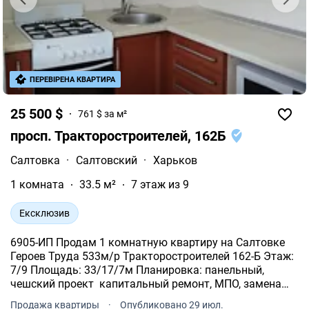
ПЕРЕВІРЕНА КВАРТИРА
25 500 $
761 $ за м²
просп. Тракторостроителей, 162Б
Салтовка
·
Салтовский
·
Харьков
1 комната
33.5 м²
7 этаж из 9
Ексклюзив
6905-ИП Продам 1 комнатную квартиру на Салтовке
Героев Труда 533м/р Тракторостроителей 162-Б Этаж:
7/9 Площадь: 33/17/7м Планировка: панельный,
чешский проект капитальный ремонт, МПО, замена
труб, электропроводки, кондиционер, санузел
Продажа квартиры
·
Опубликовано 29 июл.