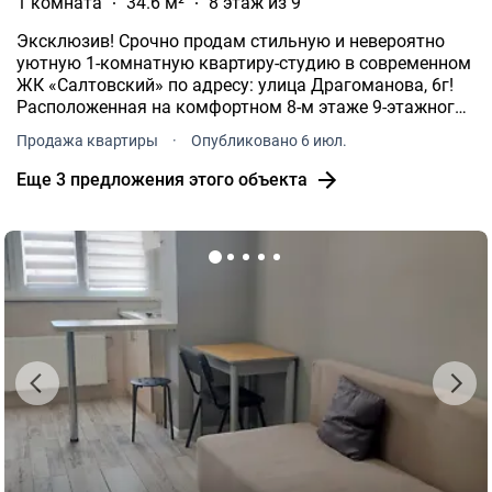
1 комната
34.6 м²
8 этаж из 9
Эксклюзив! Срочно продам стильную и невероятно
уютную 1-комнатную квартиру-студию в современном
ЖК «Салтовский» по адресу: улица Драгоманова, 6г!
Расположенная на комфортном 8-м этаже 9-этажного
дома (сверху полноценный тех.
Продажа квартиры
·
Опубликовано 6 июл.
Еще 3 предложения этого объекта