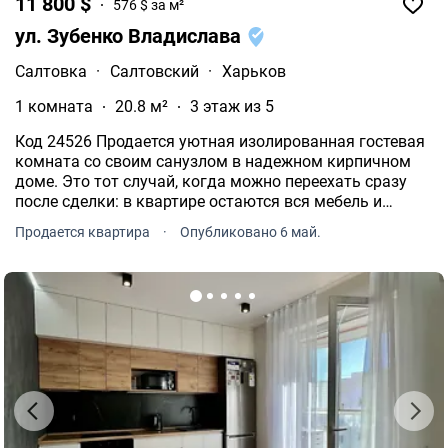
11 800 $
576 $ за м²
ул. Зубенко Владислава
Салтовка
·
Салтовский
·
Харьков
1 комната
20.8 м²
3 этаж из 5
Код 24526 Продается уютная изолированная гостевая
комната со своим санузлом в надежном кирпичном
доме. Это тот случай, когда можно переехать сразу
после сделки: в квартире остаются вся мебель и
техника, так что вам не придется тратить время на
Продается квартира
·
Опубликовано 6 май.
обустройство.