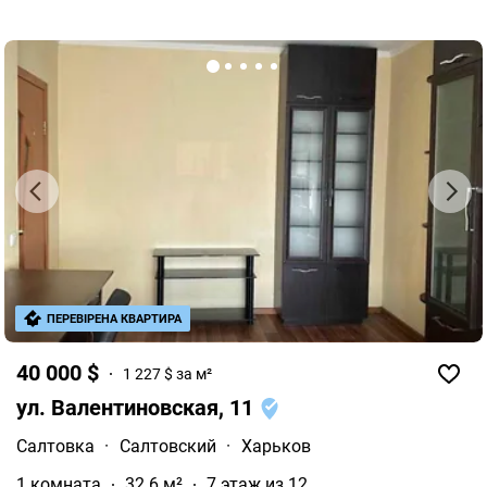
ПЕРЕВІРЕНА КВАРТИРА
40 000 $
1 227 $ за м²
ул. Валентиновская, 11
Салтовка
·
Салтовский
·
Харьков
1 комната
32.6 м²
7 этаж из 12