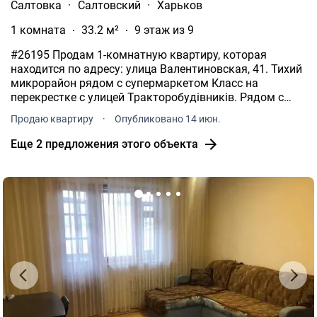
Салтовка
·
Салтовский
·
Харьков
1 комната
33.2 м²
9 этаж из 9
#26195 Продам 1-комнатную квартиру, которая
находится по адресу: улица Валентиновская, 41. Тихий
микрорайон рядом с супермаркетом Класс на
перекрестке с улицей Тракторобудівників. Рядом с
домом также есть остановка наземного транспорта, 3
Продаю квартиру
·
Опубликовано 14 июн.
остановки до метро Студентська.
Еще 2 предложения этого объекта