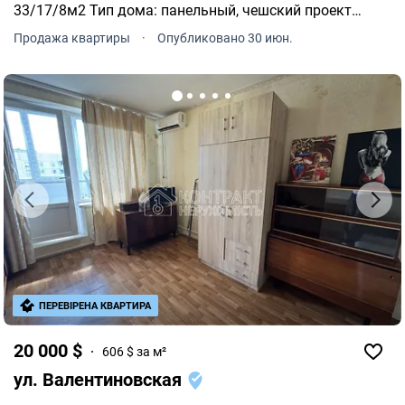
33/17/8м2 Тип дома: панельный, чешский проект
Планирование: одностороннее под ремонт, санузел
Продажа квартиры
·
Опубликовано 30 июн.
совмещенный. Цена: 18 500 у.е.
ПЕРЕВІРЕНА КВАРТИРА
20 000 $
606 $ за м²
ул. Валентиновская