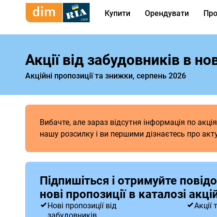
Купити
Орендувати
Про
Акції від забудовників в н
Акційні пропозиції та знижки, серпень 2026
Вибачте, але зараз відсутня інформація по акц
нашу розсилку і ви першими дізнаєтесь про акту
Підпишіться і отримуйте повід
нові пропозиції в каталозі акц
Нові пропозиції від
Акції 
забудовників