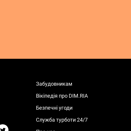
Забудовникам
Вікіпедія про DIM.RIA
м
Безпечні угоди
Служба турботи 24/7