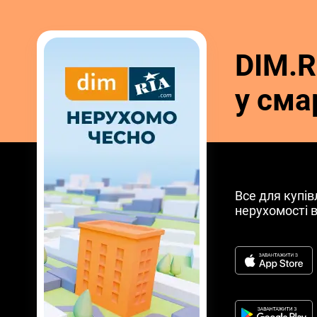
DIM.R
у сма
Все для купів
нерухомості 