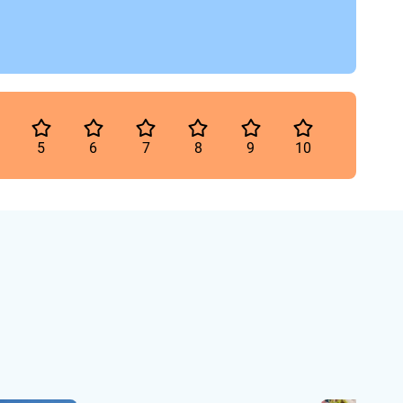
5
6
7
8
9
10