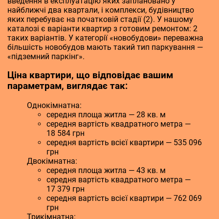
введення в експлуатацію яких заплановано у
найближчі два квартали, і комплекси, будівництво
яких перебуває на початковій стадії (2). У нашому
каталозі є варіанти квартир з готовим ремонтом: 2
таких варіантів. У категорії «новобудови» переважна
більшість новобудов мають такий тип паркування —
«підземний паркінг».
Ціна квартири, що відповідає вашим
параметрам, виглядає так:
Однокімнатна:
середня площа житла — 28 кв. м
середня вартість квадратного метра —
18 584 грн
середня вартість всієї квартири — 535 096
грн
Двокімнатна:
середня площа житла — 43 кв. м
середня вартість квадратного метра —
17 379 грн
середня вартість всієї квартири — 762 069
грн
Трикімнатна: