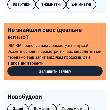
Квартири
1-кімнатні
2-кімнатні
Не знайшли своє ідеальне
житло?
DIM.RIA пропонує вам допомогу в пошуках!
Вкажіть основні параметри, які вас цікавлять, і ми
передамо ваш запит відділам продажів, де є
відповідні варіанти.
Залишити заявку
Новобудови
Здані
Комфорт
Передмістя