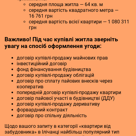
середня площа житла — 64 кв. м
середня вартість квадратного метра —
16 761 грн
середня вартість всієї квартири — 1 080 311
грн
Важливо! Під час купівлі житла зверніть
увагу на спосіб оформлення угоди:
договір купівлі-продажу майнових прав
інвестиційний договір
фонд фінансування будівництва
договір купівлі-продажу облігацій
договір про сплату пайових внесків через
кооператив
попередній договір купівлі-продажу квартири
договір пайової участі в будівництві (ДДУ)
договір купівлі-продажу деривативу
форвардний контракт
договір про спільну діяльність
Щодо вашого запиту в категорії «квартири від
забудовника» в Ілічанці найбільш популярний тип