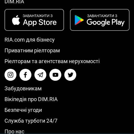
DIM.RIA
RIA.com для бізнесу
Приватним ріелторам
Ріелторам та агентствам нерухомості
Забудовникам
Вікіпедія про DIM.RIA
Безпечні угоди
Служба турботи 24/7
Про нас