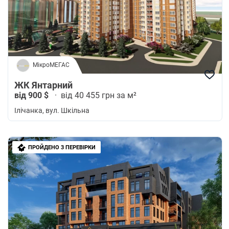
МікроМЕГАС
ЖК Янтарний
від 900 $
·
від 40 455 грн за м²
Ілічанка
, вул. Шкільна
ПРОЙДЕНО 3 ПЕРЕВІРКИ