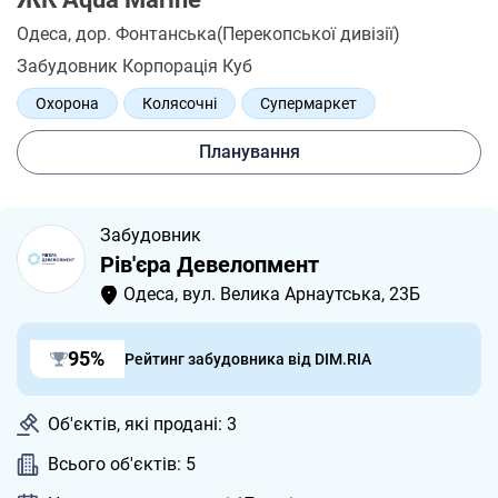
Одеса
, дор. Фонтанська(Перекопської дивізії)
Забудовник Корпорація Куб
Охорона
Колясочні
Супермаркет
Затишні альтанки
Планування
Забудовник
Рів'єра Девелопмент
Одеса, вул. Велика Арнаутська, 23Б
95%
Рейтинг забудовника від DIM.RIA
Об'єктів, які продані: 3
Всього об'єктів: 5