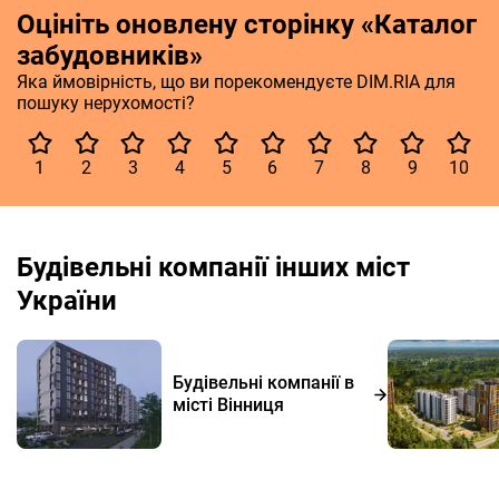
Оцініть оновлену сторінку «Каталог
забудовників»
Яка ймовірність, що ви порекомендуєте DIM.RIA для
пошуку нерухомості?
1
2
3
4
5
6
7
8
9
10
Будівельні компанії інших міст
України
Будівельні компанії в
місті Вінниця