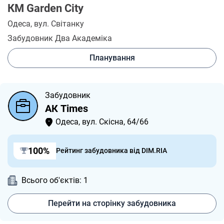
КМ Garden City
Одеса
, вул. Світанку
Забудовник Два Академіка
Планування
Забудовник
АК Times
Одеса, вул. Скісна, 64/66
100%
Рейтинг забудовника від DIM.RIA
Всього об'єктів: 1
Перейти на сторінку забудовника