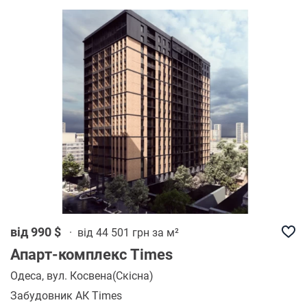
від 990 $
·
від 44 501 грн за м²
Апарт-комплекс Times
Одеса
, вул. Косвена(Скісна)
Забудовник АК Times