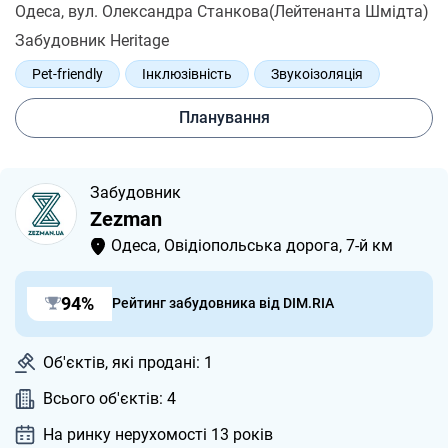
Одеса
, вул. Олександра Станкова(Лейтенанта Шмідта)
Забудовник Heritage
Pet-friendly
Інклюзівність
Звукоізоляція
Запас баку води
Планування
Забудовник
Zezman
Одеса, Овідіопольська дорога, 7-й км
94%
Рейтинг забудовника від DIM.RIA
Об'єктів, які продані: 1
Всього об'єктів: 4
На ринку нерухомості 13
років