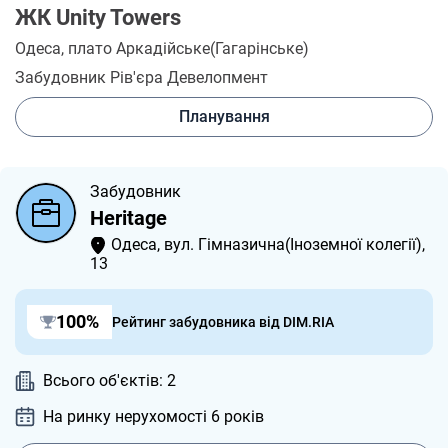
ЖК Unity Towers
Одеса
, плато Аркадійське(Гагарінське)
Забудовник Рів'єра Девелопмент
Планування
Забудовник
Heritage
Одеса, вул. Гімназична(Іноземної колегії),
13
100%
Рейтинг забудовника від DIM.RIA
Всього об'єктів: 2
На ринку нерухомості 6
років