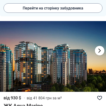
Перейти на сторінку забудовника
від 930 $
·
від 41 804 грн за м²
ЖК Aqua Marine