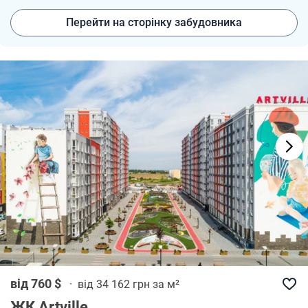
Перейти на сторінку забудовника
від 760 $
·
від 34 162 грн за м²
ЖК Artville