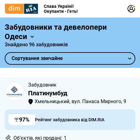
Слава Україні!
Окупанти - Геть!
Забудовники та девелопери
Одеси
Знайдено 96 забудовників
Сортування звичайне
Забудовник
Платинумбуд
Хмельницький, вул. Панаса Мирного, 9
97%
Рейтинг забудовника від DIM.RIA
Об'єктів, які продані: 1