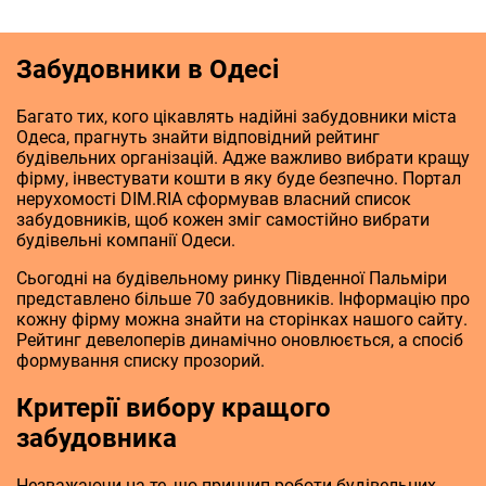
Забудовники в Одесі
Багато тих, кого цікавлять надійні забудовники міста
Одеса, прагнуть знайти відповідний рейтинг
будівельних організацій. Адже важливо вибрати кращу
фірму, інвестувати кошти в яку буде безпечно. Портал
нерухомості DIM.RIA сформував власний список
забудовників, щоб кожен зміг самостійно вибрати
будівельні компанії Одеси.
Сьогодні на будівельному ринку Південної Пальміри
представлено більше 70 забудовників. Інформацію про
кожну фірму можна знайти на сторінках нашого сайту.
Рейтинг девелоперів динамічно оновлюється, а спосіб
формування списку прозорий.
Критерії вибору кращого
забудовника
Незважаючи на те, що принцип роботи будівельних