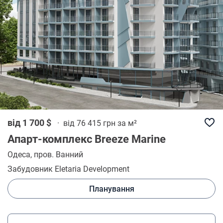
від 1 700 $
·
від 76 415 грн за м²
Апарт-комплекс Breeze Marine
Одеса
, пров. Ванний
Забудовник Eletaria Development
Планування