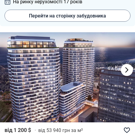
На ринку нерухомості 17
років
Перейти на сторінку забудовника
від 1 200 $
·
від 53 940 грн за м²