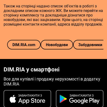
Також на сторінці надано список об'єктів в роботі з
докладним описом кожного ЖК. Ви можете перейти на
сторінку комплексу та докладніше дізнатися про
новобудови, які вас зацікавили. Крім цього, на сторінці
розміщені контакти компанії, адреса відділу продажів.
DIM.RIA.com
Новобудови
Забудовники
DIM.RIA у смартфоні
Все для купівлі і продажу нерухомості в додатку
DIM.RIA