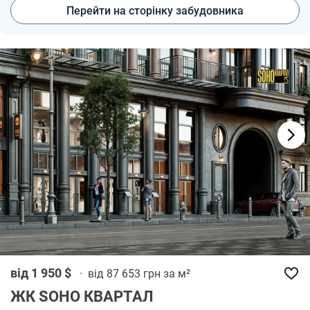
Перейти на сторінку забудовника
від 1 950 $
·
від 87 653 грн за м²
ЖК SOHO КВАРТАЛ