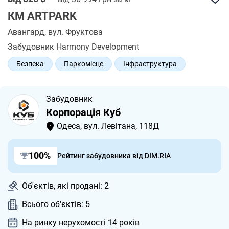
КМ ARTPARK
Авангард
, вул. Фруктова
Забудовник Harmony Development
Безпека
Паркомісце
Інфраструктура
Вільне планування
Забудовник
Корпорація Куб
Одеса, вул. Левітана, 118Д
100%
Рейтинг забудовника від DIM.RIA
Об'єктів, які продані: 2
Всього об'єктів: 5
На ринку нерухомості 14
років