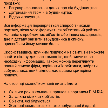
продажу;
Регулярне оновлення даних про хід будівництва;
Дотримання термінів будівництва;
Відгуки покупців.
Вся інформація перевіряється співробітниками
порталу, після чого формується об'єктивний рейтинг.
Наявність проблемних об'єктів або інших складнощів,
дає підставу знизити забудовника в списку,
присвоївши йому менше балів.
Скориставшись зручним пошуком на сайті, ви зможете
знайти цікаву для вас компанію, щоб вивчити всі
необхідну інформацію. Також можна переглянути
повний список фірм, порівняти їх рейтинги, вибрати
забудовника, який відповідає вашим критеріям
пошуку.
На сторінці кожної компанії ви знайдете:
Скільки років компанія працює з порталом DIM.RIA;
Загальна кількість об'єктів;
Об'єкти, які будуються;
Житлові комплекси, які вже побудовані й здані.