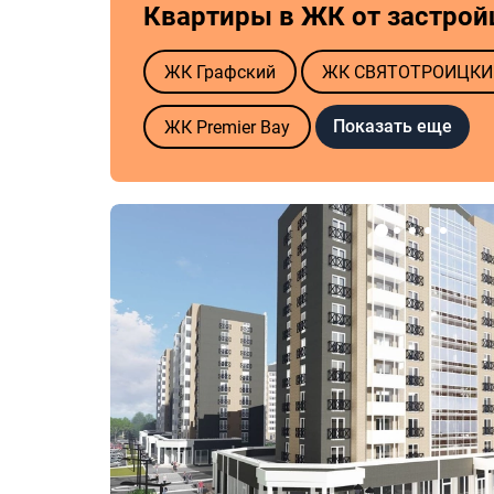
Квартиры в ЖК от застро
ЖК Графский
ЖК СВЯТОТРОИЦКИ
Показать еще
ЖК Premier Bay