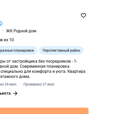
ы
·
ЖК Родной дом
ж из 10
разные планировки
Перспективный район
ы от застройщика без посредников - 1-
енная планировка
 этажного дома.
но 29 июл.
·
Проверено 27 июл.
ъекта