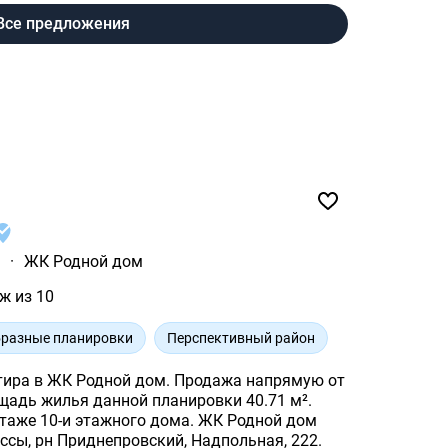
Все предложения
ы
·
ЖК Родной дом
ж из 10
разные планировки
Перспективный район
тира в ЖК Родной дом. Продажа напрямую от
-и этажного дома. ЖК Родной дом
ссы, рн Приднепровский, Надпольная, 222.