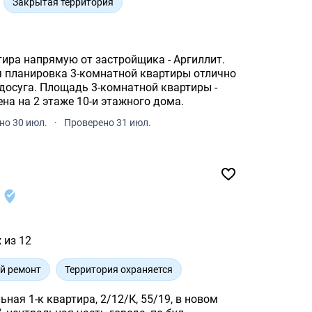
Закрытая территория
тира напрямую от застройщика - Аргиллит.
 планировка 3-комнатной квартиры отлично
ной квартиры -
ена на 2 этаже 10-и этажного дома.
но 30 июл.
·
Проверено 31 июл.
2
 из 12
й ремонт
Территория охраняется
ная 1-к квартира, 2/12/К, 55/19, в новом