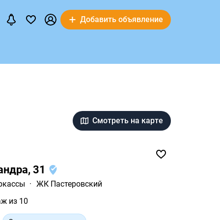
Добавить объявление
Смотреть на карте
андра, 31
ркассы
·
ЖК Пастеровский
аж из 10