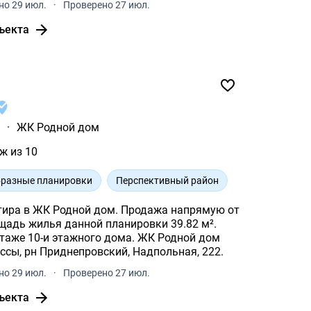
о 29 июл.
·
Проверено 27 июл.
ъекта
ы
·
ЖК Родной дом
ж из 10
разные планировки
Перспективный район
тира в ЖК Родной дом. Продажа напрямую от
-и этажного дома. ЖК Родной дом
ссы, рн Приднепровский, Надпольная, 222.
о 29 июл.
·
Проверено 27 июл.
ъекта