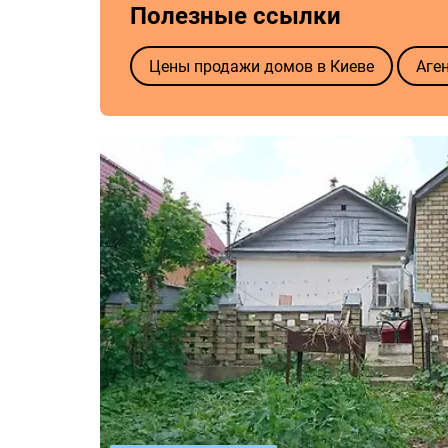
Полезные ссылки
Цены продажи домов в Киеве
Аге