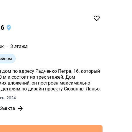
²
16
ок
3 этажа
сейном
 дом по адресу Радченко Петра, 16, который
 м и состоит из трех этажей. Дом
аких вложений, он построен максимально
к деталям по дизайн проекту Сюзанны Ланьо.
ен. 2024
бъекта