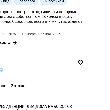
й вид
Возле леса
С бассейном
на и панорама
ноя. 2025
·
Проверено 27 ноя. 2025
ъекта
ток
2 этажа
ЕЗИДЕНЦИИ: ДВА ДОМА НА 60 СОТОК