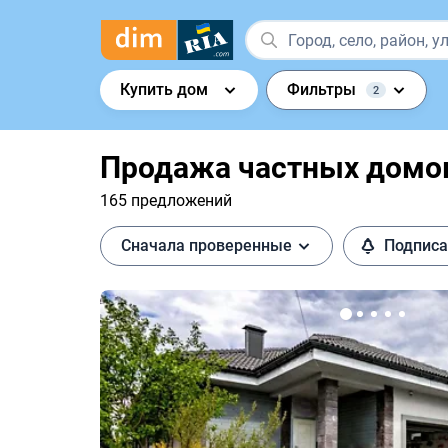
Купить дом
Фильтры
2
Продажа частных домов
165 предложений
Сначала проверенные
Подписа