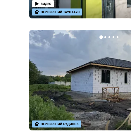
ВИДЕО
ПЕРЕВІРЕНИЙ ТАУНХАУС
ПЕРЕВІРЕНИЙ БУДИНОК