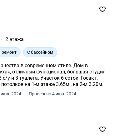
2 этажа
 ремонт
С бассейном
качества в современном стиле. Дом в
уха», отличный функционал, большая студия
 туалета. Участок 6 соток, Госакт.
Площадь дома 315м., высота потолков на 1-м этаже 3.65м., на 2-м 3.20м.
 июл. 2024
·
Проверено 4 июн. 2024