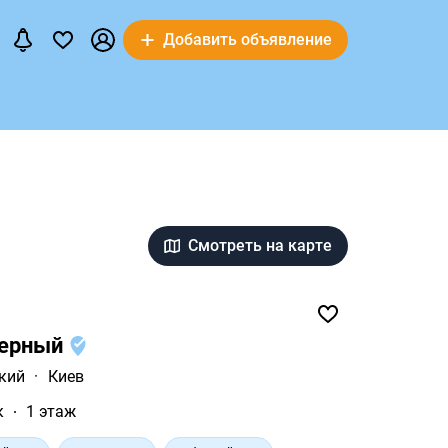
Добавить объявление
Смотреть на карте
зерный
кий
·
Киев
к
1 этаж