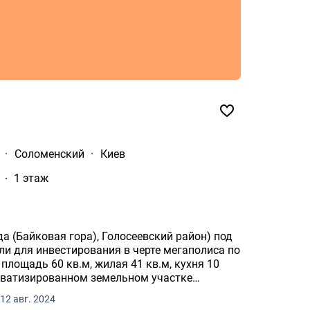
·
Соломенский
·
Киев
1 этаж
 (Байковая гора), Голосеевский район) под
или для инвестирования в черте мегаполиса по
 площадь 60 кв.м, жилая 41 кв.м, кухня 10
иватизированном земельном участке
12 авг. 2024