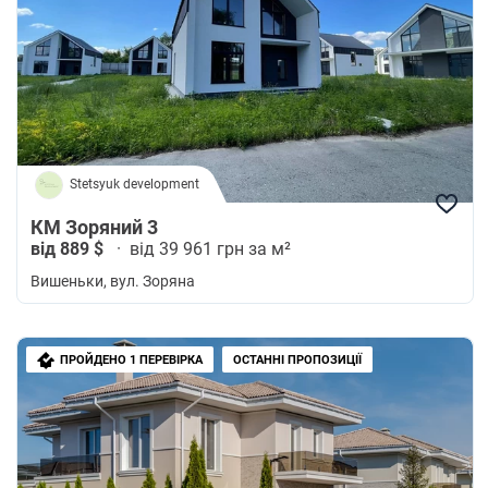
Stetsyuk development
КМ Зоряний 3
від 889 $
·
від 39 961 грн за м²
Вишеньки
, вул. Зоряна
ПРОЙДЕНО 1 ПЕРЕВІРКА
ОСТАННІ ПРОПОЗИЦІЇ