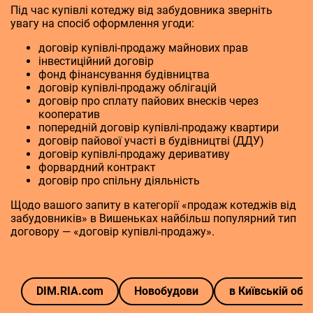
Під час купівлі котеджу від забудовника зверніть
увагу на спосіб оформлення угоди:
договір купівлі-продажу майнових прав
інвестиційний договір
фонд фінансування будівництва
договір купівлі-продажу облігацій
договір про сплату пайових внесків через
кооператив
попередній договір купівлі-продажу квартири
договір пайової участі в будівництві (ДДУ)
договір купівлі-продажу деривативу
форвардний контракт
договір про спільну діяльність
Щодо вашого запиту в категорії «продаж котеджів від
забудовників» в Вишеньках найбільш популярний тип
договору — «договір купівлі-продажу».
DIM.RIA.com
Новобудови
в Київській обл