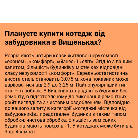
Плануєте купити котедж від
забудовника в Вишеньках?
Розрізняють чотири класи житлової нерухомості:
«економ», «комфорт», «бізнес» і «еліт». Згідно з вашим
запитом, більшість будинків у містечках відповідні
класу нерухомості «комфорт». Середньостатистична
висота стель становить 3.075 м, хоча показник може
варіюватися від 2.9 до 3.25 м. Найпопулярніший тип
стін — газоблок. У Вишеньках продають будинки без
ремонту, в підготовленому до виконання ремонтних
робіт вигляді та з чистовим оздобленням. Відповідно
до вашого запиту в категорії «котеджні містечка від
забудовників» представлені будинки з таким типом
обробки: чистова обробка. Більшість заміських
будинків мають поверхів - 1. У котеджах може бути від
3 до 4 кімнат.