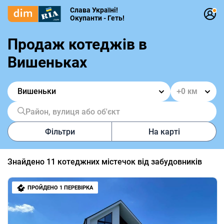
Слава Україні!
Окупанти - Геть!
Продаж котеджів в
Вишеньках
Вишеньки
Район, вулиця або об'єкт
Фільтри
На карті
Знайдено
11
котеджних містечок від забудовників
ПРОЙДЕНО 1 ПЕРЕВІРКА