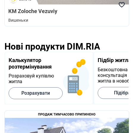
КМ Zoloche Vezuviy
Вишеньки
Нові продукти DIM.RIA
Калькулятор
Підбір житла
розтермінування
Безкоштовна
консультація з 
Розраховуй купівлю
житла в новобу
житла
Підібра
Розрахувати
ПРОДАЖ ТИМЧАСОВО ПРИПИНЕНО