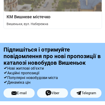
КМ Вишневе містечко
Вишеньки
, вул. Набережна
Підпишіться і отримуйте
повідомлення про нові пропозиції в
каталозі новобудов Вишеньок
Нові житлові об'єкти
Акційні пропозиції
Популярні новобудови міста
Динаміка цін
E-mail
Viber
Telegram