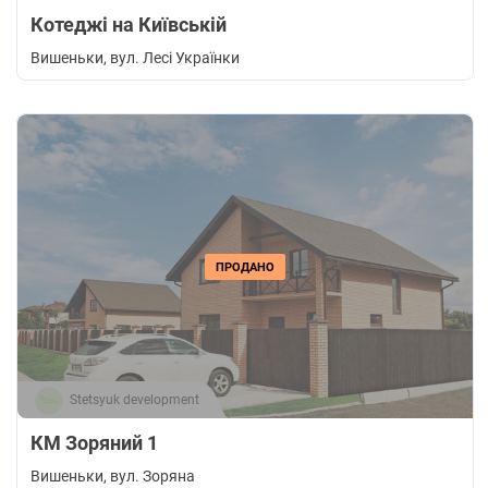
Котеджі на Київській
Вишеньки
, вул. Лесі Українки
ПРОДАНО
Stetsyuk development
КМ Зоряний 1
Вишеньки
, вул. Зоряна