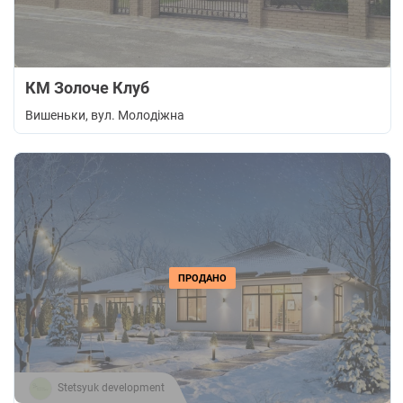
КМ Золоче Клуб
Вишеньки
, вул. Молодіжна
ПРОДАНО
Stetsyuk development