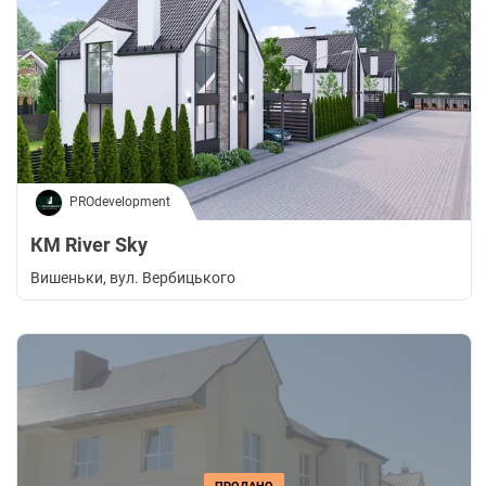
PROdevelopment
КМ River Sky
Вишеньки
, вул. Вербицького