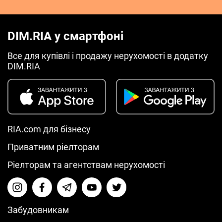
DIM.RIA у смартфоні
Все для купівлі і продажу нерухомості в додатку
DIM.RIA
RIA.com для бізнесу
Приватним ріелторам
Ріелторам та агентствам нерухомості
Забудовникам