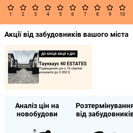
1
2
3
4
5
6
7
8
9
10
Акції від забудовників вашого міста
ДО КІНЦЯ АКЦІЇ
4 ДНІ
Таунхаус 40 ESTATES
Підвищення цін з 10 серпня:
економте до 5 000 $.
Аналіз цін на
Розтермінуванн
новобудови
від забудовникі