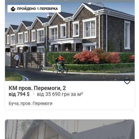
ПРОЙДЕНО 1 ПЕРЕВІРКА
КМ пров. Перемоги, 2
від 794 $
·
від 35 690 грн за м²
Буча
, пров. Перемоги