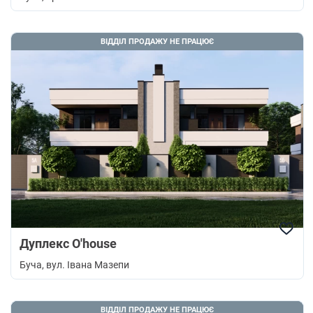
ВІДДІЛ ПРОДАЖУ НЕ ПРАЦЮЄ
Дуплекс O'house
Буча
, вул. Івана Мазепи
ВІДДІЛ ПРОДАЖУ НЕ ПРАЦЮЄ