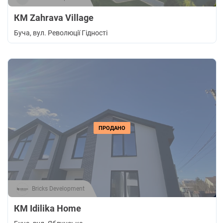
КМ Zahrava Village
Буча
, вул. Революції Гідності
ПРОДАНО
Bricks Development
КМ Idilika Home