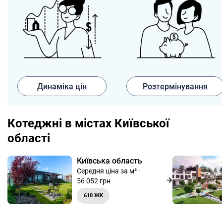
Динаміка цін
Розтермінування
Котеджні в містах Київської
області
Київська область
Середня ціна за м² ·
56 052 грн
610 ЖК