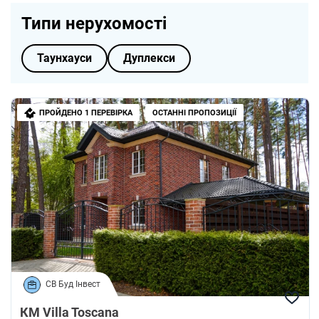
Типи нерухомості
Таунхауси
Дуплекси
ПРОЙДЕНО 1 ПЕРЕВІРКА
ОСТАННІ ПРОПОЗИЦІЇ
СВ Буд Інвест
КМ Villa Toscana