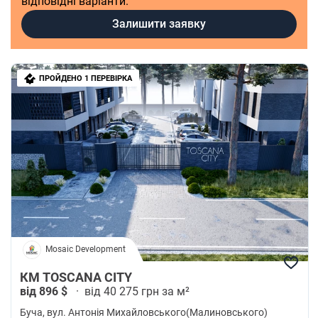
відповідні варіанти.
Залишити заявку
ПРОЙДЕНО 1 ПЕРЕВІРКА
Mosaic Development
КМ TOSCANA CITY
від 896 $
·
від 40 275 грн за м²
Буча
, вул. Антонія Михайловського(Малиновського)