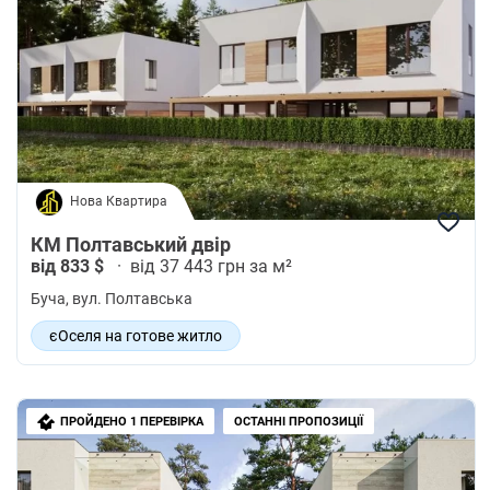
Нова Квартира
КМ Полтавський двір
від 833 $
·
від 37 443 грн за м²
Буча
, вул. Полтавська
єОселя на готове житло
ПРОЙДЕНО 1 ПЕРЕВІРКА
ОСТАННІ ПРОПОЗИЦІЇ