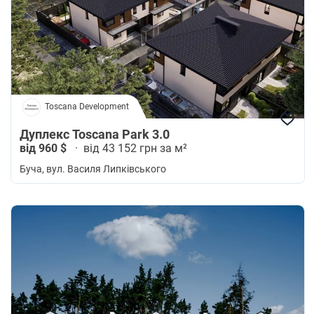
Toscana Development
Дуплекс Toscana Park 3.0
від 960 $
·
від 43 152 грн за м²
Буча
, вул. Василя Липківського