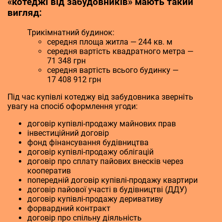
«котеджі від забудовників» мають такий
вигляд:
Трикімнатний будинок:
середня площа житла — 244 кв. м
середня вартість квадратного метра —
71 348 грн
середня вартість всього будинку —
17 408 912 грн
Під час купівлі котеджу від забудовника зверніть
увагу на спосіб оформлення угоди:
договір купівлі-продажу майнових прав
інвестиційний договір
фонд фінансування будівництва
договір купівлі-продажу облігацій
договір про сплату пайових внесків через
кооператив
попередній договір купівлі-продажу квартири
договір пайової участі в будівництві (ДДУ)
договір купівлі-продажу деривативу
форвардний контракт
договір про спільну діяльність