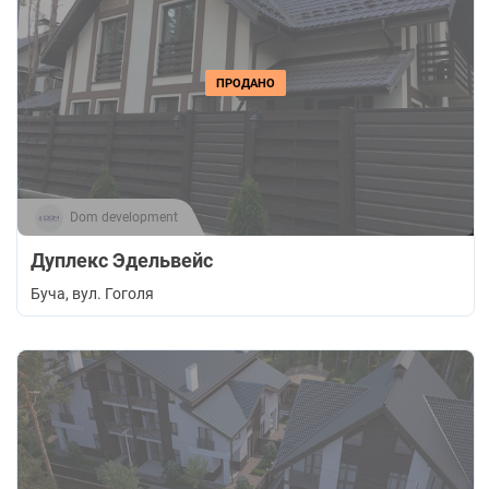
ПРОДАНО
Dom development
Дуплекс Эдельвейс
Буча
, вул. Гоголя