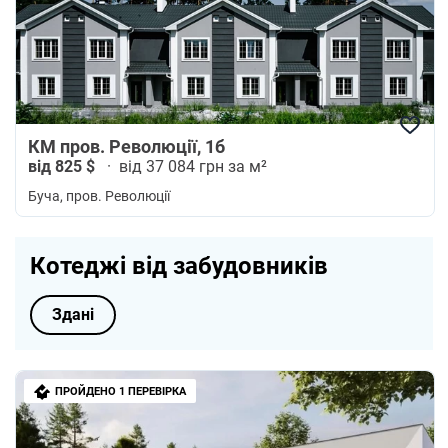
КМ пров. Революції, 1б
від 825 $
·
від 37 084 грн за м²
Буча
, пров. Революції
Котеджі від забудовників
Здані
ПРОЙДЕНО 1 ПЕРЕВІРКА