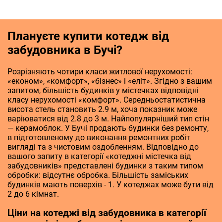
Плануєте купити котедж від
забудовника в Бучі?
Розрізняють чотири класи житлової нерухомості:
«економ», «комфорт», «бізнес» і «еліт». Згідно з вашим
запитом, більшість будинків у містечках відповідні
класу нерухомості «комфорт». Середньостатистична
висота стель становить 2.9 м, хоча показник може
варіюватися від 2.8 до 3 м. Найпопулярніший тип стін
— керамоблок. У Бучі продають будинки без ремонту,
в підготовленому до виконання ремонтних робіт
вигляді та з чистовим оздобленням. Відповідно до
вашого запиту в категорії «котеджні містечка від
забудовників» представлені будинки з таким типом
обробки: відсутнє обробка. Більшість заміських
будинків мають поверхів - 1. У котеджах може бути від
2 до 6 кімнат.
Ціни на котеджі від забудовника в категорії