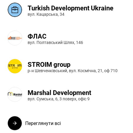
Turkish Development Ukraine
вул. Кацарська, 34
ФЛАС
вул. Полтавський Шлях, 146
STROIM group
р‑н Шевченківський, вул. Космічна, 21, оф 710
Marshal Development
вул. Сумська, 6, 3 поверх, офіс 9
Переглянути всі