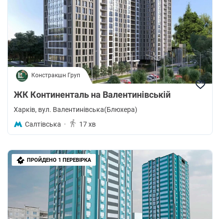
Констракшн Груп
ЖК Континенталь на Валентинівській
Харків
, вул. Валентинівська(Блюхера)
Салтівська
·
17 хв
ПРОЙДЕНО 1 ПЕРЕВІРКА