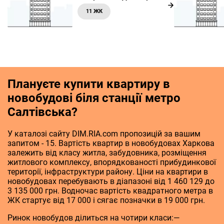
11 ЖК
Плануєте купити квартиру в
новобудові біля станції метро
Салтівська?
У каталозі сайту DIM.RIA.com пропозицій за вашим
запитом - 15. Вартість квартир в новобудовах Харкова
залежить від класу житла, забудовника, розміщення
житлового комплексу, впорядкованості прибудинкової
території, інфраструктури району. Ціни на квартири в
новобудовах перебувають в діапазоні від 1 460 129 до
3 135 000 грн. Водночас вартість квадратного метра в
ЖК стартує від 17 000 і сягає позначки в 19 000 грн.
Ринок новобудов ділиться на чотири класи:—