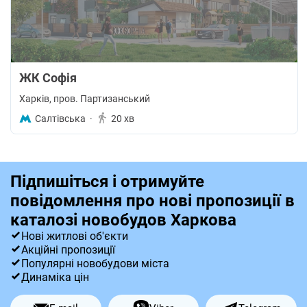
ЖК Софія
Харків
, пров. Партизанський
Салтівська
·
20 хв
Підпишіться і отримуйте
повідомлення про нові пропозиції в
каталозі новобудов Харкова
Нові житлові об'єкти
Акційні пропозиції
Популярні новобудови міста
Динаміка цін