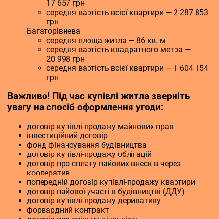
17 657 грн
середня вартість всієї квартири — 2 287 853
грн
Багаторівнева
середня площа житла — 86 кв. м
середня вартість квадратного метра —
20 998 грн
середня вартість всієї квартири — 1 604 154
грн
Важливо! Під час купівлі житла зверніть
увагу на спосіб оформлення угоди:
договір купівлі-продажу майнових прав
інвестиційний договір
фонд фінансування будівництва
договір купівлі-продажу облігацій
договір про сплату пайових внесків через
кооператив
попередній договір купівлі-продажу квартири
договір пайової участі в будівництві (ДДУ)
договір купівлі-продажу деривативу
форвардний контракт