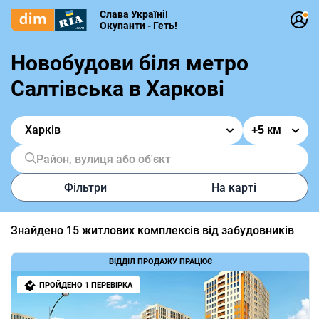
Слава Україні!
Окупанти - Геть!
Новобудови біля метро
Салтівська в Харкові
Харків
Район, вулиця або об'єкт
Фільтри
На карті
Знайдено
15
житлових комплексів від забудовників
ВІДДІЛ ПРОДАЖУ ПРАЦЮЄ
ПРОЙДЕНО 1 ПЕРЕВІРКА