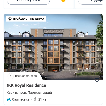
ПРОЙДЕНО 1 ПЕРЕВІРКА
Bee Construction
ЖК Royal Residence
Харків
, пров. Партизанський
Салтівська
·
21 хв