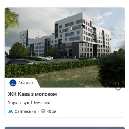
Авантаж
ЖК Кава з молоком
Харків
, вул. Шевченка
Салтівська
·
40 хв