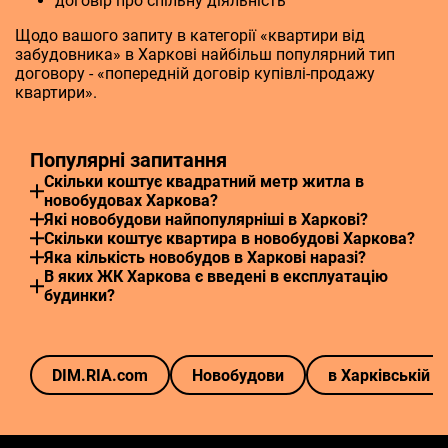
договір про спільну діяльність
Щодо вашого запиту в категорії «квартири від
забудовника» в Харкові найбільш популярний тип
договору - «попередній договір купівлі-продажу
квартири».
Популярні запитання
Скільки коштує квадратний метр житла в
новобудовах Харкова?
Які новобудови найпопулярніші в Харкові?
Скільки коштує квартира в новобудові Харкова?
Яка кількість новобудов в Харкові наразі?
В яких ЖК Харкова є введені в експлуатацію
будинки?
DIM.RIA.com
Новобудови
в Харківській о