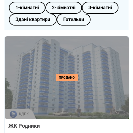
1-кімнатні
2-кімнатні
3-кімнатні
Здані квартири
Готельки
ПРОДАНО
КДБК
ЖК Родники