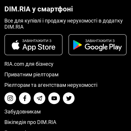
DIM.RIA у смартфоні
Все для купівлі і продажу нерухомості в додатку
DIM.RIA
RIA.com для бізнесу
Приватним ріелторам
Ріелторам та агентствам нерухомості
Забудовникам
Вікіпедія про DIM.RIA