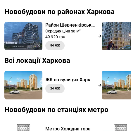
Новобудови по районах Харкова
Район Шевченківський
Середня ціна за м² ·
49 920 грн
84 ЖК
Всі локації Харкова
ЖК по вулицях Харкова
24 ЖК
Новобудови по станціях метро
Метро Холодна гора