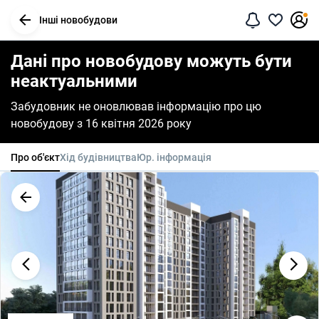
Інші новобудови
Дані про новобудову можуть бути
неактуальними
Забудовник не оновлював інформацію про цю
новобудову з 16 квітня 2026 року
Про об'єкт
Хід будівництва
Юр. інформація