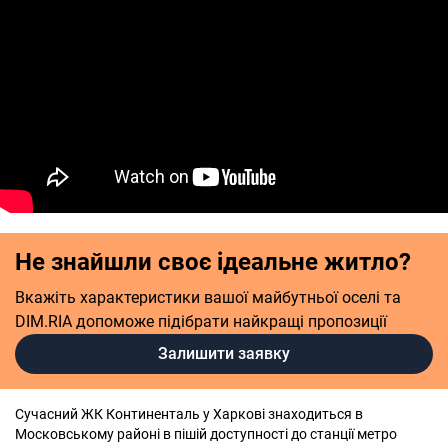
Не знайшли своє ідеальне житло?
Вкажіть характеристики вашої майбутньої оселі та
DIM.RIA допоможе підібрати найкращі пропозиції
Залишити заявку
Сучасний ЖК Континенталь у Харкові знаходиться в
Московському районі в пішій доступності до станції метро