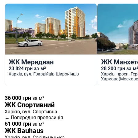
ЖК Меридиан
ЖК Манхет
23 824 грн за м²
28 200 грн за м
Харків
, вул. Гвардійців-Широнінців
Харків
, просп. Гер
Харкова(Московс
36 000 грн
за м²
ЖК Спортивний
Харків
, вул. Спортивна
← Попередня пропозиція
61 000 грн
за м²
ЖК Bauhaus
Харків
, вул. Сокільницька