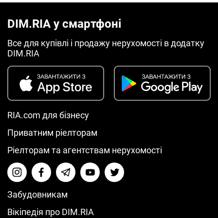
DIM.RIA у смартфоні
Все для купівлі і продажу нерухомості в додатку
DIM.RIA
RIA.com для бізнесу
Приватним ріелторам
Ріелторам та агентствам нерухомості
Забудовникам
Вікіпедія про DIM.RIA