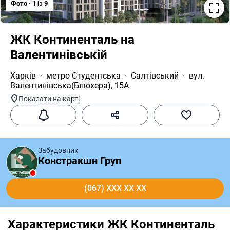
Фото · 1 iз 9
ЖК Континенталь на 
Валентинівській
Харків
метро Студентська
Салтівський
вул. 
Валентинівська(Блюхера), 15А
Показати на карті
Забудовник
Констракшн Груп
(067) XXX XX XX
Характеристики ЖК Континенталь