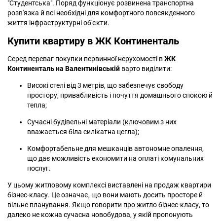
"Студентська". Поряд функціонує розвинена транспортна
розв'язка й всі необхідні для комфортного повсякденного
життя інфраструктурні об'єкти.
Купити квартиру в ЖК Континенталь
Серед переваг покупки первинної нерухомості в
ЖК
Континенталь на Валентинівській
варто виділити:
Високі стелі від 3 метрів, що забезпечує свободу
простору, привабливість і почуття домашнього спокою й
тепла;
Сучасні будівельні матеріали (ключовим з них
вважається біла силікатна цегла);
Комфортабельне для мешканців автономне опалення,
що дає можливість економити на оплаті комунальних
послуг.
У цьому житловому комплексі виставлені на продаж квартири
бізнес-класу. Це означає, що вони мають досить просторе й
вільне планування. Якщо говорити про житло бізнес-класу, то
далеко не кожна сучасна новобудова, у якій пропонують