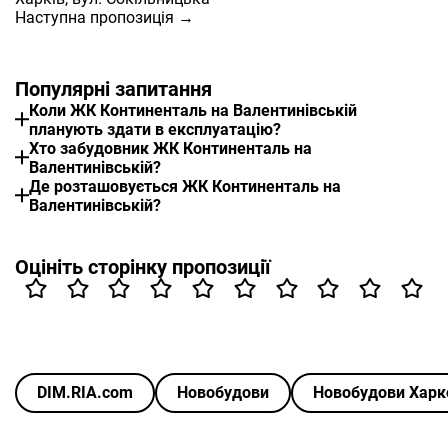
Наступна пропозиція →
Популярні запитання
Коли ЖК Континенталь на Валентинівській
планують здати в експлуатацію?
Хто забудовник ЖК Континенталь на
Валентинівській?
Де розташовується ЖК Континенталь на
Валентинівській?
Оцініть сторінку пропозиції
DIM.RIA.com
Новобудови
Новобудови Харк