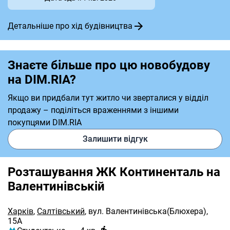
Детальніше про хід будівництва
Знаєте більше про цю новобудову
на DIM.RIA?
Якщо ви придбали тут житло чи зверталися у відділ
продажу – поділіться враженнями з іншими
покупцями DIM.RIA
Залишити відгук
Розташування ЖК Континенталь на
Валентинівській
Харків
,
Салтівський
,
вул. Валентинівська(Блюхера),
15А