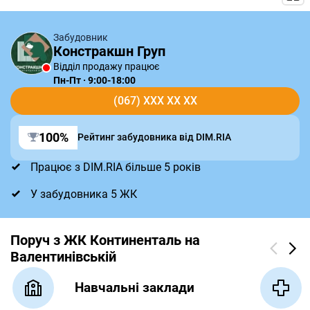
Забудовник
Констракшн Груп
Відділ продажу працює
Пн-Пт · 9:00-18:00
(067) XXX XX XX
100%
Рейтинг забудовника від DIM.RIA
Працює з DIM.RIA більше 5 років
У забудовника 5 ЖК
Поруч з ЖК Континенталь на
Валентинівській
Навчальні заклади