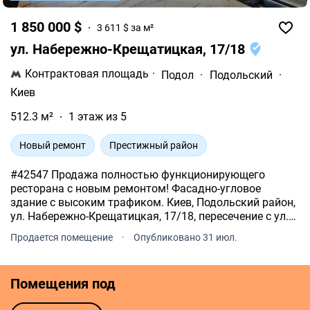
1 850 000 $
3 611 $ за м²
ул. Набережно-Крещатицкая, 17/18
Контрактовая площадь
·
Подол
·
Подольский
·
Киев
512.3 м²
1 этаж из 5
Новый ремонт
Престижный район
#42547 Продажа полностью функционирующего
ресторана с новым ремонтом! Фасадно-угловое
здание с высоким трафиком. Киев, Подольский район,
ул. Набережно-Крещатицкая, 17/18, пересечение с ул.
Борисоглебской. 1-й этаж из 5. Дореволюционный дом
Продается помещение
·
Опубликовано 31 июл.
1913 года постройки из керамического кирпича.
Помещения под