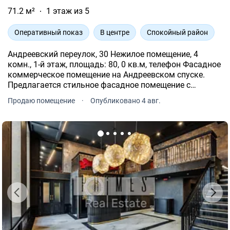
71.2 м²
1 этаж из 5
Оперативный показ
В центре
Спокойный район
Андреевский переулок, 30 Нежилое помещение, 4
комн., 1-й этаж, площадь: 80, 0 кв.м, телефон Фасадное
коммерческое помещение на Андреевском спуске.
Предлагается стильное фасадное помещение с
авторским ремонтом в самом сердце туристического
Продаю помещение
·
Опубликовано 4 авг.
Киева.