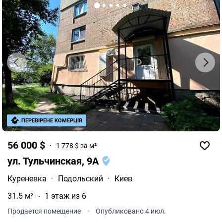
ПЕРЕВІРЕНЕ КОМЕРЦІЯ
56 000 $
1 778 $ за м²
ул. Тульчинская, 9А
Куреневка
·
Подольский
·
Киев
31.5 м²
1 этаж из 6
Продается помещение
·
Опубликовано 4 июл.