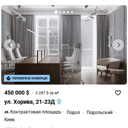
ПЕРЕВІРЕНЕ КОМЕРЦІЯ
450 000 $
3 287 $ за м²
ул. Хорива, 21-23Д
Контрактовая площадь
·
Подол
·
Подольский
·
Киев