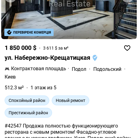
ПЕРЕВІРЕНЕ КОМЕРЦІЯ
1 850 000 $
3 611 $ за м²
ул. Набережно-Крещатицкая
Контрактовая площадь
·
Подол
·
Подольский
·
Киев
512.3 м²
1 этаж из 5
Спокойный район
Новый ремонт
Престижный район
#42547 Продажа полностью функционирующего
ресторана с новым ремонтом! Фасадно-угловое