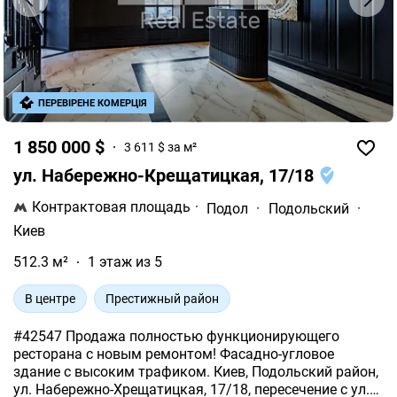
ПЕРЕВІРЕНЕ КОМЕРЦІЯ
1 850 000 $
3 611 $ за м²
ул. Набережно-Крещатицкая, 17/18
Контрактовая площадь
·
Подол
·
Подольский
·
Киев
512.3 м²
1 этаж из 5
В центре
Престижный район
#42547 Продажа полностью функционирующего
ресторана с новым ремонтом! Фасадно-угловое
здание с высоким трафиком. Киев, Подольский район,
ул. Набережно-Хрещатицкая, 17/18, пересечение с ул.