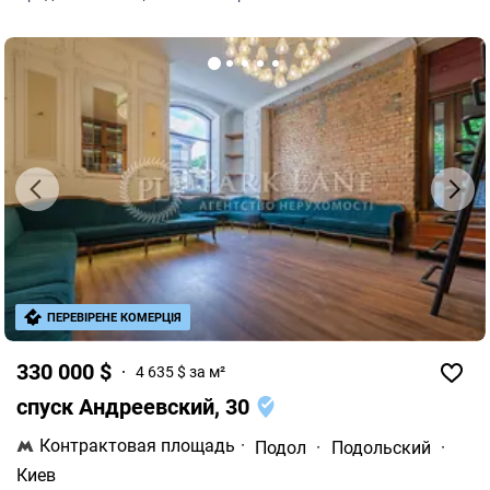
кабинет). Есть 2 входа, один из них фасадный.
ПЕРЕВІРЕНЕ КОМЕРЦІЯ
330 000 $
4 635 $ за м²
спуск Андреевский, 30
Контрактовая площадь
·
Подол
·
Подольский
·
Киев