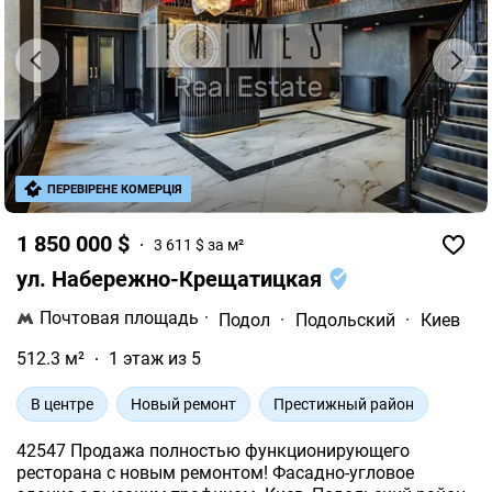
ПЕРЕВІРЕНЕ КОМЕРЦІЯ
1 850 000 $
3 611 $ за м²
ул. Набережно-Крещатицкая
Почтовая площадь
·
Подол
·
Подольский
·
Киев
512.3 м²
1 этаж из 5
В центре
Новый ремонт
Престижный район
42547 Продажа полностью функционирующего
ресторана с новым ремонтом! Фасадно-угловое