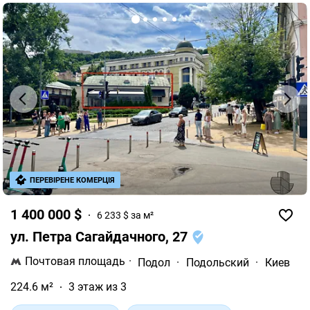
ПЕРЕВІРЕНЕ КОМЕРЦІЯ
1 400 000 $
6 233 $ за м²
ул. Петра Сагайдачного, 27
Почтовая площадь
·
Подол
·
Подольский
·
Киев
224.6 м²
3 этаж из 3