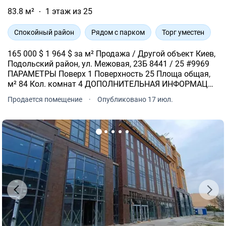
83.8 м²
1 этаж из 25
Спокойный район
Рядом с парком
Торг уместен
165 000 $ 1 964 $ за м² Продажа / Другой объект Киев,
Подольский район, ул. Межовая, 23Б 8441 / 25 #9969
ПАРАМЕТРЫ Поверх 1 Поверхность 25 Площа общая,
м² 84 Кол. комнат 4 ДОПОЛНИТЕЛЬНАЯ ИНФОРМАЦИЯ
ул.
Продается помещение
·
Опубликовано 17 июл.