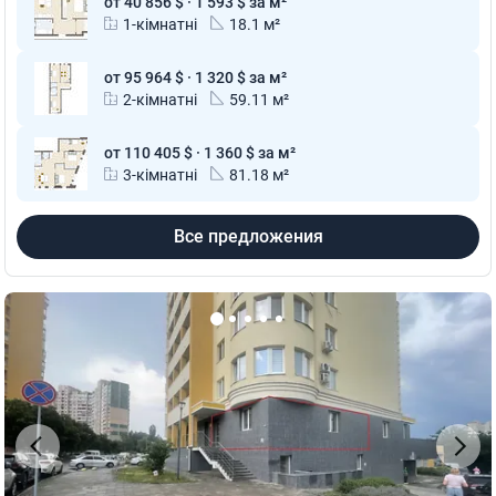
от 40 856 $ · 1 593 $ за м²
1-кімнатні
18.1 м²
от 95 964 $ · 1 320 $ за м²
2-кімнатні
59.11 м²
от 110 405 $ · 1 360 $ за м²
3-кімнатні
81.18 м²
Все предложения