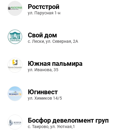
Ростстрой
ул. Парусная 1-н
Свой дом
c. Лески, ул. Северная, 2А
Южная пальмира
ул. Иванова, 35
Югинвест
ул. Химиков 14/5
Босфор девелопмент груп
c. Таирово, ул. Уютная,1