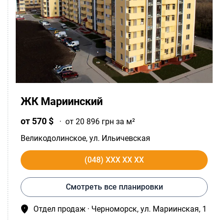
ЖК Мариинский
от 570 $
·
от 20 896 грн за м²
Великодолинское
, ул. Ильичевская
(048) XXX XX XX
Смотреть все планировки
Отдел продаж · Черноморск, ул. Мариинская, 1