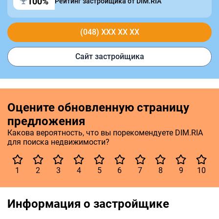
100%
Рейтинг застройщика от DIM.RIA
(048) XXX XX XX
Сайт застройщика
Оцените обновленную страницу
предложения
Какова вероятность, что вы порекомендуете DIM.RIA
для поиска недвижимости?
1
2
3
4
5
6
7
8
9
10
Информация о застройщике