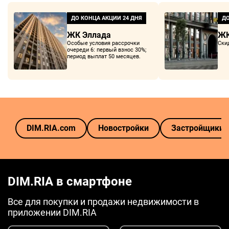
ДО КОНЦА АКЦИИ
24 ДНЯ
ДО
ЖК Эллада
ЖК
Особые условия рассрочки
Ски
очереди 6: первый взнос 30%;
период выплат 50 месяцев.
DIM.RIA.com
Новостройки
Застройщики
DIM.RIA в смартфоне
Все для покупки и продажи недвижимости в
приложении DIM.RIA