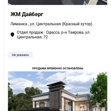
ЖМ Дайберг
Лиманка
, ул. Центральная (Красный хутор)
Отдел продаж · Одесса, р‑н Таирова, ул.
Центральная, 72
Не указано
ПРОДАЖИ ВРЕМЕННО ОСТАНОВЛЕНЫ