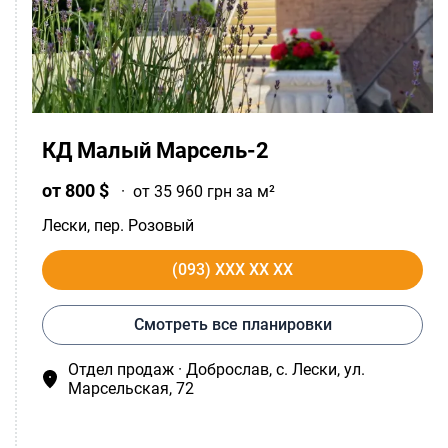
КД Малый Марсель-2
от 800 $
·
от 35 960 грн за м²
Лески
, пер. Розовый
(093) XXX XX XX
Смотреть все планировки
Отдел продаж · Доброслав, c. Лески, ул.
Марсельская, 72