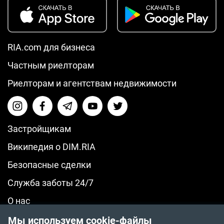
RIA.com для бизнеса
Частным риелторам
Риелторам и агентствам недвижимости
Застройщикам
Википедия о DIM.RIA
Безопасные сделки
Служба заботы 24/7
О нас
© 2014-2026 RIA.com
Мы используем cookie-файлы