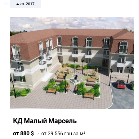
4 кв. 2017
КД Малый Марсель
от 880 $
·
от 39 556 грн за м²