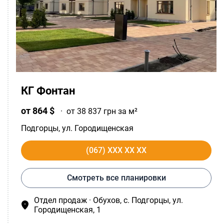
КГ Фонтан
от 864 $
·
от 38 837 грн за м²
Подгорцы
, ул. Городищенская
(067) XXX XX XX
Смотреть все планировки
Отдел продаж · Обухов, c. Подгорцы, ул.
Городищенская, 1