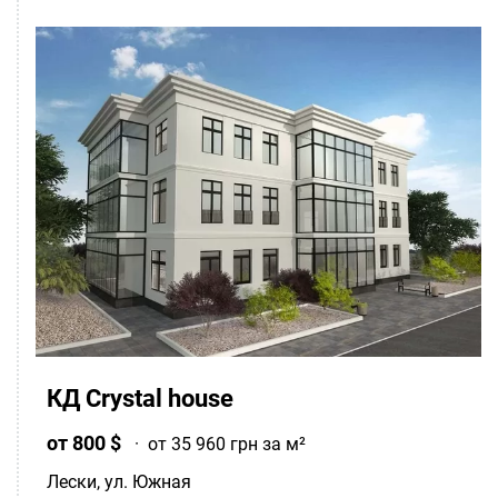
КД Crystal house
от 800 $
·
от 35 960 грн за м²
Лески
, ул. Южная