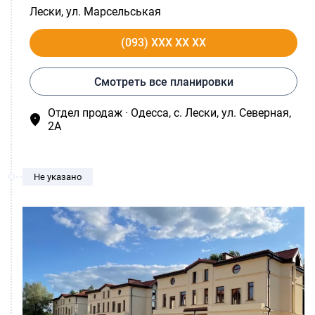
Лески
, ул. Марсельськая
(093) XXX XX XX
Смотреть все планировки
Отдел продаж · Одесса, c. Лески, ул. Северная,
2А
Не указано