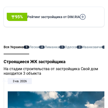
95%
Рейтинг застройщика от DIM.RIA
Вся Украина
Лески
Лиманка
Одесса
Иванковичи
9
4
1
2
1
Строящиеся ЖК застройщика
На стадии строительства от застройщика Свой дом
находится 3 объекта
3 кв. 2026