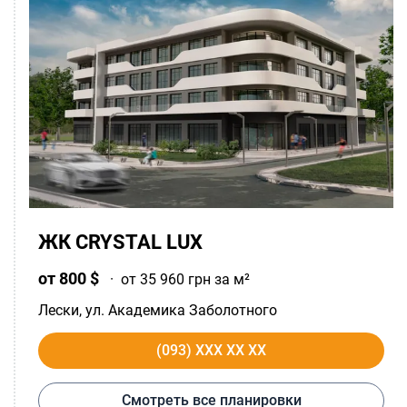
ЖК CRYSTAL LUX
от 800 $
·
от 35 960 грн за м²
Лески
, ул. Академика Заболотного
(093) XXX XX XX
Смотреть все планировки