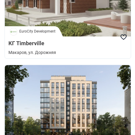
EuroCity Development
КГ Timberville
Макаров
, ул. Дорожняя