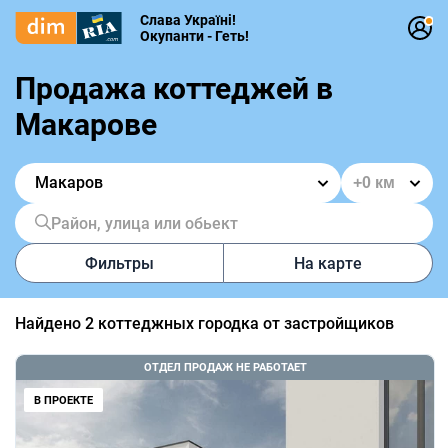
Слава Україні!
Окупанти - Геть!
Продажа коттеджей в
Макарове
Макаров
Район, улица или обьект
Фильтры
На карте
Найдено
2
коттеджных городка от застройщиков
ОТДЕЛ ПРОДАЖ НЕ РАБОТАЕТ
В ПРОЕКТЕ