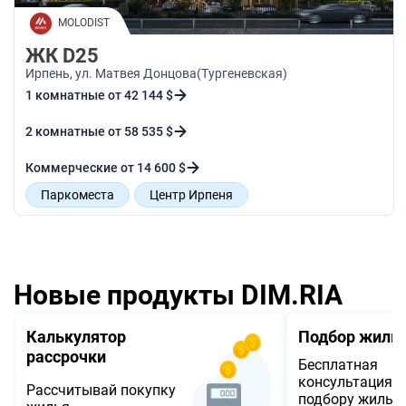
MOLODIST
ЖК D25
Ирпень
, ул. Матвея Донцова(Тургеневская)
1 комнатные от 42 144 $
2 комнатные от 58 535 $
Коммерческие от 14 600 $
Паркоместа
Центр Ирпеня
Спортивная зона
Места для отдыха
Новые продукты DIM.RIA
Калькулятор
Подбор жиль
рассрочки
Бесплатная
консультация п
Рассчитывай покупку
подбору жилья 