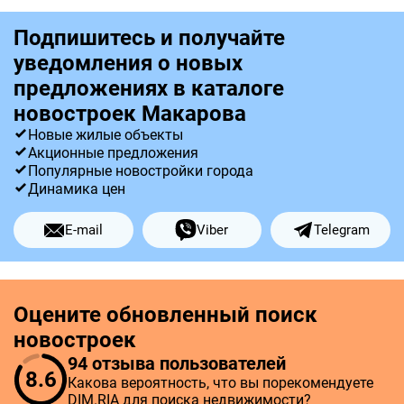
Подпишитесь и получайте
уведомления о новых
предложениях в каталоге
новостроек Макарова
Новые жилые объекты
Акционные предложения
Популярные новостройки города
Динамика цен
E-mail
Viber
Telegram
Оцените обновленный поиск
новостроек
94 отзыва пользователей
8.6
Какова вероятность, что вы порекомендуете
DIM.RIA для поиска недвижимости?