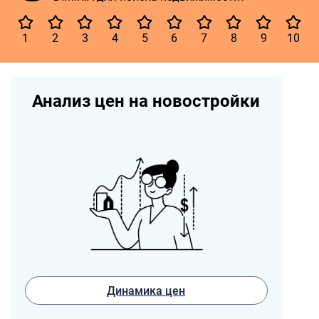
1
2
3
4
5
6
7
8
9
10
Анализ цен на новостройки
Динамика цен