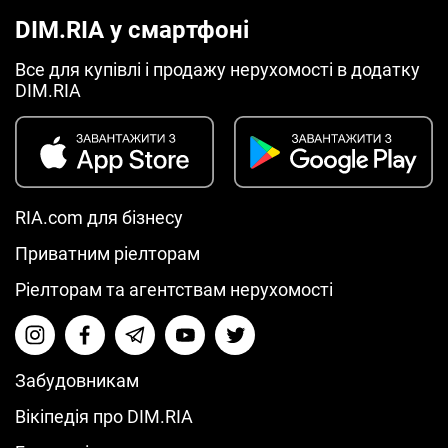
DIM.RIA у смартфоні
Все для купівлі і продажу нерухомості в додатку
DIM.RIA
RIA.com для бізнесу
Приватним ріелторам
Ріелторам та агентствам нерухомості
Забудовникам
Вікіпедія про DIM.RIA