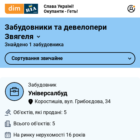
Слава Україні!
Окупанти - Геть!
Забудовники та девелопери
Звягеля
Знайдено 1 забудовника
Сортування звичайне
Забудовник
Універсалбуд
Коростишів, вул. Грибоєдова, 34
Об'єктів, які продані: 5
Всього об'єктів: 5
На ринку нерухомості 16
років