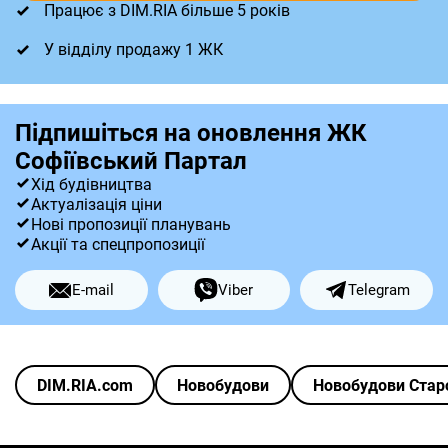
Працює з DIM.RIA більше 5 років
У відділу продажу 1 ЖК
Підпишіться на оновлення ЖК
Софіївський Партал
Хід будівництва
Актуалізація ціни
Нові пропозиції планувань
Акції та спецпропозиції
E-mail
Viber
Telegram
DIM.RIA.com
Новобудови
Новобудови Стар