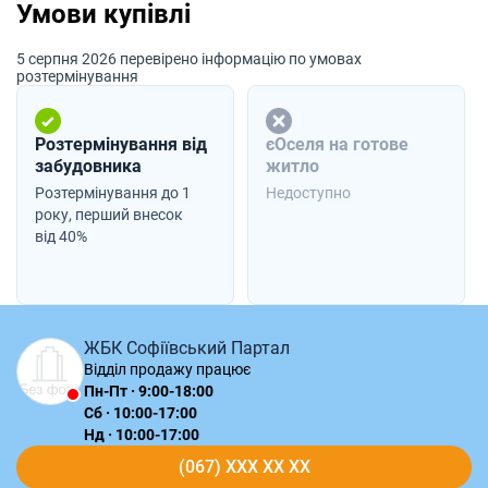
Умови купівлі
5 серпня 2026 перевірено інформацію по умовах
розтермінування
Розтермінування від
єОселя на готове
забудовника
житло
Розтермінування до 1
Недоступно
року, перший внесок
від 40%
ЖБК Софіївський Партал
Відділ продажу працює
Пн-Пт · 9:00-18:00
Сб · 10:00-17:00
Нд · 10:00-17:00
(067) XXX XX XX