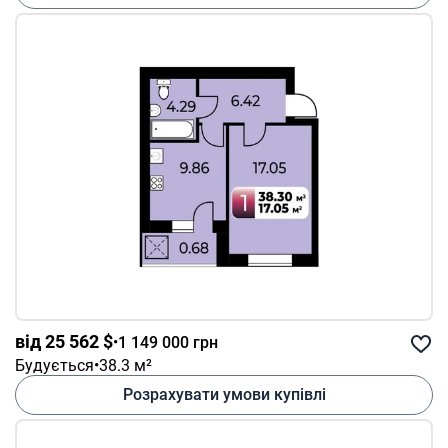
від 25 562 $
•
1 149 000 грн
Будується
•
38.3 м²
Розрахувати умови купівлі