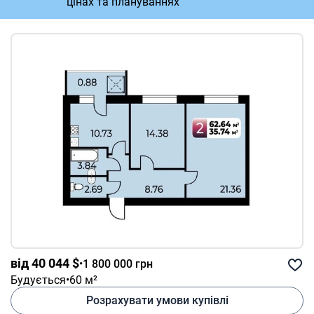
цінах та плануваннях
від 40 044 $
•
1 800 000 грн
Будується
•
60 м²
Розрахувати умови купівлі