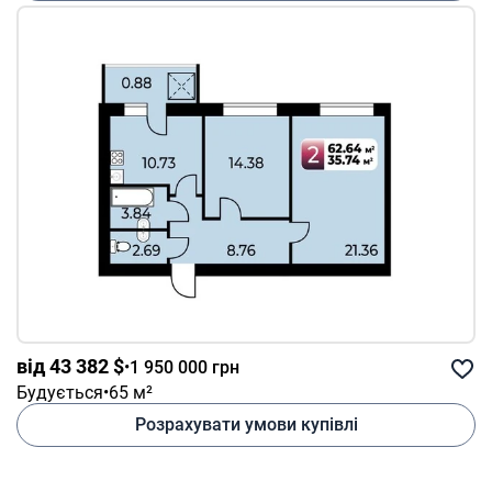
від 43 382 $
•
1 950 000 грн
Будується
•
65 м²
Розрахувати умови купівлі