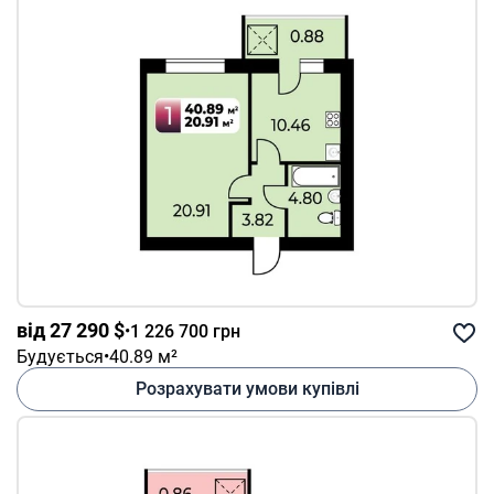
від 27 290 $
•
1 226 700 грн
Будується
•
40.89 м²
Розрахувати умови купівлі