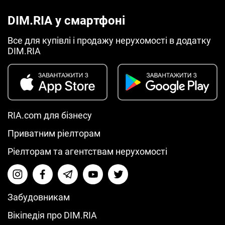
DIM.RIA у смартфоні
Все для купівлі і продажу нерухомості в додатку
DIM.RIA
RIA.com для бізнесу
Приватним ріелторам
Ріелторам та агентствам нерухомості
Забудовникам
Вікіпедія про DIM.RIA