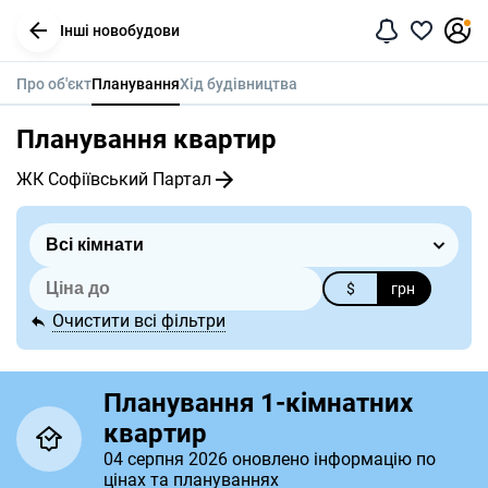
Інші новобудови
Про об'єкт
Планування
Хід будівництва
Планування квартир
ЖК Софіївський Партал
$
грн
Очистити всі фільтри
Планування 1-кімнатних
квартир
04 серпня 2026 оновлено інформацію по
цінах та плануваннях