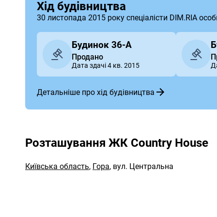
Хід будівництва
30 листопада 2015 року спеціалісти DIM.RIA осо
Будинок 36-А
Б
Продано
П
Дата здачі 4 кв. 2015
Д
Детальніше про хід будівництва
Розташування ЖК Country House
Київська область
,
Гора
,
вул. Центральна