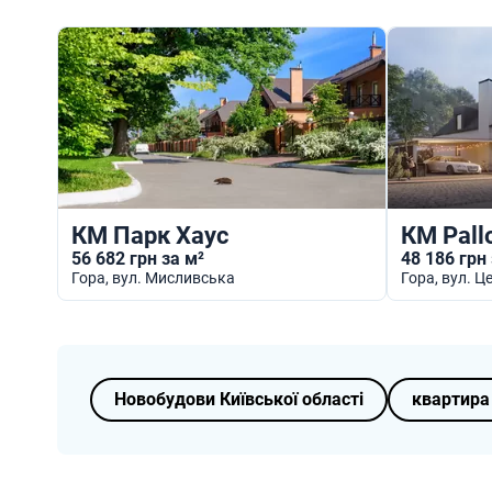
КМ Парк Хаус
КМ Pallo
56 682 грн за м²
48 186 грн
Гора
, вул. Мисливська
Гора
, вул. 
Новобудови Київської області
квартира