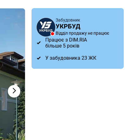
Забудовник
УКРБУД
Відділ продажу не працює
Працює з DIM.RIA
більше 5 років
У забудовника 23 ЖК