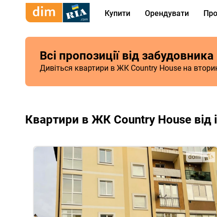
Купити
Орендувати
Про
Всі пропозиції від забудовника
Дивіться квартири в ЖК Country House на втор
Квартири в ЖК Country House від 