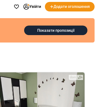
Увійти
Додати оголошення
Показати пропозиції