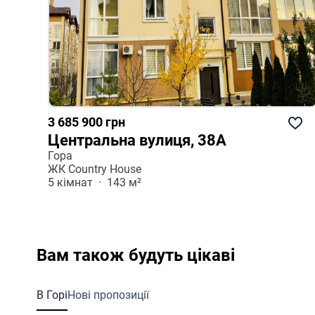
3 685 900 грн
Центральна вулиця, 38А
Гора
ЖК Country House
5 кімнат  ·  143 м²
Вам також будуть цікаві
В Горі
Нові пропозиції