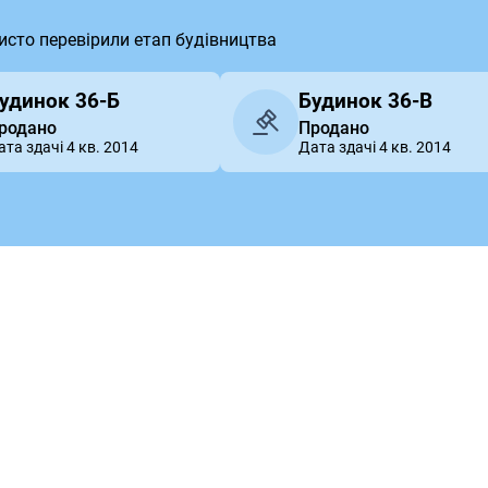
бисто перевірили етап будівництва
удинок 36-Б
Будинок 36-В
родано
Продано
ата здачі 4 кв. 2014
Дата здачі 4 кв. 2014